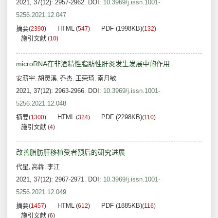
2021, 37(12): 2957-2962.
DOI:
10.3969/j.issn.1001-
5256.2021.12.047
摘要
HTML
PDF (1998KB)
(
2390
)
(
547
)
(
132
)
施引文献
(
10
)
microRNA在非酒精性脂肪性肝炎发生发展中的作用
安薪宇
胡灵溪
乔杰
王荣琦
南月敏
,
,
,
,
2021, 37(12): 2963-2966.
DOI:
10.3969/j.issn.1001-
5256.2021.12.048
摘要
HTML
PDF (2298KB)
(
1300
)
(
324
)
(
110
)
施引文献
(
4
)
改善脂肪肝移植受者预后的研究进展
代星
高犇
李江
,
,
2021, 37(12): 2967-2971.
DOI:
10.3969/j.issn.1001-
5256.2021.12.049
摘要
HTML
PDF (1885KB)
(
1457
)
(
612
)
(
116
)
施引文献
(
6
)