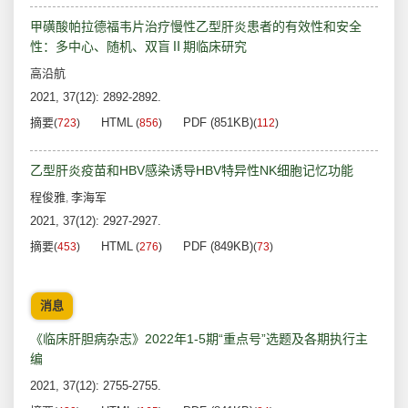
甲磺酸帕拉德福韦片治疗慢性乙型肝炎患者的有效性和安全
性：多中心、随机、双盲Ⅱ期临床研究
高沿航
2021, 37(12): 2892-2892.
摘要
HTML
PDF (851KB)
(
723
)
(
856
)
(
112
)
乙型肝炎疫苗和HBV感染诱导HBV特异性NK细胞记忆功能
程俊雅
李海军
,
2021, 37(12): 2927-2927.
摘要
HTML
PDF (849KB)
(
453
)
(
276
)
(
73
)
消息
《临床肝胆病杂志》2022年1-5期“重点号”选题及各期执行主
编
2021, 37(12): 2755-2755.