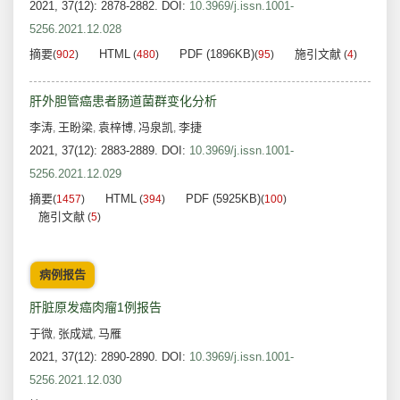
2021, 37(12): 2878-2882.
DOI:
10.3969/j.issn.1001-
5256.2021.12.028
摘要
HTML
PDF (1896KB)
施引文献
(
902
)
(
480
)
(
95
)
(
4
)
肝外胆管癌患者肠道菌群变化分析
李涛
王盼梁
袁梓博
冯泉凯
李捷
,
,
,
,
2021, 37(12): 2883-2889.
DOI:
10.3969/j.issn.1001-
5256.2021.12.029
摘要
HTML
PDF (5925KB)
(
1457
)
(
394
)
(
100
)
施引文献
(
5
)
病例报告
肝脏原发癌肉瘤1例报告
于微
张成斌
马雁
,
,
2021, 37(12): 2890-2890.
DOI:
10.3969/j.issn.1001-
5256.2021.12.030