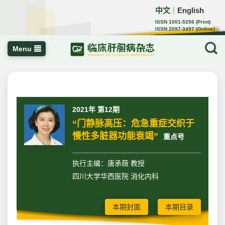
中文
English
｜
ISSN 1001-5256 (Print)
ISSN 2097-3497 (Online)
CN 22-1108/R
Menu
2021年 第12期
“门静脉高压：危急重症交织于
慢性多脏器功能衰竭”
重点号
执行主编：唐承薇 教授
四川大学华西医院 消化内科
本期封面
本期目录