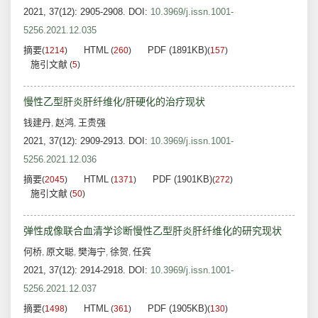
2021, 37(12): 2905-2908.
DOI:
10.3969/j.issn.1001-
5256.2021.12.035
摘要
HTML
PDF (1891KB)
(
1214
)
(
260
)
(
157
)
施引文献
(
5
)
慢性乙型肝炎肝纤维化/肝硬化的治疗现状
钱建丹
赵鸿
王贵强
,
,
2021, 37(12): 2909-2913.
DOI:
10.3969/j.issn.1001-
5256.2021.12.036
摘要
HTML
PDF (1901KB)
(
2045
)
(
1371
)
(
272
)
施引文献
(
50
)
弹性成像联合血清学诊断慢性乙型肝炎肝纤维化的研究现状
何桥
原文聪
樊海宁
徐贺
任宾
,
,
,
,
2021, 37(12): 2914-2918.
DOI:
10.3969/j.issn.1001-
5256.2021.12.037
摘要
HTML
PDF (1905KB)
(
1498
)
(
361
)
(
130
)