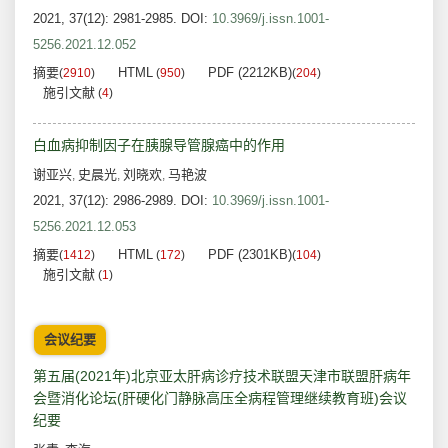
2021, 37(12): 2981-2985.
DOI:
10.3969/j.issn.1001-
5256.2021.12.052
摘要
HTML
PDF (2212KB)
(
2910
)
(
950
)
(
204
)
施引文献
(
4
)
白血病抑制因子在胰腺导管腺癌中的作用
谢亚兴
史晨光
刘晓欢
马艳波
,
,
,
2021, 37(12): 2986-2989.
DOI:
10.3969/j.issn.1001-
5256.2021.12.053
摘要
HTML
PDF (2301KB)
(
1412
)
(
172
)
(
104
)
施引文献
(
1
)
会议纪要
第五届(2021年)北京亚太肝病诊疗技术联盟天津市联盟肝病年
会暨消化论坛(肝硬化门静脉高压全病程管理继续教育班)会议
纪要