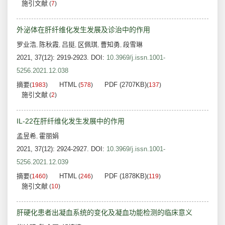
施引文献
(
7
)
外泌体在肝纤维化发生发展及诊治中的作用
罗业浩
陈秋霞
吕挺
区佩琪
曹知勇
段雪琳
,
,
,
,
,
2021, 37(12): 2919-2923.
DOI:
10.3969/j.issn.1001-
5256.2021.12.038
摘要
HTML
PDF (2707KB)
(
1983
)
(
578
)
(
137
)
施引文献
(
2
)
IL-22在肝纤维化发生发展中的作用
孟昱希
霍丽娟
,
2021, 37(12): 2924-2927.
DOI:
10.3969/j.issn.1001-
5256.2021.12.039
摘要
HTML
PDF (1878KB)
(
1460
)
(
246
)
(
119
)
施引文献
(
10
)
肝硬化患者出凝血系统的变化及凝血功能检测的临床意义