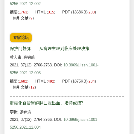
5256.2021.12.002
摘要
HTML
PDF (1868KB)
(
1763
)
(
315
)
(
233
)
施引文献
(
9
)
专家论坛
保护门静脉——从病理生理到临床处理决策
黄志寅
高锦航
,
2021, 37(12): 2760-2763.
DOI:
10.3969/j.issn.1001-
5256.2021.12.003
摘要
HTML
PDF (1875KB)
(
1682
)
(
492
)
(
234
)
施引文献
(
12
)
肝硬化食管胃静脉曲张出血：堵抑或疏？
李振
张春清
,
2021, 37(12): 2764-2766.
DOI:
10.3969/j.issn.1001-
5256.2021.12.004