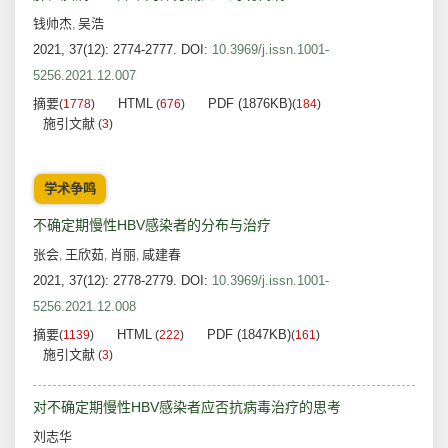
钱帅杰
吴浩
,
2021, 37(12): 2774-2777.
DOI:
10.3969/j.issn.1001-
5256.2021.12.007
摘要
HTML
PDF (1876KB)
(
1778
)
(
676
)
(
184
)
施引文献
(
3
)
学术争鸣
不确定期慢性HBV感染者的分布与治疗
张会
王欣茹
肖丽
咸建春
,
,
,
2021, 37(12): 2778-2779.
DOI:
10.3969/j.issn.1001-
5256.2021.12.008
摘要
HTML
PDF (1847KB)
(
1139
)
(
222
)
(
161
)
施引文献
(
3
)
对不确定期慢性HBV感染者应否抗病毒治疗的思考
刘志华