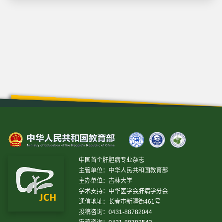
中国首个肝胆病专业杂志
主管单位：中华人民共和国教育部
主办单位：吉林大学
学术支持：中华医学会肝病学分会
通信地址：长春市新疆街461号
投稿咨询：0431-88782044