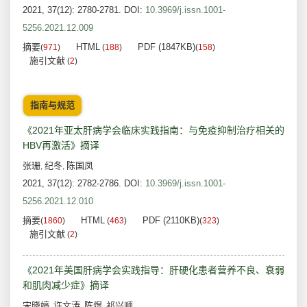
2021, 37(12): 2780-2781.
DOI:
10.3969/j.issn.1001-
5256.2021.12.009
摘要
HTML
PDF (1847KB)
(
971
)
(
188
)
(
158
)
施引文献
(
2
)
指南与规范
《2021年亚太肝病学会临床实践指南：与免疫抑制治疗相关的
HBV再激活》摘译
张珊
纪冬
陈国凤
,
,
2021, 37(12): 2782-2786.
DOI:
10.3969/j.issn.1001-
5256.2021.12.010
摘要
HTML
PDF (2110KB)
(
1860
)
(
463
)
(
323
)
施引文献
(
2
)
《2021年美国肝病学会实践指导：肝硬化患者营养不良、衰弱
和肌肉减少症》摘译
宋晓婷
许文涛
陈煜
祁兴顺
,
,
,