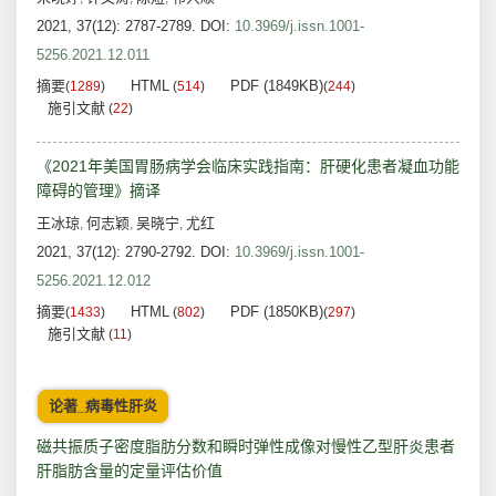
2021, 37(12): 2787-2789.
DOI:
10.3969/j.issn.1001-
5256.2021.12.011
摘要
HTML
PDF (1849KB)
(
1289
)
(
514
)
(
244
)
施引文献
(
22
)
《2021年美国胃肠病学会临床实践指南：肝硬化患者凝血功能
障碍的管理》摘译
王冰琼
何志颖
吴晓宁
尤红
,
,
,
2021, 37(12): 2790-2792.
DOI:
10.3969/j.issn.1001-
5256.2021.12.012
摘要
HTML
PDF (1850KB)
(
1433
)
(
802
)
(
297
)
施引文献
(
11
)
论著_病毒性肝炎
磁共振质子密度脂肪分数和瞬时弹性成像对慢性乙型肝炎患者
肝脂肪含量的定量评估价值