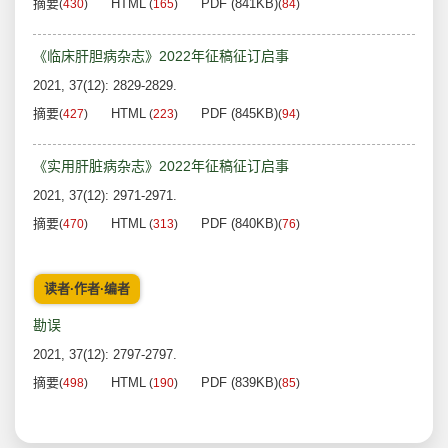
摘要
HTML
PDF (841KB)
(
430
)
(
165
)
(
84
)
《临床肝胆病杂志》2022年征稿征订启事
2021, 37(12): 2829-2829.
摘要
HTML
PDF (845KB)
(
427
)
(
223
)
(
94
)
《实用肝脏病杂志》2022年征稿征订启事
2021, 37(12): 2971-2971.
摘要
HTML
PDF (840KB)
(
470
)
(
313
)
(
76
)
读者·作者·编者
勘误
2021, 37(12): 2797-2797.
摘要
HTML
PDF (839KB)
(
498
)
(
190
)
(
85
)