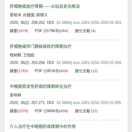
肝细胞癌放疗降期——从姑息走向根治
曾昭冲
孙建国
郎锦义
,
,
2020, 36(2): 258-262.
DOI:
10.3969/j.issn.1001-5256.2020.02.003
摘要
PDF (3179KB)
施引文献
(
1879
)
(
364
)
(
4
)
肝细胞癌伴门静脉癌栓的降期治疗
程树群
卫旭彪
,
2020, 36(2): 263-266.
DOI:
10.3969/j.issn.1001-5256.2020.02.004
摘要
PDF (1951KB)
施引文献
(
1765
)
(
409
)
(
12
)
中晚期原发性肝癌的降期转化治疗
袁响林
2020, 36(2): 267-271.
DOI:
10.3969/j.issn.1001-5256.2020.02.005
摘要
PDF (1966KB)
施引文献
(
2370
)
(
456
)
(
22
)
介入治疗在中晩期肝癌降期中的作用