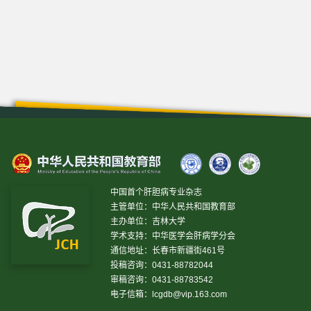
中国首个肝胆病专业杂志
主管单位：中华人民共和国教育部
主办单位：吉林大学
学术支持：中华医学会肝病学分会
通信地址：长春市新疆街461号
投稿咨询：0431-88782044
审稿咨询：0431-88783542
电子信箱：
lcgdb@vip.163.com