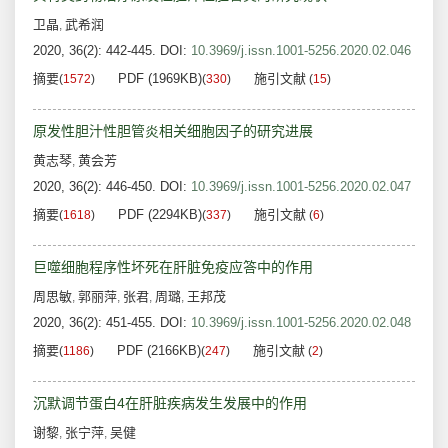
卫晶
武希润
,
2020, 36(2): 442-445.
DOI:
10.3969/j.issn.1001-5256.2020.02.046
摘要
PDF (1969KB)
施引文献
(
1572
)
(
330
)
(
15
)
原发性胆汁性胆管炎相关细胞因子的研究进展
黄志琴
黄会芳
,
2020, 36(2): 446-450.
DOI:
10.3969/j.issn.1001-5256.2020.02.047
摘要
PDF (2294KB)
施引文献
(
1618
)
(
337
)
(
6
)
巨噬细胞程序性坏死在肝脏免疫应答中的作用
周思敏
郭丽萍
张君
周璐
王邦茂
,
,
,
,
2020, 36(2): 451-455.
DOI:
10.3969/j.issn.1001-5256.2020.02.048
摘要
PDF (2166KB)
施引文献
(
1186
)
(
247
)
(
2
)
沉默调节蛋白4在肝脏疾病发生发展中的作用
谢黎
张宁萍
吴健
,
,