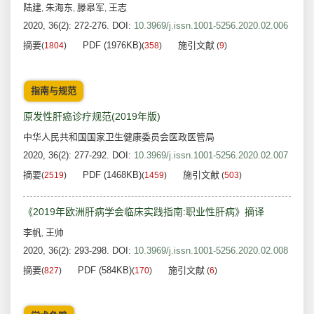
陆建
朱海东
滕皋军
王志
,
,
,
2020, 36(2): 272-276.
DOI:
10.3969/j.issn.1001-5256.2020.02.006
摘要
PDF (1976KB)
施引文献
(
1804
)
(
358
)
(
9
)
指南与规范
原发性肝癌诊疗规范(2019年版)
中华人民共和国国家卫生健康委员会医政医管局
2020, 36(2): 277-292.
DOI:
10.3969/j.issn.1001-5256.2020.02.007
摘要
PDF (1468KB)
施引文献
(
2519
)
(
1459
)
(
503
)
《2019年欧洲肝病学会临床实践指南:职业性肝病》摘译
李帆
王帅
,
2020, 36(2): 293-298.
DOI:
10.3969/j.issn.1001-5256.2020.02.008
摘要
PDF (584KB)
施引文献
(
827
)
(
170
)
(
6
)