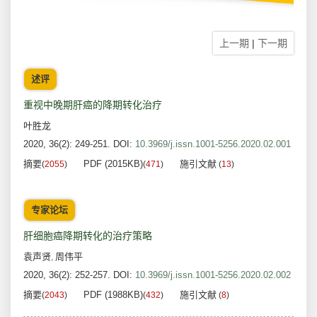
上一期
|
下一期
述评
重视中晚期肝癌的降期转化治疗
叶胜龙
2020, 36(2): 249-251.
DOI:
10.3969/j.issn.1001-5256.2020.02.001
摘要
PDF (2015KB)
施引文献
(
2055
)
(
471
)
(
13
)
专家论坛
肝细胞癌降期转化的治疗策略
袁声贤
周伟平
,
2020, 36(2): 252-257.
DOI:
10.3969/j.issn.1001-5256.2020.02.002
摘要
PDF (1988KB)
施引文献
(
2043
)
(
432
)
(
8
)