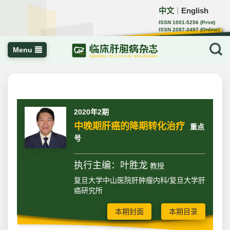
中文
English
｜
ISSN 1001-5256 (Print)
ISSN 2097-3497 (Online)
CN 22-1108/R
Menu
2020年2期
中晚期肝癌的降期转化治疗
重点
号
执行主编：叶胜龙
教授
复旦大学中山医院肝肿瘤内科/复旦大学肝
癌研究所
本期封面
本期目录