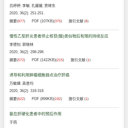
吕婷婷
李敏
孔媛媛
贾继东
,
,
,
2020, 36(2): 251-251.
摘要
PDF (107KB)
施引文献
(
977
)
(
375
)
(
8
)
慢性乙型肝炎患者停止核苷(酸)类似物后有限的持续反应
李德钊
郭晓林
,
2020, 36(2): 298-298.
摘要
PDF (1422KB)
施引文献
(
572
)
(
215
)
(
1
)
诱导和利用肿瘤细胞弱点治疗肝癌
万敏婕
高普均
,
2020, 36(2): 318-318.
摘要
PDF (899KB)
施引文献
(
622
)
(
192
)
(
1
)
氨在肝硬化患者中的预后作用
于鸽