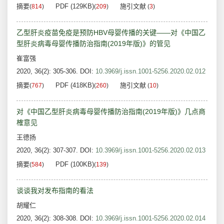
摘要
PDF (129KB)
施引文献
(
814
)
(
209
)
(
3
)
乙型肝炎疫苗免疫是预防HBV母婴传播的关键——对《中国乙
型肝炎病毒母婴传播防治指南(2019年版)》的管见
崔富强
2020, 36(2): 305-306.
DOI:
10.3969/j.issn.1001-5256.2020.02.012
摘要
PDF (418KB)
施引文献
(
767
)
(
260
)
(
10
)
对《中国乙型肝炎病毒母婴传播防治指南(2019年版)》几点商
榷意见
王德扬
2020, 36(2): 307-307.
DOI:
10.3969/j.issn.1001-5256.2020.02.013
摘要
PDF (100KB)
(
584
)
(
139
)
谈谈我对发布指南的看法
胡耀仁
2020, 36(2): 308-308.
DOI:
10.3969/j.issn.1001-5256.2020.02.014