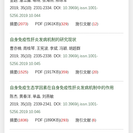
金超
潘洁露
喻晓
张海燕
邢练军
,
,
,
,
2019, 35(10): 2331-2334.
DOI:
10.3969/j.issn.1001-
5256.2019.10.044
摘要
PDF (1961KB)
施引文献
(
2073
)
(
329
)
(
12
)
自身免疫性肝炎发病机制的研究现状
曹亦楠
周桂琴
王宪波
李斌
冯颖
胡超群
,
,
,
,
,
2019, 35(10): 2335-2338.
DOI:
10.3969/j.issn.1001-
5256.2019.10.045
摘要
PDF (1917KB)
施引文献
(
1525
)
(
359
)
(
20
)
自身免疫生态学因素在自身免疫性肝炎发病机制中的作用
陈杰
黄春洋
单晶
刘燕敏
,
,
,
2019, 35(10): 2339-2341.
DOI:
10.3969/j.issn.1001-
5256.2019.10.046
摘要
PDF (1890KB)
施引文献
(
1836
)
(
293
)
(
6
)