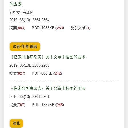
的应激
刘智勇
朱泽民
,
2019, 35(10): 2364-2364.
摘要
PDF (1033KB)
施引文献
(
883
)
(
253
)
(
1
)
读者·作者·编者
《临床肝胆病杂志》关于文章中插图的要求
2019, 35(10): 2285-2285.
摘要
PDF (886KB)
(
827
)
(
242
)
《临床肝胆病杂志》关于文章中数字的用法
2019, 35(10): 2301-2301.
摘要
PDF (1387KB)
(
787
)
(
245
)
消息