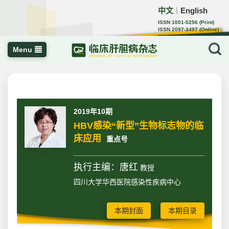
中文
English
｜
ISSN 1001-5256 (Print)
ISSN 2097-3497 (Online)
CN 22-1108/R
Menu
2019年10期
HBV感染“新型”生物标志物的临
床应用
重点号
执行主编：唐红
教授
四川大学华西医院感染性疾病中心
本期封面
本期目录