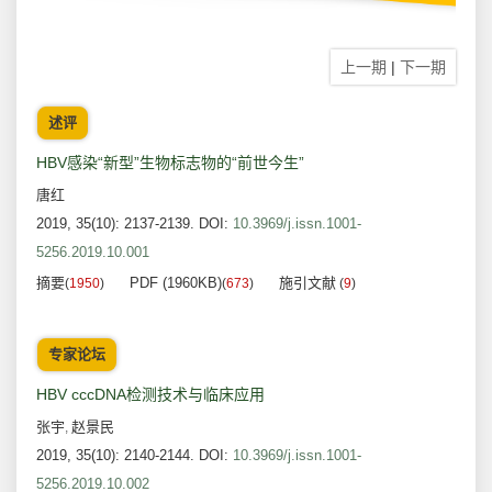
上一期
|
下一期
述评
HBV感染“新型”生物标志物的“前世今生”
唐红
2019, 35(10): 2137-2139.
DOI:
10.3969/j.issn.1001-
5256.2019.10.001
摘要
PDF (1960KB)
施引文献
(
1950
)
(
673
)
(
9
)
专家论坛
HBV cccDNA检测技术与临床应用
张宇
赵景民
,
2019, 35(10): 2140-2144.
DOI:
10.3969/j.issn.1001-
5256.2019.10.002