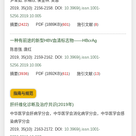
尹雪如
佘格欣
侯金林
樊蓉
,
,
,
2019, 35(10): 2156-2158.
DOI:
10.3969/j.issn.1001-
5256.2019.10.005
摘要
PDF (1889KB)
施引文献
(
2422
)
(
601
)
(
8
)
一种有前途的新型HBV血清标志物——HBcrAg
陈恩强
唐红
,
2019, 35(10): 2159-2162.
DOI:
10.3969/j.issn.1001-
5256.2019.10.006
摘要
PDF (1892KB)
施引文献
(
3936
)
(
611
)
(
13
)
指南与规范
肝纤维化诊断及治疗共识(2019年)
中华医学会肝病学分会，中华医学会消化病学分会，中华医学会感
染病学分会
2019, 35(10): 2163-2172.
DOI:
10.3969/j.issn.1001-