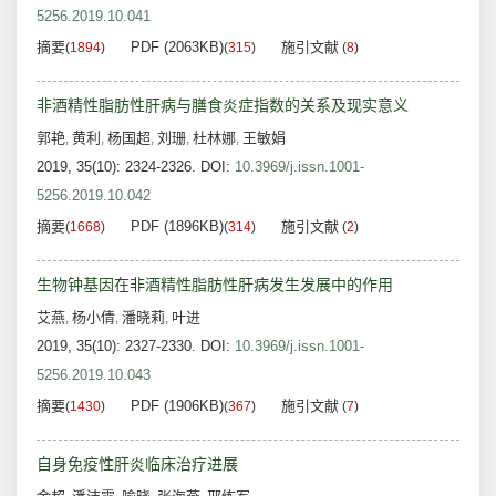
5256.2019.10.041
摘要
PDF (2063KB)
施引文献
(
1894
)
(
315
)
(
8
)
非酒精性脂肪性肝病与膳食炎症指数的关系及现实意义
郭艳
黄利
杨国超
刘珊
杜林娜
王敏娟
,
,
,
,
,
2019, 35(10): 2324-2326.
DOI:
10.3969/j.issn.1001-
5256.2019.10.042
摘要
PDF (1896KB)
施引文献
(
1668
)
(
314
)
(
2
)
生物钟基因在非酒精性脂肪性肝病发生发展中的作用
艾燕
杨小倩
潘晓莉
叶进
,
,
,
2019, 35(10): 2327-2330.
DOI:
10.3969/j.issn.1001-
5256.2019.10.043
摘要
PDF (1906KB)
施引文献
(
1430
)
(
367
)
(
7
)
自身免疫性肝炎临床治疗进展