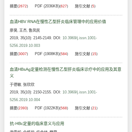
摘要
PDF (2036KB)
施引文献
(
2672
)
(
627
)
(
5
)
血清HBV RNA在慢性乙型肝炎临床管理中的应用价值
廖昊
王杰
鲁凤民
,
,
2019, 35(10): 2145-2149.
DOI:
10.3969/j.issn.1001-
5256.2019.10.003
摘要
PDF (1908KB)
施引文献
(
3007
)
(
584
)
(
15
)
血清HBsAg定量检测在慢性乙型肝炎临床诊疗中的应用及其意
义
于德敏
张欣欣
,
2019, 35(10): 2150-2155.
DOI:
10.3969/j.issn.1001-
5256.2019.10.004
摘要
PDF (1922KB)
施引文献
(
2393
)
(
568
)
(
21
)
抗-HBc定量的临床意义与应用