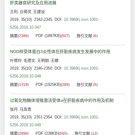
肝类器官研究及应用进展
王利
丘倚灵
王建设
,
,
2019, 35(10): 2342-2345.
DOI:
10.3969/j.issn.1001-
5256.2019.10.047
摘要
PDF (1897KB)
施引文献
(
2386
)
(
507
)
(
6
)
NOD样受体蛋白3炎性体在肝脏疾病发生发展中的作用
叶倩伶
毛德文
王明刚
王娜
,
,
,
2019, 35(10): 2346-2350.
DOI:
10.3969/j.issn.1001-
5256.2019.10.048
摘要
PDF (1925KB)
施引文献
(
1319
)
(
289
)
(
5
)
过氧化物酶体增殖激活受体α在肝脏疾病中的作用及机制
张丹
马岚青
,
2019, 35(10): 2351-2354.
DOI:
10.3969/j.issn.1001-
5256.2019.10.049
摘要
PDF (238KB)
施引文献
(
2898
)
(
565
)
(
12
)