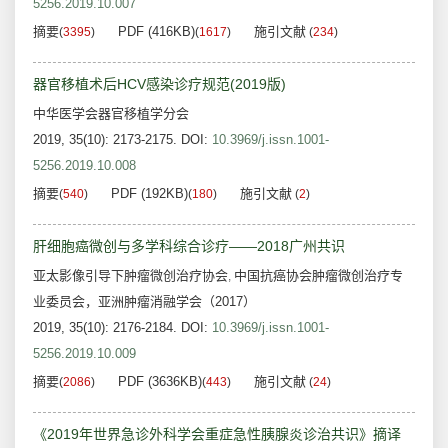
5256.2019.10.007
摘要
PDF (416KB)
施引文献
(
3395
)
(
1617
)
(
234
)
器官移植术后HCV感染诊疗规范(2019版)
中华医学会器官移植学分会
2019, 35(10): 2173-2175.
DOI:
10.3969/j.issn.1001-
5256.2019.10.008
摘要
PDF (192KB)
施引文献
(
540
)
(
180
)
(
2
)
肝细胞癌微创与多学科综合诊疗——2018广州共识
亚太影像引导下肿瘤微创治疗协会
中国抗癌协会肿瘤微创治疗专
,
业委员会，亚洲肿瘤消融学会（2017）
2019, 35(10): 2176-2184.
DOI:
10.3969/j.issn.1001-
5256.2019.10.009
摘要
PDF (3636KB)
施引文献
(
2086
)
(
443
)
(
24
)
《2019年世界急诊外科学会重症急性胰腺炎诊治共识》摘译