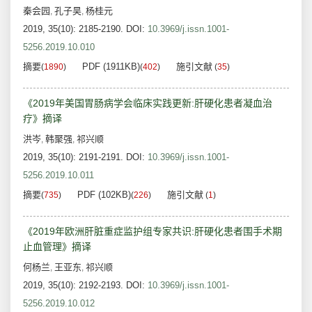
秦会园
孔子昊
杨桂元
,
,
2019, 35(10): 2185-2190.
DOI:
10.3969/j.issn.1001-
5256.2019.10.010
摘要
PDF (1911KB)
施引文献
(
1890
)
(
402
)
(
35
)
《2019年美国胃肠病学会临床实践更新:肝硬化患者凝血治
疗》摘译
洪岑
韩聚强
祁兴顺
,
,
2019, 35(10): 2191-2191.
DOI:
10.3969/j.issn.1001-
5256.2019.10.011
摘要
PDF (102KB)
施引文献
(
735
)
(
226
)
(
1
)
《2019年欧洲肝脏重症监护组专家共识:肝硬化患者围手术期
止血管理》摘译
何杨兰
王亚东
祁兴顺
,
,
2019, 35(10): 2192-2193.
DOI:
10.3969/j.issn.1001-
5256.2019.10.012