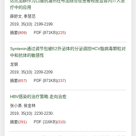
达比加群作为口服抗凝剂在布加综合征患者经皮血管内介入治
疗中的应用
薛舒文
季慧范
,
2019, 35(10): 2199-2199.
摘要
PDF (871KB)
(
809
)
(
225
)
Syntenin通过调节包被E2外泌体的分泌调控HCV脂病毒颗粒对
中和抗体的敏感性
龙钢
2019, 35(10): 2209-2209.
摘要
PDF (871KB)
(
657
)
(
237
)
HBV感染的治疗策略:走向治愈
张小勇
侯金林
,
2019, 35(10): 2230-2230.
摘要
PDF (116KB)
(
291
)
(
310
)