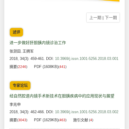
上一期
|
下一期
述评
进一步做好肝胆胰内镜诊治工作
张澍田
王拥军
,
2018, 34(3): 459-461.
DOI:
10.3969/j.issn.1001-5256.2018.03.001
摘要
PDF (1608KB)
(
2246
)
(
441
)
专家论坛
经自然腔道内镜手术新技术在胆胰疾病中的应用现状与展望
李兆申
2018, 34(3): 462-466.
DOI:
10.3969/j.issn.1001-5256.2018.03.002
摘要
PDF (1629KB)
施引文献
(
3043
)
(
463
)
(
4
)