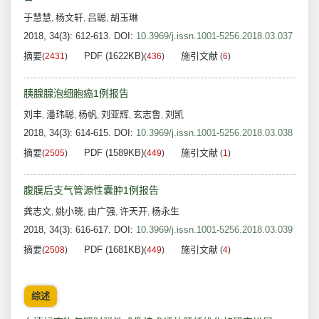
于慧慧
杨文轩
吕聪
胡玉琳
,
,
,
2018, 34(3): 612-613.
DOI:
10.3969/j.issn.1001-5256.2018.03.037
摘要
PDF (1622KB)
施引文献
(
2431
)
(
436
)
(
6
)
胰腺腺泡细胞癌1例报告
刘丰
潘玮聪
杨帆
刘亚辉
玄志鲁
刘凯
,
,
,
,
,
2018, 34(3): 614-615.
DOI:
10.3969/j.issn.1001-5256.2018.03.038
摘要
PDF (1589KB)
施引文献
(
2505
)
(
449
)
(
1
)
腹膜后支气管源性囊肿1例报告
龚志文
姚小晓
由广强
许天开
杨永生
,
,
,
,
2018, 34(3): 616-617.
DOI:
10.3969/j.issn.1001-5256.2018.03.039
摘要
PDF (1681KB)
施引文献
(
2508
)
(
449
)
(
4
)
综述