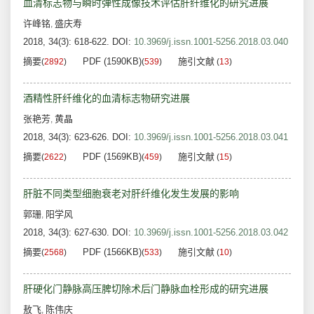
血清标志物与瞬时弹性成像技术评估肝纤维化的研究进展
许峰铭
盛庆寿
,
2018, 34(3): 618-622.
DOI:
10.3969/j.issn.1001-5256.2018.03.040
摘要
PDF (1590KB)
施引文献
(
2892
)
(
539
)
(
13
)
酒精性肝纤维化的血清标志物研究进展
张艳芳
黄晶
,
2018, 34(3): 623-626.
DOI:
10.3969/j.issn.1001-5256.2018.03.041
摘要
PDF (1569KB)
施引文献
(
2622
)
(
459
)
(
15
)
肝脏不同类型细胞衰老对肝纤维化发生发展的影响
郭珊
阳学风
,
2018, 34(3): 627-630.
DOI:
10.3969/j.issn.1001-5256.2018.03.042
摘要
PDF (1566KB)
施引文献
(
2568
)
(
533
)
(
10
)
肝硬化门静脉高压脾切除术后门静脉血栓形成的研究进展
敖飞
陈伟庆
,