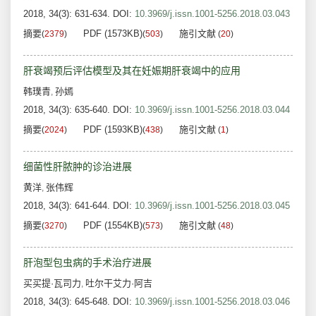
2018, 34(3): 631-634.
DOI:
10.3969/j.issn.1001-5256.2018.03.043
摘要
PDF (1573KB)
施引文献
(
2379
)
(
503
)
(
20
)
肝衰竭预后评估模型及其在妊娠期肝衰竭中的应用
韩璞青
孙嫣
,
2018, 34(3): 635-640.
DOI:
10.3969/j.issn.1001-5256.2018.03.044
摘要
PDF (1593KB)
施引文献
(
2024
)
(
438
)
(
1
)
细菌性肝脓肿的诊治进展
黄洋
张伟辉
,
2018, 34(3): 641-644.
DOI:
10.3969/j.issn.1001-5256.2018.03.045
摘要
PDF (1554KB)
施引文献
(
3270
)
(
573
)
(
48
)
肝泡型包虫病的手术治疗进展
买买提·瓦司力
吐尔干艾力·阿吉
,
2018, 34(3): 645-648.
DOI:
10.3969/j.issn.1001-5256.2018.03.046