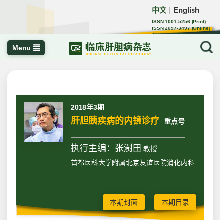
中文
English
｜
ISSN 1001-5256 (Print)
ISSN 2097-3497 (Online)
CN 22-1108/R
Menu
2018年3期
肝胆胰疾病的内镜诊疗
重点号
执行主编：张澍田
教授
首都医科大学附属北京友谊医院消化内科
本期封面
本期目录