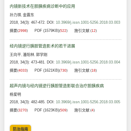
内镜新技术在胆胰疾病诊断中的应用
孙力祺
金震东
,
2018, 34(3): 467-472.
DOI:
10.3969/j.issn.1001-5256.2018.03.003
摘要
PDF (1579KB)
施引文献
(
2998
)
(
522
)
(
12
)
经内镜逆行胰胆管造影术的若干进展
王向平
潘阳林
郭学刚
,
,
2018, 34(3): 473-481.
DOI:
10.3969/j.issn.1001-5256.2018.03.004
摘要
PDF (1621KB)
施引文献
(
4033
)
(
730
)
(
18
)
超声内镜与经内镜逆行胰胆管造影联合治疗胆胰疾病
杨爱明
2018, 34(3): 482-485.
DOI:
10.3969/j.issn.1001-5256.2018.03.005
摘要
PDF (1623KB)
施引文献
(
3270
)
(
509
)
(
4
)
防治指南