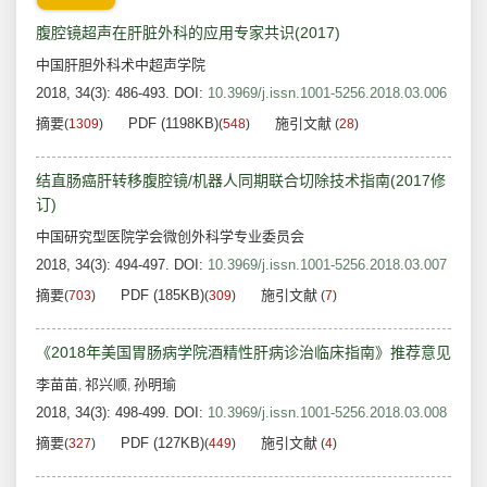
腹腔镜超声在肝脏外科的应用专家共识(2017)
中国肝胆外科术中超声学院
2018, 34(3): 486-493.
DOI:
10.3969/j.issn.1001-5256.2018.03.006
摘要
PDF (1198KB)
施引文献
(
1309
)
(
548
)
(
28
)
结直肠癌肝转移腹腔镜/机器人同期联合切除技术指南(2017修
订)
中国研究型医院学会微创外科学专业委员会
2018, 34(3): 494-497.
DOI:
10.3969/j.issn.1001-5256.2018.03.007
摘要
PDF (185KB)
施引文献
(
703
)
(
309
)
(
7
)
《2018年美国胃肠病学院酒精性肝病诊治临床指南》推荐意见
李苗苗
祁兴顺
孙明瑜
,
,
2018, 34(3): 498-499.
DOI:
10.3969/j.issn.1001-5256.2018.03.008
摘要
PDF (127KB)
施引文献
(
327
)
(
449
)
(
4
)