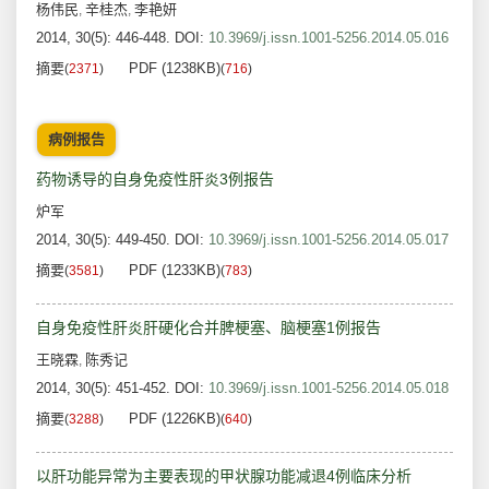
杨伟民
辛桂杰
李艳妍
,
,
2014, 30(5): 446-448.
DOI:
10.3969/j.issn.1001-5256.2014.05.016
摘要
PDF (1238KB)
(
2371
)
(
716
)
病例报告
药物诱导的自身免疫性肝炎3例报告
炉军
2014, 30(5): 449-450.
DOI:
10.3969/j.issn.1001-5256.2014.05.017
摘要
PDF (1233KB)
(
3581
)
(
783
)
自身免疫性肝炎肝硬化合并脾梗塞、脑梗塞1例报告
王晓霖
陈秀记
,
2014, 30(5): 451-452.
DOI:
10.3969/j.issn.1001-5256.2014.05.018
摘要
PDF (1226KB)
(
3288
)
(
640
)
以肝功能异常为主要表现的甲状腺功能减退4例临床分析