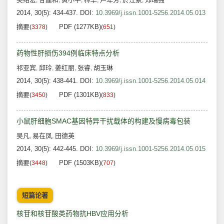
,
,
,
,
,
,
2014, 30(5): 434-437.
DOI:
10.3969/j.issn.1001-5256.2014.05.013
摘要
PDF (1277KB)
(
3378
)
(
651
)
药物性肝损伤394例临床特点分析
祁亚宾
邱玲
姜红丽
张睿
胡玉琳
,
,
,
,
2014, 30(5): 438-441.
DOI:
10.3969/j.issn.1001-5256.2014.05.014
摘要
PDF (1301KB)
(
3450
)
(
833
)
小鼠肝细胞SMAC基因特异干扰载体的构建及慢病毒包装
吴凡
易在凤
田德英
,
,
2014, 30(5): 442-445.
DOI:
10.3969/j.issn.1001-5256.2014.05.015
摘要
PDF (1503KB)
(
3448
)
(
707
)
短篇论著
核苷和核苷酸类药物抗HBV应用分析