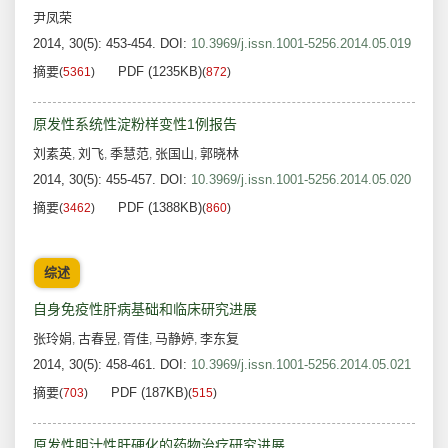
尹凤荣
2014, 30(5): 453-454.
DOI:
10.3969/j.issn.1001-5256.2014.05.019
摘要
PDF (1235KB)
(
5361
)
(
872
)
原发性系统性淀粉样变性1例报告
刘素英
刘飞
季慧范
张国山
郭晓林
,
,
,
,
2014, 30(5): 455-457.
DOI:
10.3969/j.issn.1001-5256.2014.05.020
摘要
PDF (1388KB)
(
3462
)
(
860
)
综述
自身免疫性肝病基础和临床研究进展
张玲娟
古春昱
胥佳
马静婷
李东复
,
,
,
,
2014, 30(5): 458-461.
DOI:
10.3969/j.issn.1001-5256.2014.05.021
摘要
PDF (187KB)
(
703
)
(
515
)
原发性胆汁性肝硬化的药物治疗研究进展