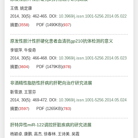
王倩
姚定康
,
2014, 30(5): 462-465.
DOI:
10.3969/j.issn.1001-5256.2014.05.022
摘要
PDF (1490KB)
(
3558
)
(
937
)
原发性胆汁性肝硬化患者血清抗gp210抗体检测的意义
李银萍
牛俊奇
,
2014, 30(5): 466-468.
DOI:
10.3969/j.issn.1001-5256.2014.05.023
摘要
PDF (1479KB)
(
3604
)
(
878
)
非酒精性脂肪性肝病的肝靶向治疗研究进展
靳雪源
王慧芬
,
2014, 30(5): 469-472.
DOI:
10.3969/j.issn.1001-5256.2014.05.024
摘要
PDF (1265KB)
(
3597
)
(
783
)
肝特异性miR-122调控肝脏疾病的研究进展
杨颖卓
康鹏
高杰
徐春林
王诗美
吴霞
,
,
,
,
,