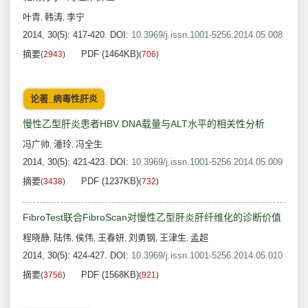
叶青
韩涛
李宁
,
,
2014, 30(5): 417-420.
DOI:
10.3969/j.issn.1001-5256.2014.05.008
摘要
PDF (1464KB)
(
2943
)
(
706
)
论著_病毒性肝炎
慢性乙型肝炎患者HBV DNA载量与ALT水平的相关性分析
冯广帅
潘玲
冯全生
,
,
2014, 30(5): 421-423.
DOI:
10.3969/j.issn.1001-5256.2014.05.009
摘要
PDF (1237KB)
(
3438
)
(
732
)
FibroTest联合FibroScan对慢性乙型肝炎肝纤维化的诊断价值
程晓静
陆伟
侯伟
王春妍
刘勇钢
王津生
孟超
,
,
,
,
,
,
2014, 30(5): 424-427.
DOI:
10.3969/j.issn.1001-5256.2014.05.010
摘要
PDF (1568KB)
(
3756
)
(
921
)