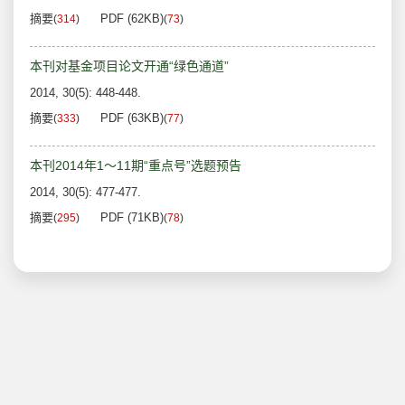
摘要
PDF (62KB)
(
314
)
(
73
)
本刊对基金项目论文开通“绿色通道”
2014, 30(5): 448-448.
摘要
PDF (63KB)
(
333
)
(
77
)
本刊2014年1～11期“重点号”选题预告
2014, 30(5): 477-477.
摘要
PDF (71KB)
(
295
)
(
78
)