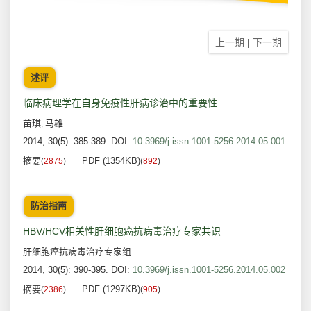
上一期
|
下一期
述评
临床病理学在自身免疫性肝病诊治中的重要性
苗琪
马雄
,
2014, 30(5): 385-389.
DOI:
10.3969/j.issn.1001-5256.2014.05.001
摘要
PDF (1354KB)
(
2875
)
(
892
)
防治指南
HBV/HCV相关性肝细胞癌抗病毒治疗专家共识
肝细胞癌抗病毒治疗专家组
2014, 30(5): 390-395.
DOI:
10.3969/j.issn.1001-5256.2014.05.002
摘要
PDF (1297KB)
(
2386
)
(
905
)