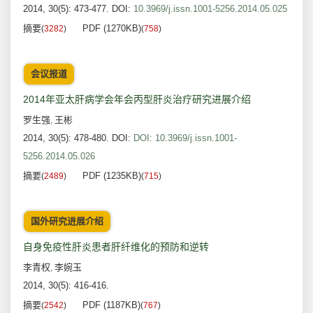
2014, 30(5): 473-477.
DOI:
10.3969/j.issn.1001-5256.2014.05.025
摘要
PDF (1270KB)
(
3282
)
(
758
)
会议报道
2014年亚太肝病学会年会丙型肝炎治疗研究进展介绍
罗生强
王彬
,
2014, 30(5): 478-480.
DOI:
DOI: 10.3969/j.issn.1001-
5256.2014.05.026
摘要
PDF (1235KB)
(
2489
)
(
715
)
国外研究进展介绍
自身免疫性肝炎患者肝纤维化的预防和逆转
李青权
李婉玉
,
2014, 30(5): 416-416.
摘要
PDF (1187KB)
(
2542
)
(
767
)