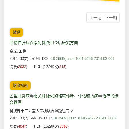
上一期
|
下一期
述评
酒精性肝病面临的挑战和今后研究方向
高斌
王艳
,
2014, 30(2): 97-98.
DOI:
10.3969/j.issn.1001-5256.2014.02.001
摘要
PDF (1274KB)
(
2932
)
(
845
)
防治指南
乙型肝炎病毒相关肝硬化的临床诊断、评估和抗病毒治疗的综
合管理
科技部十二五重大专项联合课题组专家
2014, 30(2): 99-108.
DOI:
10.3969/j.issn.1001-5256.2014.02.002
摘要
PDF (1529KB)
(
4047
)
(
1536
)