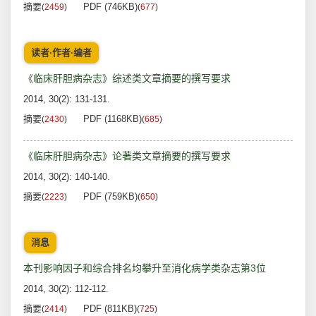
摘要
PDF (746KB)
(
2459
)
(
677
)
读者·作者·编者
《临床肝胆病杂志》综述类文章摘要的撰写要求
2014, 30(2): 131-131.
摘要
PDF (1168KB)
(
2430
)
(
685
)
《临床肝胆病杂志》论著类文章摘要的撰写要求
2014, 30(2): 140-140.
摘要
PDF (759KB)
(
2223
)
(
650
)
消息
本刊影响因子和综合排名均攀升至消化病学类杂志第3位
2014, 30(2): 112-112.
摘要
PDF (811KB)
(
2414
)
(
725
)