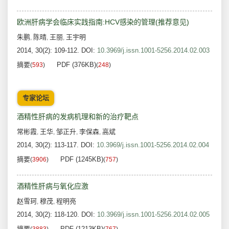
欧洲肝病学会临床实践指南:HCV感染的管理(推荐意见)
朱鹏
陈晴
王丽
王宇明
,
,
,
2014, 30(2): 109-112.
DOI:
10.3969/j.issn.1001-5256.2014.02.003
摘要
PDF (376KB)
(
593
)
(
248
)
专家论坛
酒精性肝病的发病机理和新的治疗靶点
常彬霞
王华
邹正升
李保森
高斌
,
,
,
,
2014, 30(2): 113-117.
DOI:
10.3969/j.issn.1001-5256.2014.02.004
摘要
PDF (1245KB)
(
3906
)
(
757
)
酒精性肝病与氧化应激
赵雪珂
穆茂
程明亮
,
,
2014, 30(2): 118-120.
DOI:
10.3969/j.issn.1001-5256.2014.02.005
摘要
PDF (1213KB)