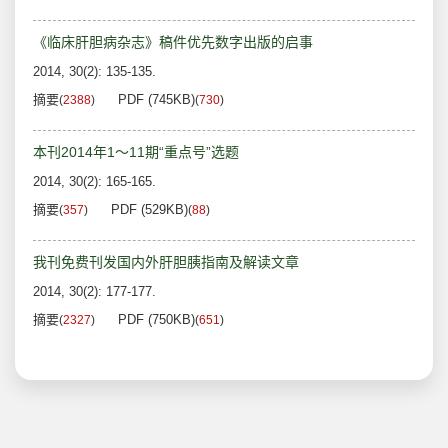
《临床肝胆病杂志》稿件优先数字出版的启事
2014, 30(2): 135-135.
摘要
PDF (745KB)
(
2388
)
(
730
)
本刊2014年1～11期“重点号”选题
2014, 30(2): 165-165.
摘要
PDF (529KB)
(
357
)
(
88
)
我刊免费刊发国内外肝胆胰指南及解读文章
2014, 30(2): 177-177.
摘要
PDF (750KB)
(
2327
)
(
651
)