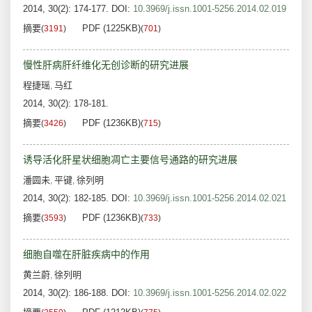
2014, 30(2): 174-177.
DOI:
10.3969/j.issn.1001-5256.2014.02.019
摘要
PDF (1225KB)
(
3191
)
(
701
)
慢性肝病肝纤维化无创诊断的研究进展
程捷瑶
马红
,
2014, 30(2): 178-181.
摘要
PDF (1236KB)
(
3426
)
(
715
)
诱导活化肝星状细胞凋亡主要信号通路的研究进展
潘圆未
平键
徐列明
,
,
2014, 30(2): 182-185.
DOI:
10.3969/j.issn.1001-5256.2014.02.021
摘要
PDF (1236KB)
(
3593
)
(
733
)
细胞自噬在肝脏疾病中的作用
黄兰蔚
徐列明
,
2014, 30(2): 186-188.
DOI:
10.3969/j.issn.1001-5256.2014.02.022