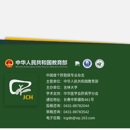
中国首个肝胆病专业杂志
主管单位：中华人民共和国教育部
主办单位：吉林大学
学术支持：中华医学会肝病学分会
通信地址：长春市新疆街461号
投稿咨询：0431-88782044
审稿咨询：0431-88783542
电子信箱：
lcgdb@vip.163.com