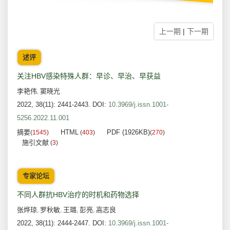
上一期
|
下一期
述评
关注HBV感染特殊人群：早诊、早治、早获益
李艳伟
窦晓光
,
2022, 38(11): 2441-2443.
DOI:
10.3969/j.issn.1001-
5256.2022.11.001
摘要
HTML
PDF (1926KB)
(
1545
)
(
403
)
(
270
)
施引文献
(
3
)
专家论坛
不同人群抗HBV治疗的时机和药物选择
张烨琼
罗秋敏
王璐
彭亮
高志良
,
,
,
,
2022, 38(11): 2444-2447.
DOI:
10.3969/j.issn.1001-