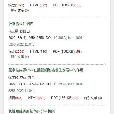
摘要
HTML
PDF (1885KB)
(
1493
)
(
622
)
(
113
)
施引文献
(
5
)
肝细胞极性调控
毛元鹏
魏红山
,
2022, 38(11): 2654-2658.
DOI:
10.3969/j.issn.1001-
5256.2022.11.043
摘要
HTML
PDF (1881KB)
(
1259
)
(
780
)
(
158
)
施引文献
(
4
)
竞争性内源RNA在胆管细胞癌发生发展中的作用
徐宝麟
成雨
魏勇
,
,
2022, 38(11): 2659-2662.
DOI:
10.3969/j.issn.1001-
5256.2022.11.044
摘要
HTML
PDF (1861KB)
施引文献
(
926
)
(
272
)
(
92
)
(
3
)
急性胰腺炎肝损伤的分子机制