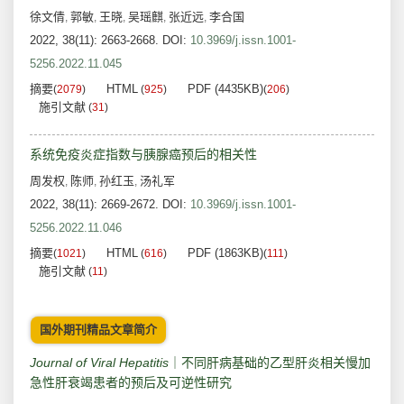
徐文倩
郭敏
王晓
吴瑶麒
张近远
李合国
,
,
,
,
,
2022, 38(11): 2663-2668.
DOI:
10.3969/j.issn.1001-
5256.2022.11.045
摘要
HTML
PDF (4435KB)
(
2079
)
(
925
)
(
206
)
施引文献
(
31
)
系统免疫炎症指数与胰腺癌预后的相关性
周发权
陈师
孙红玉
汤礼军
,
,
,
2022, 38(11): 2669-2672.
DOI:
10.3969/j.issn.1001-
5256.2022.11.046
摘要
HTML
PDF (1863KB)
(
1021
)
(
616
)
(
111
)
施引文献
(
11
)
国外期刊精品文章简介
Journal of Viral Hepatitis
｜不同肝病基础的乙型肝炎相关慢加
急性肝衰竭患者的预后及可逆性研究