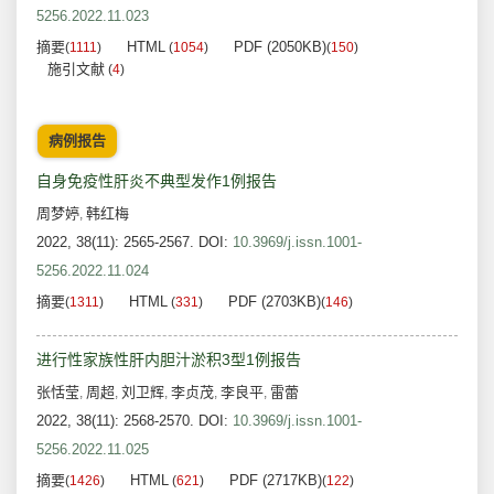
5256.2022.11.023
摘要
HTML
PDF (2050KB)
(
1111
)
(
1054
)
(
150
)
施引文献
(
4
)
病例报告
自身免疫性肝炎不典型发作1例报告
周梦婷
韩红梅
,
2022, 38(11): 2565-2567.
DOI:
10.3969/j.issn.1001-
5256.2022.11.024
摘要
HTML
PDF (2703KB)
(
1311
)
(
331
)
(
146
)
进行性家族性肝内胆汁淤积3型1例报告
张恬莹
周超
刘卫辉
李贞茂
李良平
雷蕾
,
,
,
,
,
2022, 38(11): 2568-2570.
DOI:
10.3969/j.issn.1001-
5256.2022.11.025
摘要
HTML
PDF (2717KB)
(
1426
)
(
621
)
(
122
)