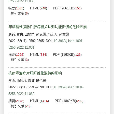
5256.2022.11.030
摘要
HTML
PDF (2061KB)
(
1585
)
(
748
)
(
151
)
施引文献
(
6
)
非酒精性脂肪性肝病相关认知功能损伤的危险因素
周铖
贾冉
卫靖靖
赵晨露
尚东方
赵文霞
,
,
,
,
,
2022, 38(11): 2592-2595.
DOI:
10.3969/j.issn.1001-
5256.2022.11.031
摘要
HTML
PDF (1863KB)
(
1025
)
(
334
)
(
123
)
施引文献
(
3
)
抗病毒治疗对肝纤维化逆转的影响
罗昕
曲颖
蔡晓波
陆伦根
,
,
,
2022, 38(11): 2596-2598.
DOI:
10.3969/j.issn.1001-
5256.2022.11.032
摘要
HTML
PDF (1849KB)
(
2178
)
(
1416
)
(
202
)
施引文献
(
28
)