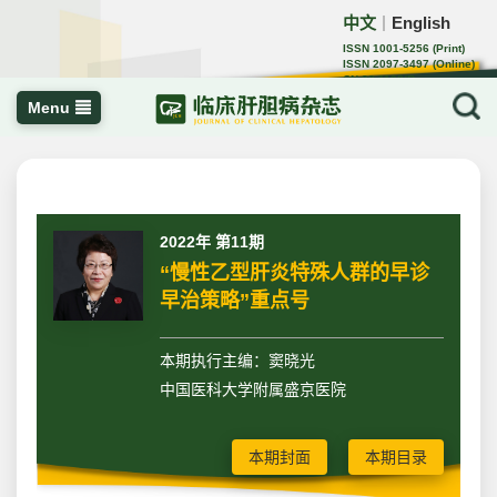
中文
English
｜
ISSN 1001-5256 (Print)
ISSN 2097-3497 (Online)
CN 22-1108/R
Menu
2022年 第11期
“慢性乙型肝炎特殊人群的早诊
早治策略”重点号
本期执行主编：窦晓光
中国医科大学附属盛京医院
本期封面
本期目录