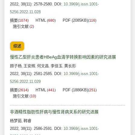
2022, 38(11): 2578-2580.
DOI:
10.3969/j.issn.1001-
5256.2022.11.028
摘要
HTML
PDF (2085KB)
(
1074
)
(
680
)
(
116
)
施引文献
(
2
)
综述
慢性乙型肝炎患者HBeAg血清学转换影响因素的研究进展
顾子杨
王安辉
何文昌
李佳玉
黄长形
,
,
,
,
2022, 38(11): 2581-2585.
DOI:
10.3969/j.issn.1001-
5256.2022.11.029
摘要
HTML
PDF (1886KB)
(
2614
)
(
441
)
(
251
)
施引文献
(
10
)
非酒精性脂肪性肝病与慢性肾病关系的研究进展
杨梦茹
韩睿
,
2022, 38(11): 2586-2591.
DOI:
10.3969/j.issn.1001-