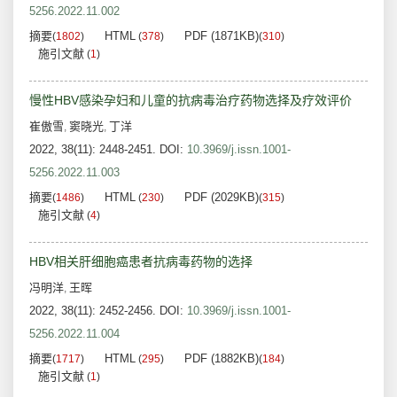
5256.2022.11.002
摘要
HTML
PDF (1871KB)
(
1802
)
(
378
)
(
310
)
施引文献
(
1
)
慢性HBV感染孕妇和儿童的抗病毒治疗药物选择及疗效评价
崔傲雪
窦晓光
丁洋
,
,
2022, 38(11): 2448-2451.
DOI:
10.3969/j.issn.1001-
5256.2022.11.003
摘要
HTML
PDF (2029KB)
(
1486
)
(
230
)
(
315
)
施引文献
(
4
)
HBV相关肝细胞癌患者抗病毒药物的选择
冯明洋
王晖
,
2022, 38(11): 2452-2456.
DOI:
10.3969/j.issn.1001-
5256.2022.11.004
摘要
HTML
PDF (1882KB)
(
1717
)
(
295
)
(
184
)
施引文献
(
1
)