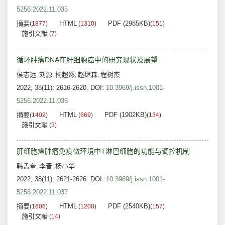
5256.2022.11.035
摘要
HTML
PDF (2985KB)
(
1877
)
(
1310
)
(
151
)
施引文献
(
7
)
循环肿瘤DNA在肝细胞癌中的研究现状及展望
侯志远
刘源
杨超然
赵继森
程树杰
,
,
,
,
2022, 38(11): 2616-2620.
DOI:
10.3969/j.issn.1001-
5256.2022.11.036
摘要
HTML
PDF (1902KB)
(
1402
)
(
669
)
(
134
)
施引文献
(
3
)
肝细胞癌肿瘤免疫微环境中T淋巴细胞的功能与调控机制
韩孟奎
李晋
杨小华
,
,
2022, 38(11): 2621-2626.
DOI:
10.3969/j.issn.1001-
5256.2022.11.037
摘要
HTML
PDF (2540KB)
(
1606
)
(
1208
)
(
157
)
施引文献
(
14
)