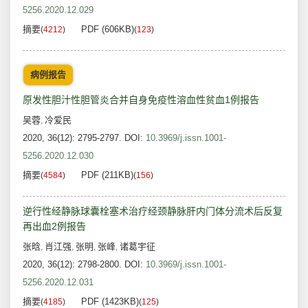
5256.2020.12.029
摘要
PDF (606KB)
(
4212
)
(
123
)
病例报告
原发性胆汁性胆管炎合并自身免疫性溶血性贫血1例报告
吴蓉
冷爱民
,
2020, 36(12): 2795-2797.
DOI:
10.3969/j.issn.1001-
5256.2020.12.030
摘要
PDF (211KB)
(
4584
)
(
156
)
逆行性经静脉球囊栓塞术治疗经颈静脉肝内门体分流术后反复
再出血2例报告
张晗
肖江强
张明
张峰
诸葛宇征
,
,
,
,
2020, 36(12): 2798-2800.
DOI:
10.3969/j.issn.1001-
5256.2020.12.031
摘要
PDF (1423KB)
(
4185
)
(
125
)