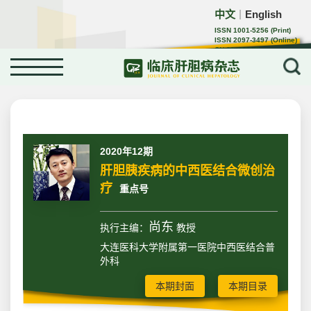
中文
English
｜
ISSN 1001-5256 (Print)
ISSN 2097-3497 (Online)
CN 22-1108/R
2020年12期
肝胆胰疾病的中西医结合微创治
疗
重点号
尚东
执行主编：
教授
大连医科大学附属第一医院中西医结合普
外科
本期封面
本期目录