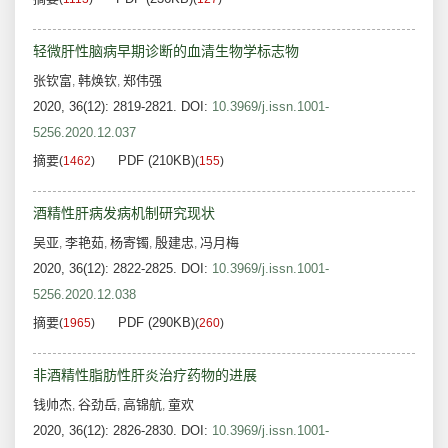
轻微肝性脑病早期诊断的血清生物学标志物
张钦富
韩焕钦
郑伟强
,
,
2020, 36(12): 2819-2821.
DOI:
10.3969/j.issn.1001-
5256.2020.12.037
摘要
PDF (210KB)
(
1462
)
(
155
)
酒精性肝病发病机制研究现状
吴亚
李艳茹
杨寄镯
殷建忠
冯月梅
,
,
,
,
2020, 36(12): 2822-2825.
DOI:
10.3969/j.issn.1001-
5256.2020.12.038
摘要
PDF (290KB)
(
1965
)
(
260
)
非酒精性脂肪性肝炎治疗药物的进展
钱帅杰
谷劲岳
高锦航
童欢
,
,
,
2020, 36(12): 2826-2830.
DOI:
10.3969/j.issn.1001-