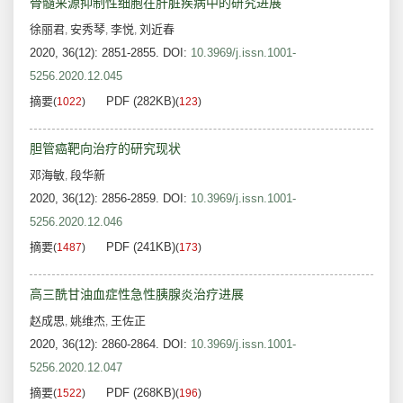
骨髓来源抑制性细胞在肝脏疾病中的研究进展
徐丽君
安秀琴
李悦
刘近春
,
,
,
2020, 36(12): 2851-2855.
DOI:
10.3969/j.issn.1001-
5256.2020.12.045
摘要
PDF (282KB)
(
1022
)
(
123
)
胆管癌靶向治疗的研究现状
邓海敏
段华新
,
2020, 36(12): 2856-2859.
DOI:
10.3969/j.issn.1001-
5256.2020.12.046
摘要
PDF (241KB)
(
1487
)
(
173
)
高三酰甘油血症性急性胰腺炎治疗进展
赵成思
姚维杰
王佐正
,
,
2020, 36(12): 2860-2864.
DOI:
10.3969/j.issn.1001-
5256.2020.12.047
摘要
PDF (268KB)
(
1522
)
(
196
)