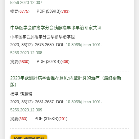
5256.2020.12.007
摘要
PDF (539KB)
(
6775
)
(
783
)
中华医学会肿瘤学分会胰腺癌早诊早治专家共识
中华医学会肿瘤学分会早诊早治学组
2020, 36(12): 2675-2680.
DOI:
10.3969/j.issn.1001-
5256.2020.12.008
摘要
PDF (302KB)
(
5830
)
(
439
)
2020年欧洲肝病学会推荐意见:丙型肝炎的治疗（最终更新
版）
杨甲
饶慧瑛
,
2020, 36(12): 2681-2687.
DOI:
10.3969/j.issn.1001-
5256.2020.12.009
摘要
PDF (315KB)
(
863
)
(
201
)