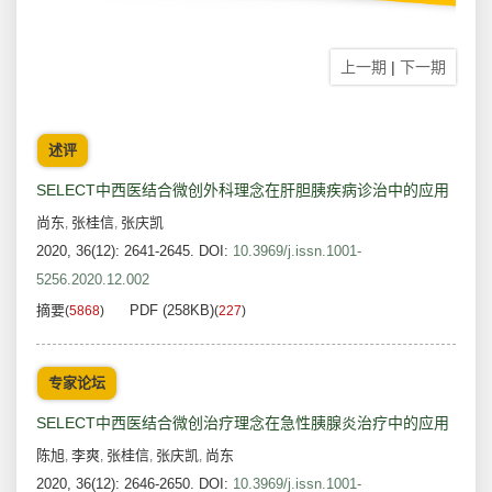
上一期
|
下一期
述评
SELECT中西医结合微创外科理念在肝胆胰疾病诊治中的应用
尚东
张桂信
张庆凯
,
,
2020, 36(12): 2641-2645.
DOI:
10.3969/j.issn.1001-
5256.2020.12.002
摘要
PDF (258KB)
(
5868
)
(
227
)
专家论坛
SELECT中西医结合微创治疗理念在急性胰腺炎治疗中的应用
陈旭
李爽
张桂信
张庆凯
尚东
,
,
,
,
2020, 36(12): 2646-2650.
DOI:
10.3969/j.issn.1001-