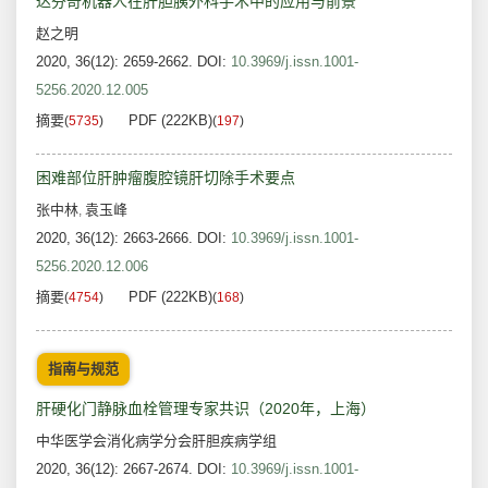
达芬奇机器人在肝胆胰外科手术中的应用与前景
赵之明
2020, 36(12): 2659-2662.
DOI:
10.3969/j.issn.1001-
5256.2020.12.005
摘要
PDF (222KB)
(
5735
)
(
197
)
困难部位肝肿瘤腹腔镜肝切除手术要点
张中林
袁玉峰
,
2020, 36(12): 2663-2666.
DOI:
10.3969/j.issn.1001-
5256.2020.12.006
摘要
PDF (222KB)
(
4754
)
(
168
)
指南与规范
肝硬化门静脉血栓管理专家共识（2020年，上海）
中华医学会消化病学分会肝胆疾病学组
2020, 36(12): 2667-2674.
DOI:
10.3969/j.issn.1001-