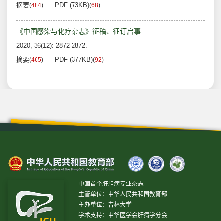
摘要
PDF (73KB)
(
484
)
(
68
)
《中国感染与化疗杂志》征稿、征订启事
2020, 36(12): 2872-2872.
摘要
PDF (377KB)
(
465
)
(
92
)
中国首个肝胆病专业杂志
主管单位：中华人民共和国教育部
主办单位：吉林大学
学术支持：中华医学会肝病学分会