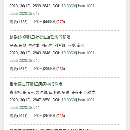
2020, 36(12): 2839-2842.
DOI:
10.3969/j.issn.1001-
5256.2020.12.042
摘要
PDF (559KB)
(
1423
)
(
179
)
易误诊的肝脏硬化性血管瘤的诊治
吴奇
宋勰
牛哲禹
刘丙强
刘方峰
卢俊
常宏
,
,
,
,
,
,
2020, 36(12): 2843-2846.
DOI:
10.3969/j.issn.1001-
5256.2020.12.043
摘要
PDF (230KB)
(
1812
)
(
136
)
细胞焦亡在肝脏疾病中的作用
肖伟松
乐滢玉
曾胜澜
覃小宾
吴聪
牙程玉
毛德文
,
,
,
,
,
,
2020, 36(12): 2847-2850.
DOI:
10.3969/j.issn.1001-
5256.2020.12.044
摘要
PDF (251KB)
(
1941
)
(
218
)