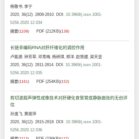
杨敬书
李宁
,
2020, 36(12): 2808-2810.
DOI:
10.3969/j.issn.1001-
5256.2020.12.034
摘要
PDF (212KB)
(
1108
)
(
138
)
长链非编码RNA对肝纤维化的调控作用
卢能源
钟芳菲
邓青梅
杨研琪
郑洋
赵铁建
梁天坚
,
,
,
,
,
,
2020, 36(12): 2811-2814.
DOI:
10.3969/j.issn.1001-
5256.2020.12.035
摘要
PDF (254KB)
(
1161
)
(
152
)
剪切波超声弹性成像技术对肝硬化食管胃底静脉曲张的无创评
估
孙逸飞
黄丽萍
,
2020, 36(12): 2815-2818.
DOI:
10.3969/j.issn.1001-
5256.2020.12.036
摘要
PDF (236KB)
(
1113
)
(
127
)