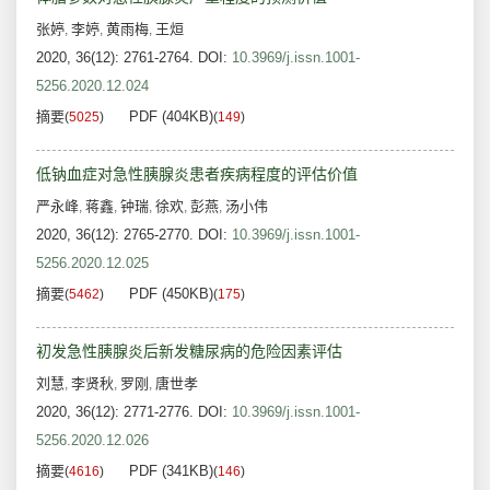
张婷
李婷
黄雨梅
王烜
,
,
,
2020, 36(12): 2761-2764.
DOI:
10.3969/j.issn.1001-
5256.2020.12.024
摘要
PDF (404KB)
(
5025
)
(
149
)
低钠血症对急性胰腺炎患者疾病程度的评估价值
严永峰
蒋鑫
钟瑞
徐欢
彭燕
汤小伟
,
,
,
,
,
2020, 36(12): 2765-2770.
DOI:
10.3969/j.issn.1001-
5256.2020.12.025
摘要
PDF (450KB)
(
5462
)
(
175
)
初发急性胰腺炎后新发糖尿病的危险因素评估
刘慧
李贤秋
罗刚
唐世孝
,
,
,
2020, 36(12): 2771-2776.
DOI:
10.3969/j.issn.1001-
5256.2020.12.026
摘要
PDF (341KB)
(
4616
)
(
146
)