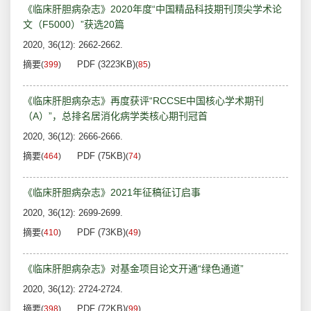
《临床肝胆病杂志》2020年度“中国精品科技期刊顶尖学术论
文（F5000）”获选20篇
2020, 36(12): 2662-2662.
摘要
PDF (3223KB)
(
399
)
(
85
)
《临床肝胆病杂志》再度获评“RCCSE中国核心学术期刊
（A）”，总排名居消化病学类核心期刊冠首
2020, 36(12): 2666-2666.
摘要
PDF (75KB)
(
464
)
(
74
)
《临床肝胆病杂志》2021年征稿征订启事
2020, 36(12): 2699-2699.
摘要
PDF (73KB)
(
410
)
(
49
)
《临床肝胆病杂志》对基金项目论文开通“绿色通道”
2020, 36(12): 2724-2724.
摘要
PDF (72KB)
(
398
)
(
99
)