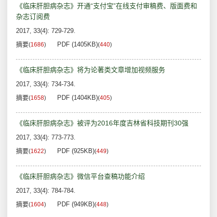
《临床肝胆病杂志》开通“支付宝”在线支付审稿费、版面费和
杂志订阅费
2017, 33(4): 729-729.
摘要
PDF (1405KB)
(
1686
)
(
440
)
《临床肝胆病杂志》将为论著类文章增加视频服务
2017, 33(4): 734-734.
摘要
PDF (1404KB)
(
1658
)
(
405
)
《临床肝胆病杂志》被评为2016年度吉林省科技期刊30强
2017, 33(4): 773-773.
摘要
PDF (925KB)
(
1622
)
(
449
)
《临床肝胆病杂志》微信平台查稿功能介绍
2017, 33(4): 784-784.
摘要
PDF (949KB)
(
1604
)
(
448
)