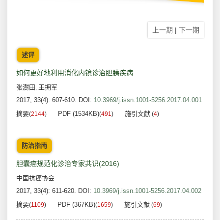
上一期
|
下一期
述评
如何更好地利用消化内镜诊治胆胰疾病
张澍田
王拥军
,
2017, 33(4): 607-610.
DOI:
10.3969/j.issn.1001-5256.2017.04.001
摘要
PDF (1534KB)
施引文献
(
2144
)
(
491
)
(
4
)
防治指南
胆囊癌规范化诊治专家共识(2016)
中国抗癌协会
2017, 33(4): 611-620.
DOI:
10.3969/j.issn.1001-5256.2017.04.002
摘要
PDF (367KB)
施引文献
(
1109
)
(
1659
)
(
69
)