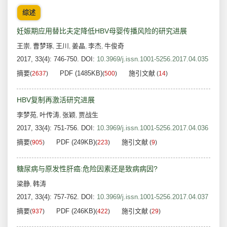
综述
妊娠期应用替比夫定降低HBV母婴传播风险的研究进展
王崇
曹梦琢
王川
姜晶
李杰
牛俊奇
,
,
,
,
,
2017, 33(4): 746-750.
DOI:
10.3969/j.issn.1001-5256.2017.04.035
摘要
PDF (1485KB)
施引文献
(
2637
)
(
500
)
(
14
)
HBV复制再激活研究进展
李梦苑
叶传涛
张颖
贾战生
,
,
,
2017, 33(4): 751-756.
DOI:
10.3969/j.issn.1001-5256.2017.04.036
摘要
PDF (249KB)
施引文献
(
905
)
(
223
)
(
9
)
糖尿病与原发性肝癌:危险因素还是致病病因?
梁静
韩涛
,
2017, 33(4): 757-762.
DOI:
10.3969/j.issn.1001-5256.2017.04.037
摘要
PDF (246KB)
施引文献
(
937
)
(
422
)
(
29
)