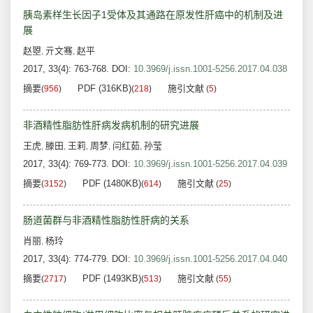
胰岛素样生长因子1受体及其通路在原发性肝癌中的机制及进
展
赵曌
亓文骞
赵平
,
,
2017, 33(4): 763-768.
DOI:
10.3969/j.issn.1001-5256.2017.04.038
摘要
PDF (316KB)
施引文献
(
956
)
(
218
)
(
5
)
非酒精性脂肪性肝病发病机制的研究进展
王虎
滕田
王莉
周梦
闫红茹
孙莹
,
,
,
,
,
2017, 33(4): 769-773.
DOI:
10.3969/j.issn.1001-5256.2017.04.039
摘要
PDF (1480KB)
施引文献
(
3152
)
(
614
)
(
25
)
肠道菌群与非酒精性脂肪性肝病的关系
肖丽
杨玲
,
2017, 33(4): 774-779.
DOI:
10.3969/j.issn.1001-5256.2017.04.040
摘要
PDF (1493KB)
施引文献
(
2717
)
(
513
)
(
55
)