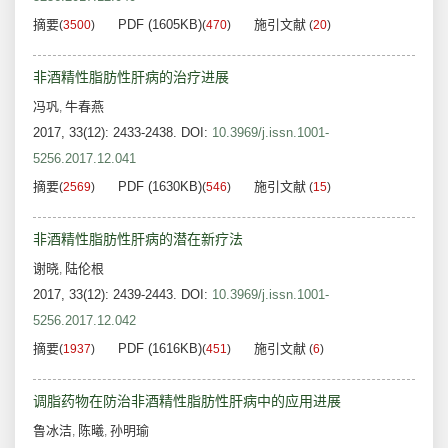
摘要
PDF (1605KB)
施引文献
(
3500
)
(
470
)
(
20
)
非酒精性脂肪性肝病的治疗进展
冯巩
牛春燕
,
2017, 33(12): 2433-2438.
DOI:
10.3969/j.issn.1001-
5256.2017.12.041
摘要
PDF (1630KB)
施引文献
(
2569
)
(
546
)
(
15
)
非酒精性脂肪性肝病的潜在新疗法
谢晓
陆伦根
,
2017, 33(12): 2439-2443.
DOI:
10.3969/j.issn.1001-
5256.2017.12.042
摘要
PDF (1616KB)
施引文献
(
1937
)
(
451
)
(
6
)
调脂药物在防治非酒精性脂肪性肝病中的应用进展
鲁冰洁
陈曦
孙明瑜
,
,