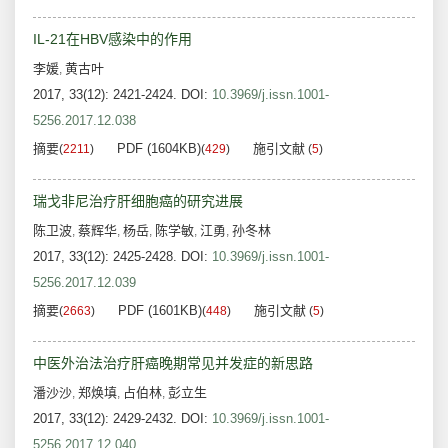
IL-21在HBV感染中的作用
李媛
黄古叶
,
2017, 33(12): 2421-2424.
DOI:
10.3969/j.issn.1001-
5256.2017.12.038
摘要
PDF (1604KB)
施引文献
(
2211
)
(
429
)
(
5
)
瑞戈非尼治疗肝细胞癌的研究进展
陈卫波
蔡辉华
杨岳
陈学敏
江勇
孙冬林
,
,
,
,
,
2017, 33(12): 2425-2428.
DOI:
10.3969/j.issn.1001-
5256.2017.12.039
摘要
PDF (1601KB)
施引文献
(
2663
)
(
448
)
(
5
)
中医外治法治疗肝癌晚期常见并发症的新思路
潘沙沙
郑焕填
占伯林
彭立生
,
,
,
2017, 33(12): 2429-2432.
DOI:
10.3969/j.issn.1001-
5256.2017.12.040