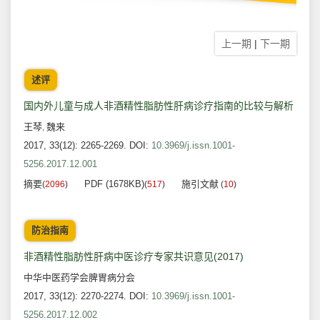
上一期
|
下一期
述评
国内外儿童与成人非酒精性脂肪性肝病诊疗指南的比较与解析
王琴
魏来
,
2017, 33(12): 2265-2269.
DOI:
10.3969/j.issn.1001-
5256.2017.12.001
摘要
PDF (1678KB)
施引文献
(
2096
)
(
517
)
(
10
)
防治指南
非酒精性脂肪性肝病中医诊疗专家共识意见(2017)
中华中医药学会脾胃病分会
2017, 33(12): 2270-2274.
DOI:
10.3969/j.issn.1001-
5256.2017.12.002