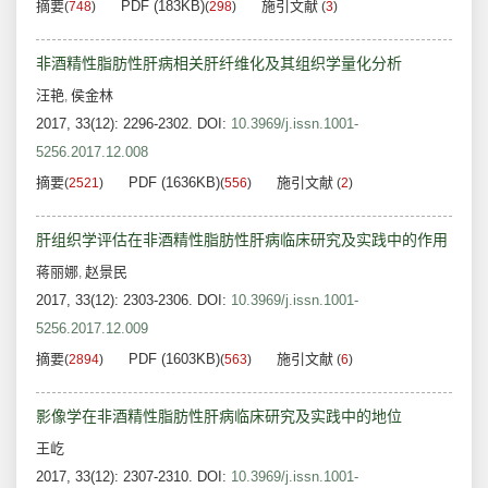
摘要
PDF (183KB)
施引文献
(
748
)
(
298
)
(
3
)
非酒精性脂肪性肝病相关肝纤维化及其组织学量化分析
汪艳
侯金林
,
2017, 33(12): 2296-2302.
DOI:
10.3969/j.issn.1001-
5256.2017.12.008
摘要
PDF (1636KB)
施引文献
(
2521
)
(
556
)
(
2
)
肝组织学评估在非酒精性脂肪性肝病临床研究及实践中的作用
蒋丽娜
赵景民
,
2017, 33(12): 2303-2306.
DOI:
10.3969/j.issn.1001-
5256.2017.12.009
摘要
PDF (1603KB)
施引文献
(
2894
)
(
563
)
(
6
)
影像学在非酒精性脂肪性肝病临床研究及实践中的地位
王屹
2017, 33(12): 2307-2310.
DOI:
10.3969/j.issn.1001-