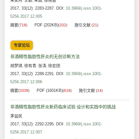
朱奕舟
王颖
朱昌
徐晓蓉
,
,
,
2017, 33(12): 2283-2287.
DOI:
10.3969/j.issn.1001-
5256.2017.12.005
摘要
PDF (202KB)
施引文献
(
718
)
(
332
)
(
21
)
专家论坛
非酒精性脂肪性肝炎的无创诊断方法
胡梦琪
徐有青
张涛
徐宏团
,
,
,
2017, 33(12): 2288-2291.
DOI:
10.3969/j.issn.1001-
5256.2017.12.006
摘要
PDF (1601KB)
施引文献
(
3339
)
(
618
)
(
14
)
非酒精性脂肪性肝炎新药临床试验:设计和实践中的挑战
茅益民
2017, 33(12): 2292-2295.
DOI:
10.3969/j.issn.1001-
5256.2017.12.007