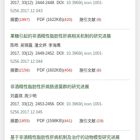
2017, 33(12): 2444-2448.
DOI:
10.3969/j.issn.1001-
5256.2017.12.043
摘要
PDF (1622KB)
施引文献
(
1997
)
(
420
)
(
9
)
果糖引起的非酒精性脂肪性肝病相关机制的研究进展
陈晔
吴锦露
潘文婷
李海鹰
,
,
,
2017, 33(12): 2449-2452.
DOI:
10.3969/j.issn.1001-
5256.2017.12.044
摘要
PDF (1602KB)
施引文献
(
2156
)
(
456
)
(
6
)
非酒精性脂肪性肝病肠道菌群的研究进展
刘嘉琪
周少明
,
2017, 33(12): 2453-2456.
DOI:
10.3969/j.issn.1001-
5256.2017.12.045
摘要
PDF (1598KB)
施引文献
(
1855
)
(
441
)
(
19
)
基于非酒精性脂肪性肝病机制及治疗的动物模型研究进展