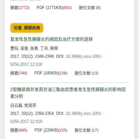
摘要
PDF (1771KB)
施引文献
(
2772
)
(
501
)
(
9
)
论著_胰腺疾病
复发性急性胰腺炎的病因及治疗方案的选择
曹钰
凌俊
张勇
丁兵
蒋辉
,
,
,
,
2017, 33(12): 2346-2349.
DOI:
10.3969/j.issn.1001-
5256.2017.12.018
摘要
PDF (185KB)
施引文献
(
740
)
(
226
)
(
13
)
2型糖尿病并发高甘油三酯血症患者发生急性胰腺炎的影响因
素分析
白云磊
党润芳
,
2017, 33(12): 2350-2354.
DOI:
10.3969/j.issn.1001-
5256.2017.12.019
摘要
PDF (220KB)
施引文献
(
995
)
(
225
)
(
17
)