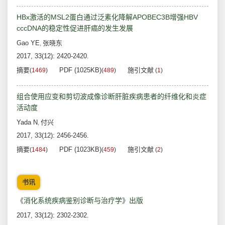
HBx激活的MSL2蛋白通过泛素化降解APOBEC3B增强HBV
cccDNA的稳定性促进肝癌的发生发展
Gao YE
张晓东
,
2017, 33(12): 2420-2420.
摘要
PDF (1025KB)
施引文献
(
1469
)
(
489
)
(
1
)
组合使用应变和剪切波成像诊断肝脏疾病患者的纤维化和炎症
活动度
Yada N
付兴
,
2017, 33(12): 2456-2456.
摘要
PDF (1023KB)
施引文献
(
1484
)
(
459
)
(
2
)
书讯
《消化系统疾病鉴别诊断与治疗学》出版
2017, 33(12): 2302-2302.