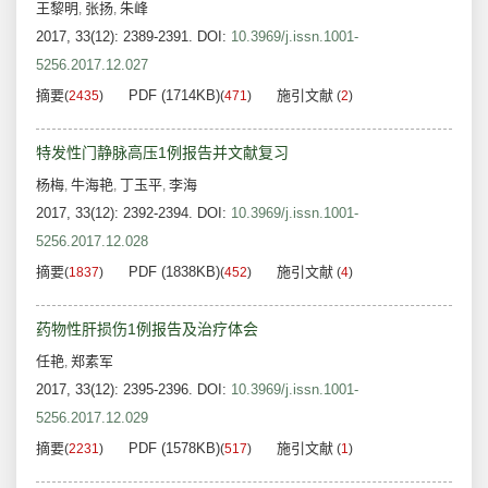
王黎明
张扬
朱峰
,
,
2017, 33(12): 2389-2391.
DOI:
10.3969/j.issn.1001-
5256.2017.12.027
摘要
PDF (1714KB)
施引文献
(
2435
)
(
471
)
(
2
)
特发性门静脉高压1例报告并文献复习
杨梅
牛海艳
丁玉平
李海
,
,
,
2017, 33(12): 2392-2394.
DOI:
10.3969/j.issn.1001-
5256.2017.12.028
摘要
PDF (1838KB)
施引文献
(
1837
)
(
452
)
(
4
)
药物性肝损伤1例报告及治疗体会
任艳
郑素军
,
2017, 33(12): 2395-2396.
DOI:
10.3969/j.issn.1001-
5256.2017.12.029
摘要
PDF (1578KB)
施引文献
(
2231
)
(
517
)
(
1
)