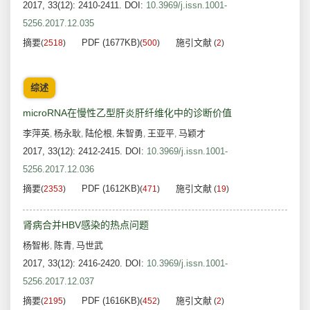
2017, 33(12): 2410-2411.
DOI:
10.3969/j.issn.1001-
5256.2017.12.035
摘要
PDF (1677KB)
施引文献
(
2518
)
(
500
)
(
2
)
综述
microRNA在慢性乙型肝炎肝纤维化中的诊断价值
李萍英
杨永耿
陆伦根
朱智勇
王亚平
马颖才
,
,
,
,
,
2017, 33(12): 2412-2415.
DOI:
10.3969/j.issn.1001-
5256.2017.12.036
摘要
PDF (1612KB)
施引文献
(
2353
)
(
471
)
(
19
)
肾病合并HBV感染的热点问题
杨智彬
陈青
马世武
,
,
2017, 33(12): 2416-2420.
DOI:
10.3969/j.issn.1001-
5256.2017.12.037
摘要
PDF (1616KB)
施引文献
(
2195
)
(
452
)
(
2
)