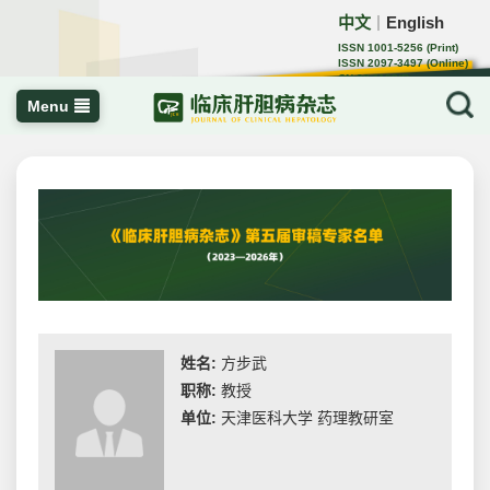
中文
English
｜
ISSN 1001-5256 (Print)
ISSN 2097-3497 (Online)
CN 22-1108/R
Menu
姓名:
方步武
职称:
教授
单位:
天津医科大学 药理教研室