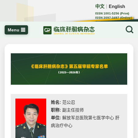
中文
English
｜
ISSN 1001-5256 (Print)
ISSN 2097-3497 (Online)
CN 22-1108/R
Menu
姓名:
范公忍
职称:
副主任技师
单位:
解放军总医院第七医学中心 肝
病治疗中心