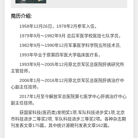
简历介绍:
1958年12月26日，1978年2月参军入伍，
1979年9月～1982年9月 总后军医学校医技七队学员，
1982年9月～1990年12月军事医学科学院五所技术员,
1993年毕业于原第四军医大学临床医疗系，
1993年9月～2005年12月原北京军区总医院肝病研究所
主管技师，
2006年1月～2016年12月原北京军区总医院肝病治疗中
心副主任技师，
2017年1月至今解放军总医院第七医学中心肝病治疗中心
副主任技师。
获国家科技(医药类)发明奖1项,军队科技进步奖1项,北京
市科技进步二等奖2项, 军队科技进步三等奖2项。各种杂志期
刊发表文章175篇，其中统计源期刊发表文章162篇。