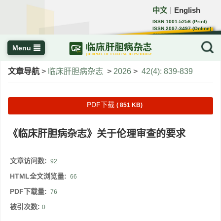
中文
English
｜
ISSN 1001-5256 (Print)
ISSN 2097-3497 (Online)
CN 22-1108/R
Menu
文章导航
>
临床肝胆病杂志
>
2026
>
42(4): 839-839
PDF下载
( 851 KB)
《临床肝胆病杂志》关于伦理审查的要求
文章访问数:
92
HTML全文浏览量:
66
PDF下载量:
76
被引次数:
0