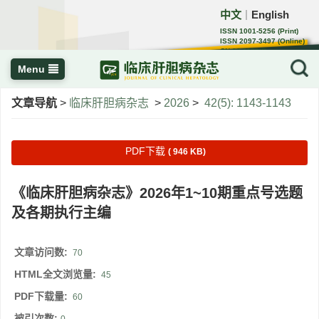
中文
English
｜
ISSN 1001-5256 (Print)
ISSN 2097-3497 (Online)
CN 22-1108/R
Menu
文章导航
>
临床肝胆病杂志
>
2026
>
42(5): 1143-1143
PDF下载
( 946 KB)
《临床肝胆病杂志》2026年1~10期重点号选题
及各期执行主编
文章访问数:
70
HTML全文浏览量:
45
PDF下载量:
60
被引次数: