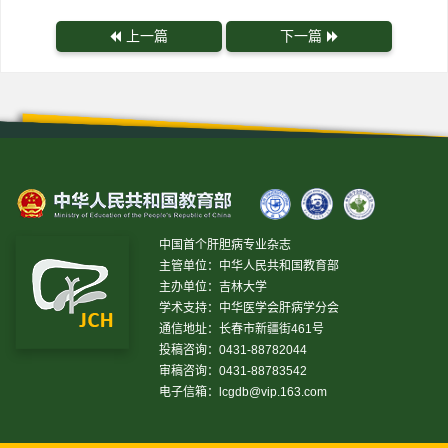
上一篇
下一篇
中国首个肝胆病专业杂志
主管单位：中华人民共和国教育部
主办单位：吉林大学
学术支持：中华医学会肝病学分会
通信地址：长春市新疆街461号
投稿咨询：0431-88782044
审稿咨询：0431-88783542
电子信箱：
lcgdb@vip.163.com