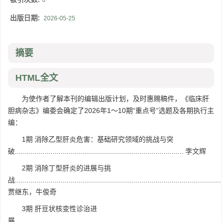
0
出版日期:
2026-05-25
摘要
HTML全文
为使作者了解本刊的编辑出版计划，及时惠赐稿件，《临床肝
胆病杂志》编委会确定了2026年1～10期“重点号”选题及各期执行主
编：
1期 消除乙型肝炎危害：基础研究领域的挑战与突
破..................................................................................... 李文辉
2期 消除丁型肝炎的进展与挑
战........................................................................................................
贾继东，牛俊奇
3期 肝豆状核变性诊治进
展........................................................................................................