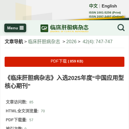
中文
English
｜
ISSN 1001-5256 (Print)
ISSN 2097-3497 (Online)
CN 22-1108/R
Menu
文章导航
>
临床肝胆病杂志
>
2026
>
42(4): 747-747
PDF下载
( 859 KB)
《临床肝胆病杂志》入选2025年度“中国应用型
核心期刊”
文章访问数:
85
HTML全文浏览量:
70
PDF下载量:
57
被引次数: