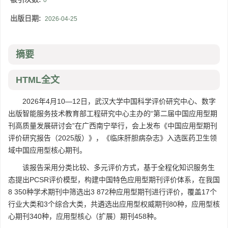
0
出版日期:
2026-04-25
摘要
HTML全文
2026年4月10—12日，武汉大学中国科学评价研究中心、数字
出版智能服务技术教育部工程研究中心主办的“第二届中国应用型期
刊高质量发展研讨会”在广西南宁举行，会上发布《中国应用型期刊
评价研究报告（2025版）》，《临床肝胆病杂志》入选医药卫生领
域中国应用型核心期刊。
该报告采用分类比较、多元评价方式，基于全程化知识服务生
态提出PCSR评价模型，构建中国特色应用型期刊评价体系，在我国
8 350种学术期刊中筛选出3 872种应用型期刊进行评价，覆盖17个
行业大类和3个综合大类，共遴选出应用型权威期刊80种，应用型核
心期刊340种，应用型核心（扩展）期刊458种。