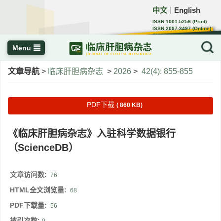
中文
English
｜
ISSN 1001-5256 (Print)
ISSN 2097-3497 (Online)
CN 22-1108/R
Menu
文章导航
>
临床肝胆病杂志
>
2026
>
42(4): 855-855
PDF下载
( 860 KB)
《临床肝胆病杂志》入驻科学数据银行
（ScienceDB）
文章访问数:
76
HTML全文浏览量:
68
PDF下载量:
56
被引次数: