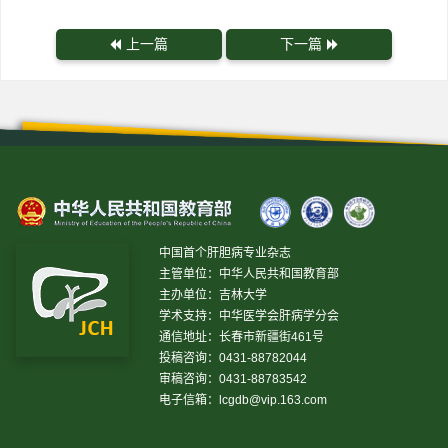
上一篇
下一篇
中国首个肝胆病专业杂志
主管单位：中华人民共和国教育部
主办单位：吉林大学
学术支持：中华医学会肝病学分会
通信地址：长春市新疆街461号
投稿咨询：0431-88782044
审稿咨询：0431-88783542
电子信箱：
lcgdb@vip.163.com