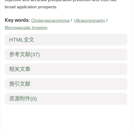
broad application prospects.
Key words:
Cholangiocarcinoma
/
Ultrasonography
/
Microvascular Invasion
HTML全文
参考文献
(37)
相关文章
施引文献
资源附件
(0)