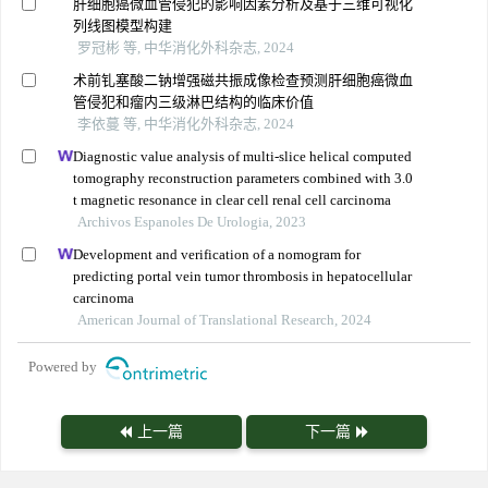
肝细胞癌微血管侵犯的影响因素分析及基于三维可视化
列线图模型构建
罗冠彬 等, 中华消化外科杂志, 2024
术前钆塞酸二钠增强磁共振成像检查预测肝细胞癌微血
管侵犯和瘤内三级淋巴结构的临床价值
李依蔓 等, 中华消化外科杂志, 2024
Diagnostic value analysis of multi-slice helical computed
tomography reconstruction parameters combined with 3.0
t magnetic resonance in clear cell renal cell carcinoma
Archivos Espanoles De Urologia, 2023
Development and verification of a nomogram for
predicting portal vein tumor thrombosis in hepatocellular
carcinoma
American Journal of Translational Research, 2024
Powered by
上一篇
下一篇