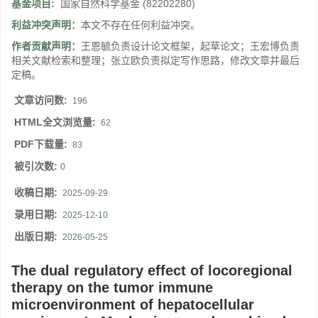
基金项目:
国家自然科学基金
(82202280)
利益冲突声明：
本文不存在任何利益冲突。
作者贡献声明：
王恩毓负责设计论文框架，起草论文；王宏博负责
相关文献检索和整理；张立欧负责拟定写作思路，修改文章并最后
定稿。
文章访问数:
196
HTML全文浏览量:
62
PDF下载量:
83
被引次数:
0
收稿日期:
2025-09-29
录用日期:
2025-12-10
出版日期:
2026-05-25
The dual regulatory effect of locoregional
therapy on the tumor immune
microenvironment of hepatocellular