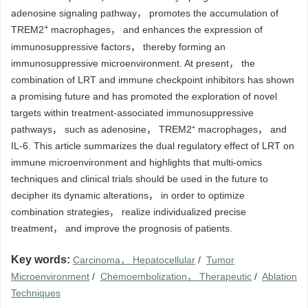
adenosine signaling pathway， promotes the accumulation of
+
TREM2
macrophages， and enhances the expression of
immunosuppressive factors， thereby forming an
immunosuppressive microenvironment. At present， the
combination of LRT and immune checkpoint inhibitors has shown
a promising future and has promoted the exploration of novel
targets within treatment-associated immunosuppressive
pathways， such as adenosine， TREM2⁺ macrophages， and
IL-6. This article summarizes the dual regulatory effect of LRT on
immune microenvironment and highlights that multi-omics
techniques and clinical trials should be used in the future to
decipher its dynamic alterations， in order to optimize
combination strategies， realize individualized precise
treatment， and improve the prognosis of patients.
Key words:
Carcinoma， Hepatocellular
/
Tumor
Microenvironment
/
Chemoembolization， Therapeutic
/
Ablation
Techniques