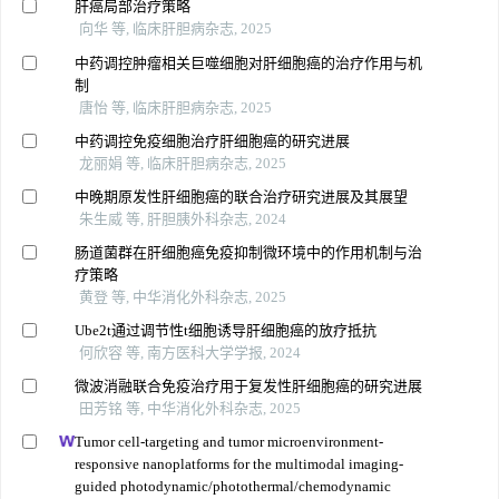
肝癌局部治疗策略
向华 等, 临床肝胆病杂志, 2025
中药调控肿瘤相关巨噬细胞对肝细胞癌的治疗作用与机
制
唐怡 等, 临床肝胆病杂志, 2025
中药调控免疫细胞治疗肝细胞癌的研究进展
龙丽娟 等, 临床肝胆病杂志, 2025
中晚期原发性肝细胞癌的联合治疗研究进展及其展望
朱生威 等, 肝胆胰外科杂志, 2024
肠道菌群在肝细胞癌免疫抑制微环境中的作用机制与治
疗策略
黄登 等, 中华消化外科杂志, 2025
Ube2t通过调节性t细胞诱导肝细胞癌的放疗抵抗
何欣容 等, 南方医科大学学报, 2024
微波消融联合免疫治疗用于复发性肝细胞癌的研究进展
田芳铭 等, 中华消化外科杂志, 2025
Tumor cell-targeting and tumor microenvironment-
responsive nanoplatforms for the multimodal imaging-
guided photodynamic/photothermal/chemodynamic