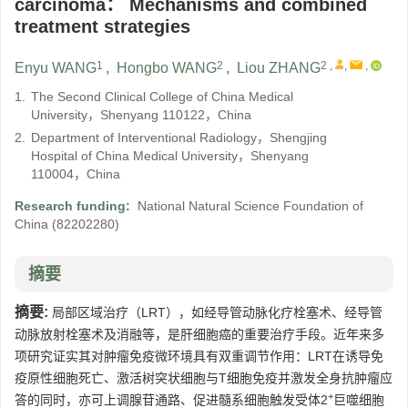
carcinoma： Mechanisms and combined
treatment strategies
1
2
2
,
,
,
Enyu WANG
,
Hongbo WANG
,
Liou ZHANG
1.
The Second Clinical College of China Medical
University，Shenyang 110122，China
2.
Department of Interventional Radiology，Shengjing
Hospital of China Medical University，Shenyang
110004，China
Research funding:
National Natural Science Foundation of
China
(82202280)
摘要
摘要:
局部区域治疗（LRT），如经导管动脉化疗栓塞术、经导管
动脉放射栓塞术及消融等，是肝细胞癌的重要治疗手段。近年来多
项研究证实其对肿瘤免疫微环境具有双重调节作用：LRT在诱导免
疫原性细胞死亡、激活树突状细胞与T细胞免疫并激发全身抗肿瘤应
+
答的同时，亦可上调腺苷通路、促进髓系细胞触发受体2
巨噬细胞