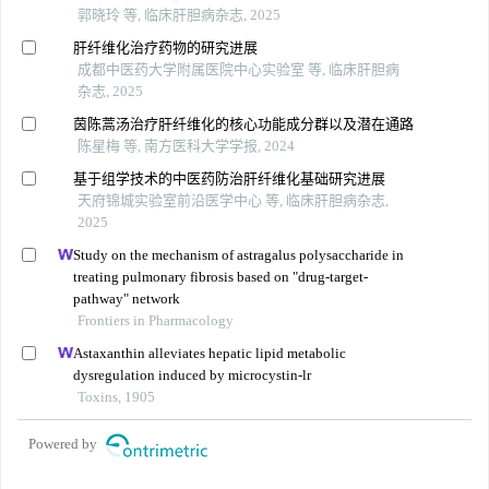
郭晓玲 等, 临床肝胆病杂志, 2025
肝纤维化治疗药物的研究进展
成都中医药大学附属医院中心实验室 等, 临床肝胆病
杂志, 2025
茵陈蒿汤治疗肝纤维化的核心功能成分群以及潜在通路
陈星梅 等, 南方医科大学学报, 2024
基于组学技术的中医药防治肝纤维化基础研究进展
天府锦城实验室前沿医学中心 等, 临床肝胆病杂志,
2025
Study on the mechanism of astragalus polysaccharide in
treating pulmonary fibrosis based on "drug-target-
pathway" network
Frontiers in Pharmacology
Astaxanthin alleviates hepatic lipid metabolic
dysregulation induced by microcystin-lr
Toxins, 1905
Powered by