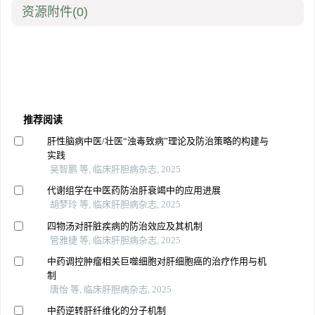
资源附件
(0)
推荐阅读
肝性脑病中医/壮医“浊毒致病”理论及防治策略的构建与
实践
吴智鹏 等, 临床肝胆病杂志, 2025
代谢组学在中医药防治肝衰竭中的应用进展
胡梦玲 等, 临床肝胆病杂志, 2025
四物汤对肝脏疾病的防治效应及其机制
管雅捷 等, 临床肝胆病杂志, 2025
中药调控肿瘤相关巨噬细胞对肝细胞癌的治疗作用与机
制
唐怡 等, 临床肝胆病杂志, 2025
中药逆转肝纤维化的分子机制