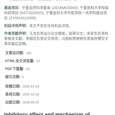
基金项目:
宁夏自然科学基金
(2023AAC5040)
;
宁夏医科大学校级
科研项目
(NXT2022015)
;
宁夏医科大学中医学院一流学科建设项
目
(ZY0019110305)
利益冲突声明：
本文不存在任何利益冲突。
作者贡献声明：
王龙负责设计论文框架，起草论文；宋安东负责检
索相关文献；李国花负责论文修改；马丽和贾婷婷负责指导撰写文
章并最后定稿。
文章访问数:
181
HTML全文浏览量:
51
PDF下载量:
82
被引次数:
0
收稿日期:
2025-07-24
录用日期:
2025-10-10
出版日期:
2026-05-25
Inhibitory effect and mechanism of