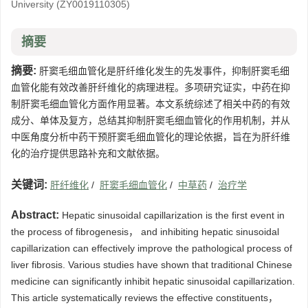
University
(ZY0019110305)
摘要
摘要:
肝窦毛细血管化是肝纤维化发生的先发事件，抑制肝窦毛细
血管化能有效改善肝纤维化的病理进程。多项研究证实，中药在抑
制肝窦毛细血管化方面作用显著。本文系统综述了相关中药的有效
成分、单体及复方，总结其抑制肝窦毛细血管化的作用机制，并从
中医角度分析中药干预肝窦毛细血管化的理论依据，旨在为肝纤维
化的治疗提供思路补充和文献依据。
关键词:
肝纤维化
/
肝窦毛细血管化
/
中草药
/
治疗学
Abstract:
Hepatic sinusoidal capillarization is the first event in
the process of fibrogenesis， and inhibiting hepatic sinusoidal
capillarization can effectively improve the pathological process of
liver fibrosis. Various studies have shown that traditional Chinese
medicine can significantly inhibit hepatic sinusoidal capillarization.
This article systematically reviews the effective constituents，