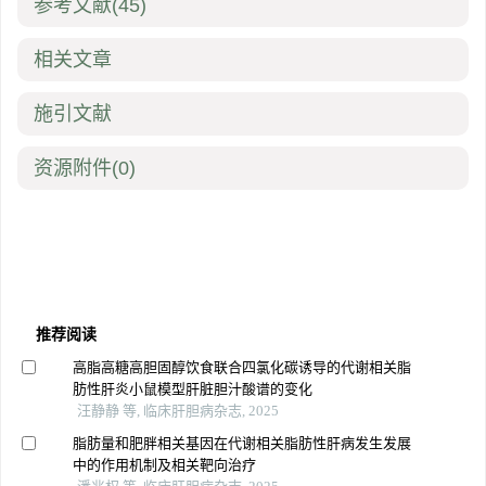
参考文献
(45)
相关文章
施引文献
资源附件
(0)
推荐阅读
高脂高糖高胆固醇饮食联合四氯化碳诱导的代谢相关脂
肪性肝炎小鼠模型肝脏胆汁酸谱的变化
汪静静 等, 临床肝胆病杂志, 2025
脂肪量和肥胖相关基因在代谢相关脂肪性肝病发生发展
中的作用机制及相关靶向治疗