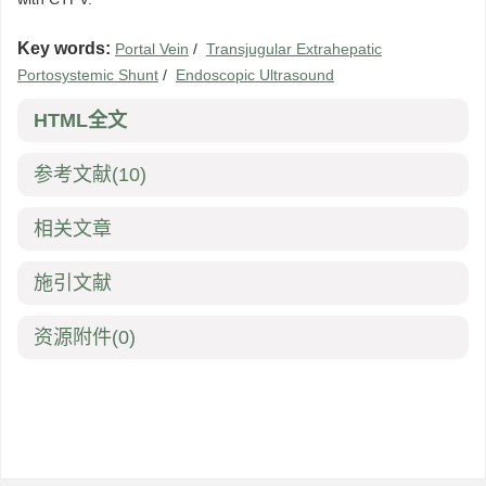
Key words:
Portal Vein
/
Transjugular Extrahepatic
Portosystemic Shunt
/
Endoscopic Ultrasound
HTML全文
参考文献
(10)
相关文章
施引文献
资源附件
(0)