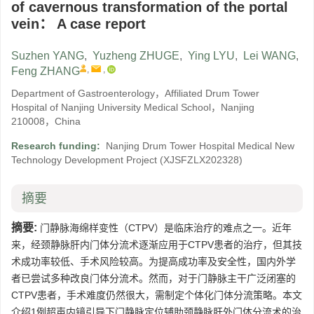
of cavernous transformation of the portal
vein： A case report
Suzhen YANG
,
Yuzheng ZHUGE
,
Ying LYU
,
Lei WANG
,
,
,
Feng ZHANG
Department of Gastroenterology，Affiliated Drum Tower
Hospital of Nanjing University Medical School，Nanjing
210008，China
Research funding:
Nanjing Drum Tower Hospital Medical New
Technology Development Project
(XJSFZLX202328)
摘要
摘要:
门静脉海绵样变性（CTPV）是临床治疗的难点之一。近年
来，经颈静脉肝内门体分流术逐渐应用于CTPV患者的治疗，但其技
术成功率较低、手术风险较高。为提高成功率及安全性，国内外学
者已尝试多种改良门体分流术。然而，对于门静脉主干广泛闭塞的
CTPV患者，手术难度仍然很大，需制定个体化门体分流策略。本文
介绍1例超声内镜引导下门静脉定位辅助颈静脉肝外门体分流术的治