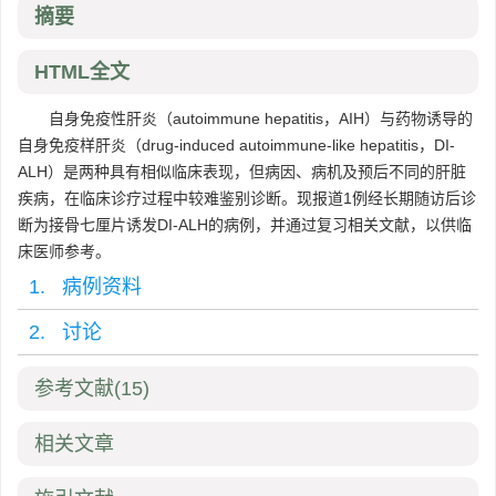
摘要
HTML全文
自身免疫性肝炎（autoimmune hepatitis，AIH）与药物诱导的
自身免疫样肝炎（drug-induced autoimmune-like hepatitis，DI-
ALH）是两种具有相似临床表现，但病因、病机及预后不同的肝脏
疾病，在临床诊疗过程中较难鉴别诊断。现报道1例经长期随访后诊
断为接骨七厘片诱发DI-ALH的病例，并通过复习相关文献，以供临
床医师参考。
1. 病例资料
2. 讨论
参考文献
(15)
相关文章