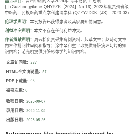
基金项目:
贵州中医药大学2024年“青年扬帆”计划项
目
(Guizhongyikehe-QNYFZK［2024］No.16)
;
2023年度贵州省级
中医药、民族医药重点学科建设学科
(QZYYZDXK（JS）-2023-03)
伦理学声明：
本例报告已获得患者及其家属知情同意。
利益冲突声明：
本文不存在任何利益冲突。
作者贡献声明：
周云松负责采集病例资料，起草文章；赵琦对文章
内容作批阅性审阅和指导；涂中琴和童平珍提供肝脏病理切片的知
识内容；范光明提供肝脏影像学的知识内容。
文章访问数:
237
HTML全文浏览量:
57
PDF下载量:
96
被引次数:
0
收稿日期:
2025-09-07
录用日期:
2025-11-05
出版日期:
2026-05-25