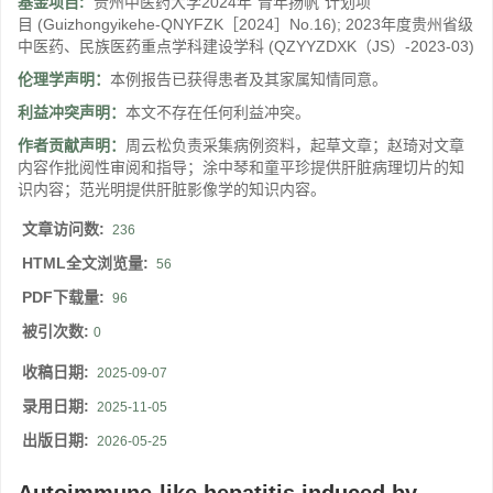
基金项目:
贵州中医药大学2024年“青年扬帆”计划项
目
(Guizhongyikehe-QNYFZK［2024］No.16)
;
2023年度贵州省级
中医药、民族医药重点学科建设学科
(QZYYZDXK（JS）-2023-03)
伦理学声明：
本例报告已获得患者及其家属知情同意。
利益冲突声明：
本文不存在任何利益冲突。
作者贡献声明：
周云松负责采集病例资料，起草文章；赵琦对文章
内容作批阅性审阅和指导；涂中琴和童平珍提供肝脏病理切片的知
识内容；范光明提供肝脏影像学的知识内容。
文章访问数:
236
HTML全文浏览量:
56
PDF下载量:
96
被引次数:
0
收稿日期:
2025-09-07
录用日期:
2025-11-05
出版日期:
2026-05-25