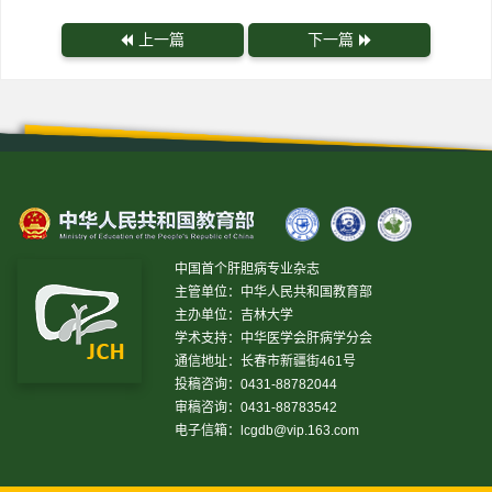
上一篇
下一篇
中国首个肝胆病专业杂志
主管单位：中华人民共和国教育部
主办单位：吉林大学
学术支持：中华医学会肝病学分会
通信地址：长春市新疆街461号
投稿咨询：0431-88782044
审稿咨询：0431-88783542
电子信箱：
lcgdb@vip.163.com