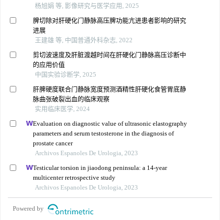
杨旭娟 等, 影像研究与医学应用, 2025
脾切除对肝硬化门静脉高压脾功能亢进患者影响的研究
进展
王建雄 等, 中国普通外科杂志, 2022
剪切波速度及肝脏渡越时间在肝硬化门静脉高压诊断中
的应用价值
中国实验诊断学, 2025
肝脾硬度联合门静脉宽度预测酒精性肝硬化食管胃底静
脉曲张破裂出血的临床观察
实用临床医学, 2024
Evaluation on diagnostic value of ultrasonic elastography
parameters and serum testosterone in the diagnosis of
prostate cancer
Archivos Espanoles De Urologia, 2023
Testicular torsion in jiaodong peninsula: a 14-year
multicenter retrospective study
Archivos Espanoles De Urologia, 2023
Powered by