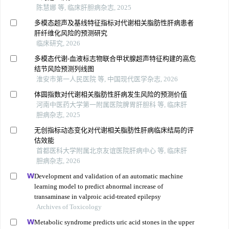
陈慧娜 等, 临床肝胆病杂志, 2025
多模态超声及基线特征指标对代谢相关脂肪性肝病患者
肝纤维化风险的预测研究
临床研究, 2026
多模态代谢-血液标志物联合甲状腺超声特征构建的高危
结节风险预测列线图
淮安市第一人民医院 等, 中国现代医学杂志, 2026
体圆指数对代谢相关脂肪性肝病发生风险的预测价值
河南中医药大学第一附属医院脾胃肝胆科 等, 临床肝
胆病杂志, 2025
无创指标动态变化对代谢相关脂肪性肝病临床结局的评
估效能
首都医科大学附属北京友谊医院肝病中心 等, 临床肝
胆病杂志, 2026
Development and validation of an automatic machine
learning model to predict abnormal increase of
transaminase in valproic acid-treated epilepsy
Archives of Toxicology
Metabolic syndrome predicts uric acid stones in the upper