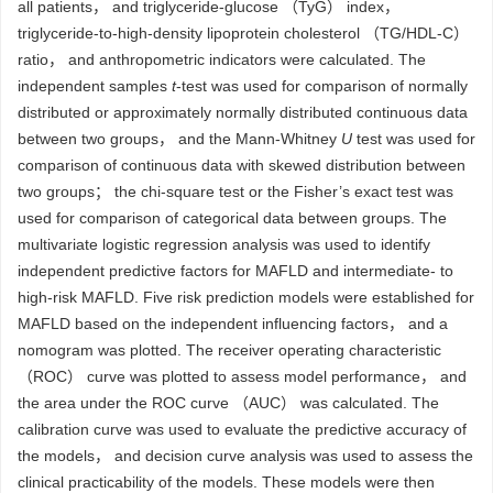
all patients， and triglyceride-glucose （TyG） index，
triglyceride-to-high-density lipoprotein cholesterol （TG/HDL-C）
ratio， and anthropometric indicators were calculated. The
independent samples
t
-test was used for comparison of normally
distributed or approximately normally distributed continuous data
between two groups， and the Mann-Whitney
U
test was used for
comparison of continuous data with skewed distribution between
two groups； the chi-square test or the Fisher’s exact test was
used for comparison of categorical data between groups. The
multivariate logistic regression analysis was used to identify
independent predictive factors for MAFLD and intermediate- to
high-risk MAFLD. Five risk prediction models were established for
MAFLD based on the independent influencing factors， and a
nomogram was plotted. The receiver operating characteristic
（ROC） curve was plotted to assess model performance， and
the area under the ROC curve （AUC） was calculated. The
calibration curve was used to evaluate the predictive accuracy of
the models， and decision curve analysis was used to assess the
clinical practicability of the models. These models were then