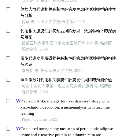
陈美娟 等, 临床肝胆病杂志, 2025
体检人群代谢相关脂肪性肝病发生风险预测模型的建立
与分析
夏蓓 等, 四川大学学报(医学版), 2023
代谢相关脂肪性肝病预后风险分型：数据驱动下的探索
与展望
首都医科大学附属北京友谊医院肝病中心 等, 临床肝
胆病杂志, 2026
瘦型代谢功能障碍相关脂肪性肝病风险预测模型的构建
与验证
秦嘉怡 等, 陆军军医大学学报, 2025
体圆指数对代谢相关脂肪性肝病发生风险的预测价值
河南中医药大学第一附属医院脾胃肝胆科 等, 临床肝
胆病杂志, 2025
Precision strike strategy for liver diseases trilogy with
xiao-chai-hu decoction: a meta-analysis with machine
learning
Phytomedicine, 2025
Computed tomography measures of perinephric adipose
tissue and c-reactive protein-to-albumin ratio are