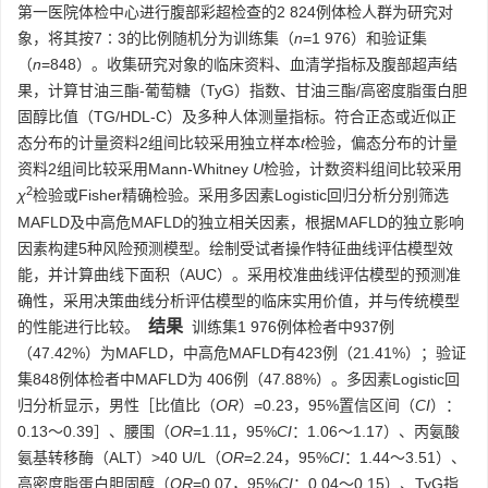
第一医院体检中心进行腹部彩超检查的2 824例体检人群为研究对
象，将其按7∶3的比例随机分为训练集（
n
=1 976）和验证集
（
n
=848）。收集研究对象的临床资料、血清学指标及腹部超声结
果，计算甘油三酯-葡萄糖（TyG）指数、甘油三酯/高密度脂蛋白胆
固醇比值（TG/HDL-C）及多种人体测量指标。符合正态或近似正
态分布的计量资料2组间比较采用独立样本
t
检验，偏态分布的计量
资料2组间比较采用Mann-Whitney
U
检验，计数资料组间比较采用
2
χ
检验或Fisher精确检验。采用多因素Logistic回归分析分别筛选
MAFLD及中高危MAFLD的独立相关因素，根据MAFLD的独立影响
因素构建5种风险预测模型。绘制受试者操作特征曲线评估模型效
能，并计算曲线下面积（AUC）。采用校准曲线评估模型的预测准
确性，采用决策曲线分析评估模型的临床实用价值，并与传统模型
结果
的性能进行比较。
训练集1 976例体检者中937例
（47.42%）为MAFLD，中高危MAFLD有423例（21.41%）；验证
集848例体检者中MAFLD为 406例（47.88%）。多因素Logistic回
归分析显示，男性［比值比（
OR
）=0.23，95%置信区间（
CI
）：
0.13～0.39］、腰围（
OR
=1.11，95%
CI
：1.06～1.17）、丙氨酸
氨基转移酶（ALT）>40 U/L（
OR
=2.24，95%
CI
：1.44～3.51）、
高密度脂蛋白胆固醇（
OR
=0.07，95%
CI
：0.04～0.15）、TyG指