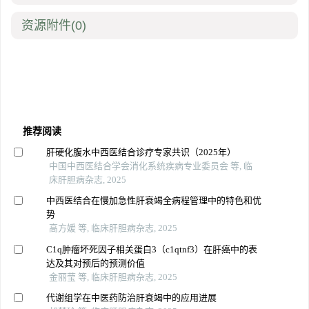
资源附件
(0)
推荐阅读
肝硬化腹水中西医结合诊疗专家共识（2025年）
中国中西医结合学会消化系统疾病专业委员会 等, 临
床肝胆病杂志, 2025
中西医结合在慢加急性肝衰竭全病程管理中的特色和优
势
高方媛 等, 临床肝胆病杂志, 2025
C1q肿瘤坏死因子相关蛋白3（c1qtnf3）在肝癌中的表
达及其对预后的预测价值
金丽莹 等, 临床肝胆病杂志, 2025
代谢组学在中医药防治肝衰竭中的应用进展