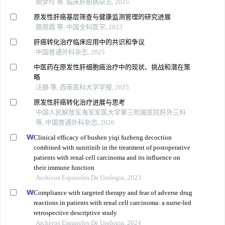
胡梦玲 等, 临床肝胆病杂志, 2025
原发性肝癌基层筛查与健康监测管理的研究进展
路丽霞 等, 中国全科医学, 2023
肝癌转化治疗临床应用中的共识和争议
中国普通外科杂志, 2025
中医药在原发性肝细胞癌治疗中的现状、挑战和潜在策
略
汪静 等, 西南医科大学学报, 2025
原发性肝癌转化治疗进展与思考
中国人民解放军海军军医大学第三附属医院肝外三科
等, 中国普通外科杂志, 2026
Clinical efficacy of bushen yiqi fuzheng decoction
combined with sunitinib in the treatment of postoperative
patients with renal cell carcinoma and its influence on
their immune function
Archivos Espanoles De Urologia, 2023
Compliance with targeted therapy and fear of adverse drug
reactions in patients with renal cell carcinoma: a nurse-led
retrospective descriptive study
Archivos Espanoles De Urologia, 2024