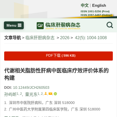
中文
English
｜
ISSN 1001-5256 (Print)
ISSN 2097-3497 (Online)
CN 22-1108/R
Menu
文章导航
>
临床肝胆病杂志
>
2026
>
42(5): 1004-1008
PDF下载
( 596 KB)
代谢相关脂肪性肝病中医临床疗效评价体系的
构建
DOI:
10.12449/JCH260503
1, 2
1, 2
,
,
,
孙屿昕
,
童光东
1.
深圳市中医院肝病科，广东 深圳 518000
2.
广州中医药大学附属第四临床医学院，广东 深圳 518000