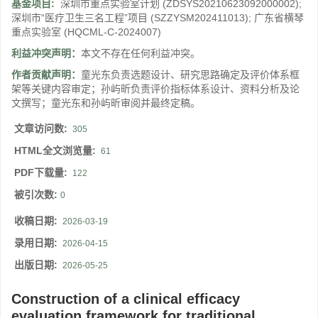
基金项目:
深圳市重点实验室计划
(ZDSYS20210623092000002)
;
深圳市“医疗卫生三名工程”项目
(SZZYSM202411013)
;
广东省横琴
重点实验室
(HQCML-C-2024007)
利益冲突声明：
本文不存在任何利益冲突。
作者贡献声明：
童光东负责选题设计、研究思路确定及评价体系框
架等关键内容审定；孙屿昕负责评价指标体系设计、资料分析及论
文撰写；童光东和孙屿昕审阅并最终定稿。
文章访问数:
305
HTML全文浏览量:
61
PDF下载量:
122
被引次数:
0
收稿日期:
2026-03-19
录用日期:
2026-04-15
出版日期:
2026-05-25
Construction of a clinical efficacy
evaluation framework for traditional