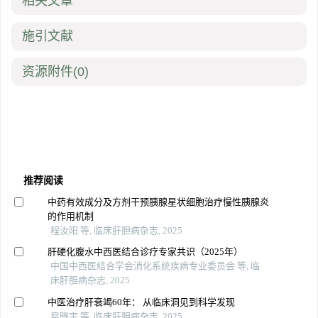
相关文章
施引文献
资源附件
(0)
推荐阅读
中药有效成分及方剂干预胰腺星状细胞治疗慢性胰腺炎
的作用机制
程汝阳 等, 临床肝胆病杂志, 2025
肝硬化腹水中西医结合诊疗专家共识（2025年）
中国中西医结合学会消化系统疾病专业委员会 等, 临
床肝胆病杂志, 2025
中医治疗肝衰竭60年： 从临床洞见到科学发现
扈晓宇 等, 临床肝胆病杂志, 2025