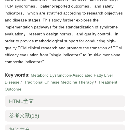
TCM syndromes， patient-reported outcomes， and safety
indicators， which are stratified according to research objectives
and disease stages. This study further explores the
implementation pathways for the standardization of syndrome
evaluation， research design norms， and quality control， in
order to provide methodological support for conducting high-
quality TCM clinical research and promote the transition of TCM
efficacy evaluation from “single indicators” to “multi-dimensional
composite indicators”.
Key words:
Metabolic Dysfunction-Associated Fatty Liver
Disease
/
Traditional Chinese Medicine Therapy
/
Treatment
Outcome
HTML全文
参考文献
(15)