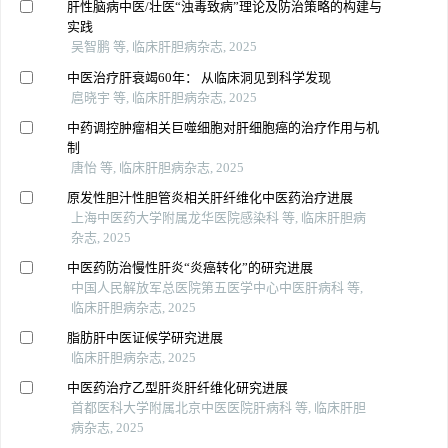
肝性脑病中医/壮医“浊毒致病”理论及防治策略的构建与
实践
吴智鹏 等, 临床肝胆病杂志, 2025
中医治疗肝衰竭60年： 从临床洞见到科学发现
扈晓宇 等, 临床肝胆病杂志, 2025
中药调控肿瘤相关巨噬细胞对肝细胞癌的治疗作用与机
制
唐怡 等, 临床肝胆病杂志, 2025
原发性胆汁性胆管炎相关肝纤维化中医药治疗进展
上海中医药大学附属龙华医院感染科 等, 临床肝胆病
杂志, 2025
中医药防治慢性肝炎“炎癌转化”的研究进展
中国人民解放军总医院第五医学中心中医肝病科 等,
临床肝胆病杂志, 2025
脂肪肝中医证候学研究进展
临床肝胆病杂志, 2025
中医药治疗乙型肝炎肝纤维化研究进展
首都医科大学附属北京中医医院肝病科 等, 临床肝胆
病杂志, 2025