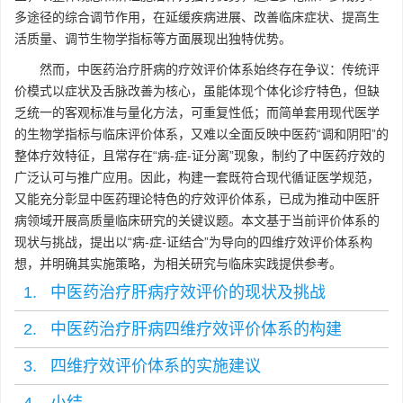
多途径的综合调节作用，在延缓疾病进展、改善临床症状、提高生
活质量、调节生物学指标等方面展现出独特优势。
然而，中医药治疗肝病的疗效评价体系始终存在争议：传统评
价模式以症状及舌脉改善为核心，虽能体现个体化诊疗特色，但缺
乏统一的客观标准与量化方法，可重复性低；而简单套用现代医学
的生物学指标与临床评价体系，又难以全面反映中医药“调和阴阳”的
整体疗效特征，且常存在“病-症-证分离”现象，制约了中医药疗效的
广泛认可与推广应用。因此，构建一套既符合现代循证医学规范，
又能充分彰显中医药理论特色的疗效评价体系，已成为推动中医肝
病领域开展高质量临床研究的关键议题。本文基于当前评价体系的
现状与挑战，提出以“病-症-证结合”为导向的四维疗效评价体系构
想，并明确其实施策略，为相关研究与临床实践提供参考。
1. 中医药治疗肝病疗效评价的现状及挑战
2. 中医药治疗肝病四维疗效评价体系的构建
3. 四维疗效评价体系的实施建议