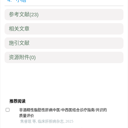
4. 小结
参考文献
(23)
相关文章
施引文献
资源附件
(0)
推荐阅读
非酒精性脂肪性肝病中医/中西医结合诊疗指南/共识的
质量评价
焦睿珉 等, 临床肝胆病杂志, 2025