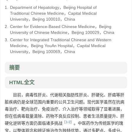
1.
Department of Hepatology，Beijing Hospital of
Traditional Chinese Medicine，Capital Medical
University，Beijing 100010，China
2.
Center for Evidence-Based Chinese Medicine，Beijing
University of Chinese Medicine，Beijing 100029，China
3.
Center for Integrated Traditional Chinese and Western
Medicine，Beijing YouAn Hospital，Capital Medical
University，Beijing 100069，China
摘要
HTML全文
目前，病毒性肝炎、代谢相关脂肪性肝炎、肝硬化、肝癌等肝
脏疾病仍是全球范围内重要的公共卫生问题。现代医学虽然在抗病
毒治疗、靶向治疗、免疫治疗、介入治疗等领域取得了显著进展，
但在低病毒载量清除、药物不良反应控制、患者生活质量提升、肝
［
1
-
2
］
硬化逆转等方面仍面临诸多挑战
。中医药作为传统医学的瑰
宝，以整体观念和辨证施治作为独特优势，通过多靶点、多成分、