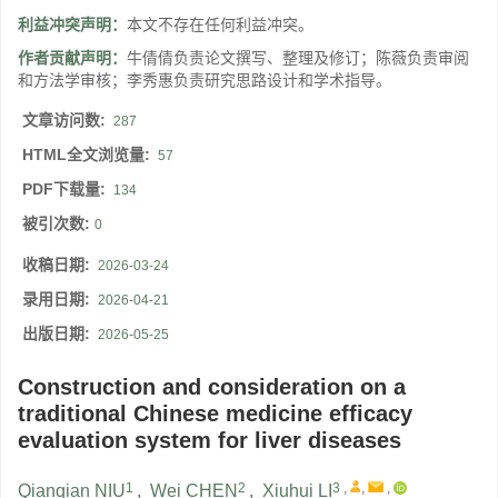
利益冲突声明：
本文不存在任何利益冲突。
作者贡献声明：
牛倩倩负责论文撰写、整理及修订；陈薇负责审阅
和方法学审核；李秀惠负责研究思路设计和学术指导。
文章访问数:
287
HTML全文浏览量:
57
PDF下载量:
134
被引次数:
0
收稿日期:
2026-03-24
录用日期:
2026-04-21
出版日期:
2026-05-25
Construction and consideration on a
traditional Chinese medicine efficacy
evaluation system for liver diseases
1
2
3
,
,
,
Qianqian NIU
,
Wei CHEN
,
Xiuhui LI