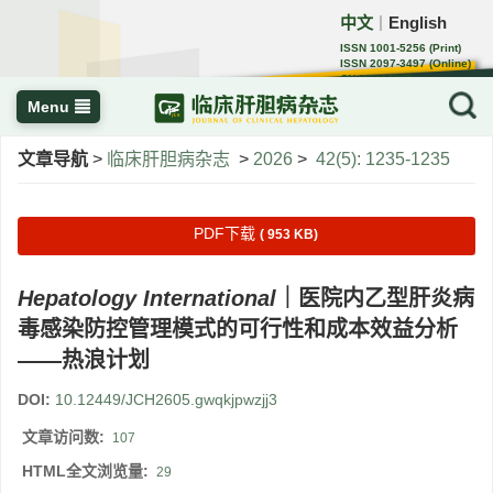
中文
English
｜
ISSN 1001-5256 (Print)
ISSN 2097-3497 (Online)
CN 22-1108/R
Menu
文章导航
>
临床肝胆病杂志
>
2026
>
42(5): 1235-1235
PDF下载
( 953 KB)
Hepatology International
｜医院内乙型肝炎病
毒感染防控管理模式的可行性和成本效益分析
——热浪计划
DOI:
10.12449/JCH2605.gwqkjpwzjj3
文章访问数:
107
HTML全文浏览量:
29