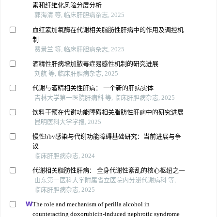
素和纤维化风险分层分析
郭海清 等, 临床肝胆病杂志, 2025
血红素加氧酶在代谢相关脂肪性肝病中的作用及调控机
制
费景兰 等, 临床肝胆病杂志, 2025
酒精性肝病增加脓毒症易感性机制的研究进展
刘航 等, 临床肝胆病杂志, 2025
代谢与酒精相关性肝病： 一个新的肝病实体
吉林大学第一医院肝病科 等, 临床肝胆病杂志, 2025
饮料干预在代谢功能障碍相关脂肪性肝病中的研究进展
昆明医科大学学报, 2025
慢性hbv感染与代谢功能障碍基础研究：当前进展与争
议
临床肝胆病杂志, 2024
代谢相关脂肪性肝病： 全身代谢性紊乱的核心枢纽之一
山东第一医科大学附属省立医院内分泌代谢病科 等,
临床肝胆病杂志, 2025
The role and mechanism of perilla alcohol in
counteracting doxorubicin-induced nephrotic syndrome