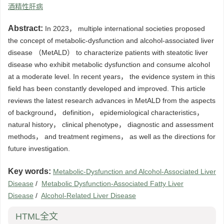
酒精性肝病
Abstract:
In 2023， multiple international societies proposed
the concept of metabolic-dysfunction and alcohol-associated liver
disease （MetALD） to characterize patients with steatotic liver
disease who exhibit metabolic dysfunction and consume alcohol
at a moderate level. In recent years， the evidence system in this
field has been constantly developed and improved. This article
reviews the latest research advances in MetALD from the aspects
of background， definition， epidemiological characteristics，
natural history， clinical phenotype， diagnostic and assessment
methods， and treatment regimens， as well as the directions for
future investigation.
Key words:
Metabolic-Dysfunction and Alcohol-Associated Liver
Disease
/
Metabolic Dysfunction-Associated Fatty Liver
Disease
/
Alcohol-Related Liver Disease
HTML全文