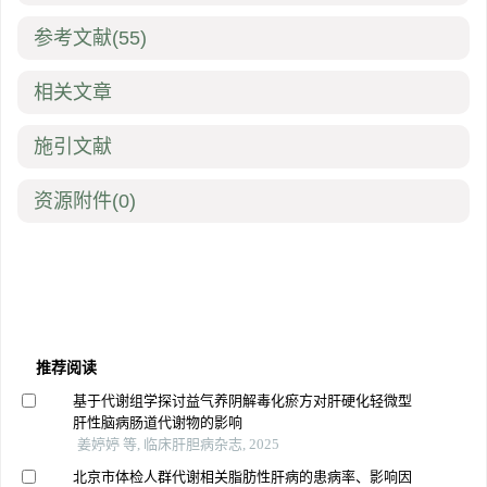
参考文献
(55)
相关文章
施引文献
资源附件
(0)
推荐阅读
基于代谢组学探讨益气养阴解毒化瘀方对肝硬化轻微型
肝性脑病肠道代谢物的影响
姜婷婷 等, 临床肝胆病杂志, 2025
北京市体检人群代谢相关脂肪性肝病的患病率、影响因