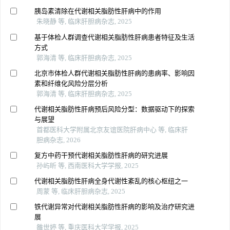
胰岛素清除在代谢相关脂肪性肝病中的作用
朱晓静 等, 临床肝胆病杂志, 2025
基于体检人群调查代谢相关脂肪性肝病患者特征及生活
方式
郭海清 等, 临床肝胆病杂志, 2025
北京市体检人群代谢相关脂肪性肝病的患病率、影响因
素和纤维化风险分层分析
郭海清 等, 临床肝胆病杂志, 2025
代谢相关脂肪性肝病预后风险分型：数据驱动下的探索
与展望
首都医科大学附属北京友谊医院肝病中心 等, 临床肝
胆病杂志, 2026
复方中药干预代谢相关脂肪性肝病的研究进展
孙屿昕 等, 西南医科大学学报, 2025
代谢相关脂肪性肝病全身代谢性紊乱的核心枢纽之一
周蒙 等, 临床肝胆病杂志, 2025
铁代谢异常对代谢相关脂肪性肝病的影响及治疗研究进
展
雒世婷 等, 重庆医科大学学报, 2025