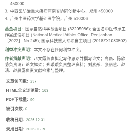
450000
3.
中西医防治重大疾病河南省协同创新中心，郑州 450000
4.
广州中医药大学基础医学院，广州 510006
基金项目:
国家自然科学基金项目
(82205086)
;
全国名中医传承工
作室建设项目
(National Medical Affairs Office, Renjiaohan
［2022］ No.245)
;
国家科技重大专项自主项目
(2018ZX1030502)
利益冲突声明：
本文不存在任何利益冲突。
作者贡献声明：
赵文霞负责拟定写作思路并撰写论文；高磊、陈欣
菊负责设计论文框架；郑瑗瑗负责整理资料；刘素彤、张丽慧、赵
晴、赵晨露负责文献检索与整理。
文章访问数:
237
HTML全文浏览量:
163
PDF下载量:
90
被引次数:
0
收稿日期:
2025-12-31
录用日期:
2026-01-19