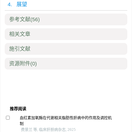
4. 展望
参考文献
(56)
相关文章
施引文献
资源附件
(0)
推荐阅读
血红素加氧酶在代谢相关脂肪性肝病中的作用及调控机
制
费景兰 等, 临床肝胆病杂志, 2025