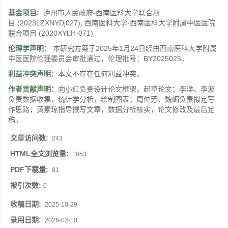
基金项目:
泸州市人民政府-西南医科大学联合项
目
(2023LZXNYDj027)
;
西南医科大学-西南医科大学附属中医医院
联合项目
(2020XYLH-071)
伦理学声明：
本研究方案于2025年1月24日经由西南医科大学附属
中医医院伦理委员会审批通过，伦理批号：BY2025025。
利益冲突声明：
本文不存在任何利益冲突。
作者贡献声明：
向小红负责设计论文框架，起草论文；李洋、李波
负责数据收集，统计学分析，绘制图表；周仲芳、魏嵋负责拟定写
作思路；黄素琼指导撰写文章，数据分析核实，论文修改及最后定
稿。
文章访问数:
243
HTML全文浏览量:
1053
PDF下载量:
81
被引次数:
0
收稿日期:
2025-10-29
录用日期:
2026-02-10