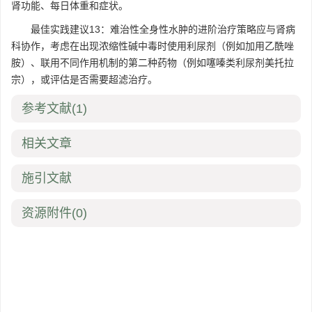
肾功能、每日体重和症状。
最佳实践建议13：难治性全身性水肿的进阶治疗策略应与肾病
科协作，考虑在出现浓缩性碱中毒时使用利尿剂（例如加用乙酰唑
胺）、联用不同作用机制的第二种药物（例如噻嗪类利尿剂美托拉
宗），或评估是否需要超滤治疗。
参考文献
(1)
相关文章
施引文献
资源附件
(0)