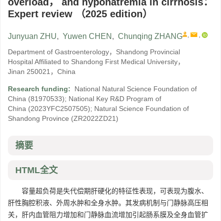
overload， and hyponatremia in cirrhosis：
Expert review （2025 edition）
,
,
Junyuan ZHU
,
Yuwen CHEN
,
Chunqing ZHANG
Department of Gastroenterology，Shandong Provincial
Hospital Affiliated to Shandong First Medical University，
Jinan 250021，China
Research funding:
National Natural Science Foundation of
China
(81970533)
;
National Key R&D Program of
China
(2023YFC2507505)
;
Natural Science Foundation of
Shandong Province
(ZR2022ZD21)
摘要
HTML全文
容量超负荷是失代偿期肝硬化的特征性表现，可表现为腹水、
肝性胸腔积液、外周水肿和全身水肿。其发病机制与门静脉高压相
关，肝内血管阻力增加和门静脉血流增加引起肠系膜及全身血管扩