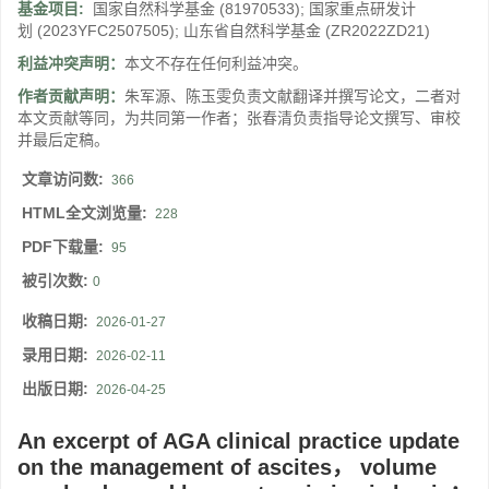
基金项目:
国家自然科学基金
(81970533)
;
国家重点研发计
划
(2023YFC2507505)
;
山东省自然科学基金
(ZR2022ZD21)
利益冲突声明：
本文不存在任何利益冲突。
作者贡献声明：
朱军源、陈玉雯负责文献翻译并撰写论文，二者对
本文贡献等同，为共同第一作者；张春清负责指导论文撰写、审校
并最后定稿。
文章访问数:
366
HTML全文浏览量:
228
PDF下载量:
95
被引次数:
0
收稿日期:
2026-01-27
录用日期:
2026-02-11
出版日期:
2026-04-25
An excerpt of AGA clinical practice update
on the management of ascites， volume