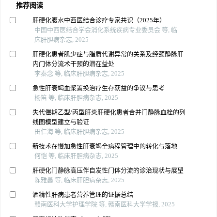
推荐阅读
肝硬化腹水中西医结合诊疗专家共识（2025年）
中国中西医结合学会消化系统疾病专业委员会 等, 临
床肝胆病杂志, 2025
肝硬化患者肌少症与脂质代谢异常的关系及经颈静脉肝
内门体分流术干预的潜在益处
李秦念 等, 临床肝胆病杂志, 2025
急性肝衰竭血浆置换治疗生存获益的争议与思考
杨笛 等, 临床肝胆病杂志, 2025
失代偿期乙型/丙型肝炎肝硬化患者合并门静脉血栓的列
线图模型建立与验证
田仁海 等, 临床肝胆病杂志, 2025
新技术在慢加急性肝衰竭全病程管理中的转化与落地
何恺 等, 临床肝胆病杂志, 2025
肝硬化门静脉高压伴自发性门体分流的诊治现状与展望
陈雅鑫 等, 临床肝胆病杂志, 2025
酒精性肝病患者营养管理的证据总结
赣南医科大学护理学院 等, 赣南医科大学学报, 2025