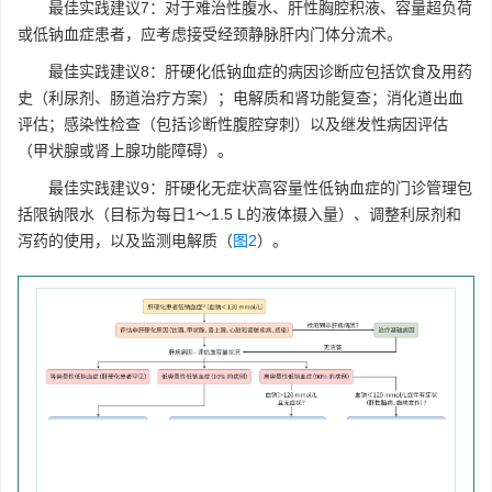
最佳实践建议7：对于难治性腹水、肝性胸腔积液、容量超负荷
或低钠血症患者，应考虑接受经颈静脉肝内门体分流术。
最佳实践建议8：肝硬化低钠血症的病因诊断应包括饮食及用药
史（利尿剂、肠道治疗方案）；电解质和肾功能复查；消化道出血
评估；感染性检查（包括诊断性腹腔穿刺）以及继发性病因评估
（甲状腺或肾上腺功能障碍）。
最佳实践建议9：肝硬化无症状高容量性低钠血症的门诊管理包
括限钠限水（目标为每日1～1.5 L的液体摄入量）、调整利尿剂和
泻药的使用，以及监测电解质（
图2
）。