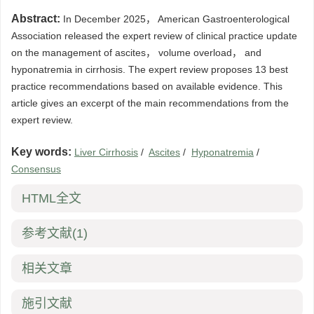
Abstract:
In December 2025， American Gastroenterological
Association released the expert review of clinical practice update
on the management of ascites， volume overload， and
hyponatremia in cirrhosis. The expert review proposes 13 best
practice recommendations based on available evidence. This
article gives an excerpt of the main recommendations from the
expert review.
Key words:
Liver Cirrhosis
/
Ascites
/
Hyponatremia
/
Consensus
HTML全文
参考文献
(1)
相关文章
施引文献