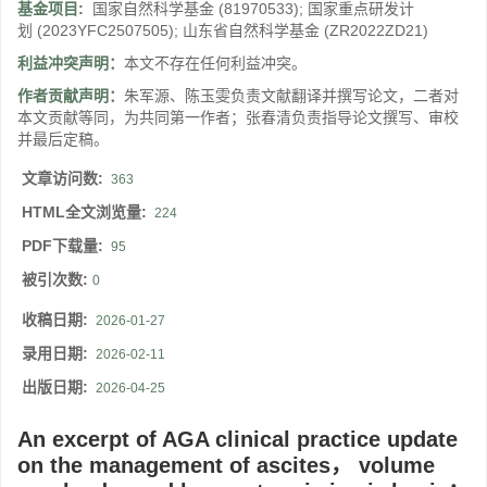
基金项目:
国家自然科学基金
(81970533)
;
国家重点研发计
划
(2023YFC2507505)
;
山东省自然科学基金
(ZR2022ZD21)
利益冲突声明：
本文不存在任何利益冲突。
作者贡献声明：
朱军源、陈玉雯负责文献翻译并撰写论文，二者对
本文贡献等同，为共同第一作者；张春清负责指导论文撰写、审校
并最后定稿。
文章访问数:
363
HTML全文浏览量:
224
PDF下载量:
95
被引次数:
0
收稿日期:
2026-01-27
录用日期:
2026-02-11
出版日期:
2026-04-25
An excerpt of AGA clinical practice update
on the management of ascites， volume