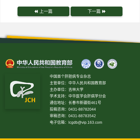
上一篇
下一篇
中国首个肝胆病专业杂志
主管单位：中华人民共和国教育部
主办单位：吉林大学
学术支持：中华医学会肝病学分会
通信地址：长春市新疆街461号
投稿咨询：0431-88782044
审稿咨询：0431-88783542
电子信箱：
lcgdb@vip.163.com