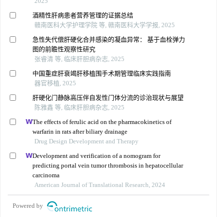
2025
酒精性肝病患者营养管理的证据总结
赣南医科大学护理学院 等, 赣南医科大学学报, 2025
急性失代偿肝硬化合并感染的凝血异常： 基于血栓弹力
图的前瞻性观察性研究
张睿清 等, 临床肝胆病杂志, 2025
中国重症肝衰竭肝移植围手术期管理临床实践指南
器官移植, 2025
肝硬化门静脉高压伴自发性门体分流的诊治现状与展望
陈雅鑫 等, 临床肝胆病杂志, 2025
The effects of ferulic acid on the pharmacokinetics of
warfarin in rats after biliary drainage
Drug Design Development and Therapy
Development and verification of a nomogram for
predicting portal vein tumor thrombosis in hepatocellular
carcinoma
American Journal of Translational Research, 2024
Powered by