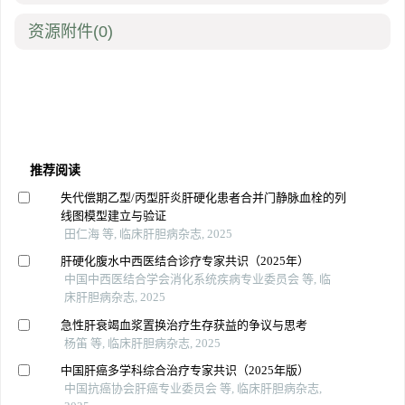
资源附件
(0)
推荐阅读
失代偿期乙型/丙型肝炎肝硬化患者合并门静脉血栓的列
线图模型建立与验证
田仁海 等, 临床肝胆病杂志, 2025
肝硬化腹水中西医结合诊疗专家共识（2025年）
中国中西医结合学会消化系统疾病专业委员会 等, 临
床肝胆病杂志, 2025
急性肝衰竭血浆置换治疗生存获益的争议与思考
杨笛 等, 临床肝胆病杂志, 2025
中国肝癌多学科综合治疗专家共识（2025年版）
中国抗癌协会肝癌专业委员会 等, 临床肝胆病杂志,