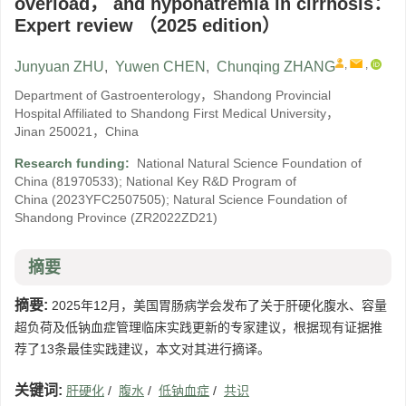
overload， and hyponatremia in cirrhosis：
Expert review （2025 edition）
,
,
Junyuan ZHU
,
Yuwen CHEN
,
Chunqing ZHANG
Department of Gastroenterology，Shandong Provincial
Hospital Affiliated to Shandong First Medical University，
Jinan 250021，China
Research funding:
National Natural Science Foundation of
China
(81970533)
;
National Key R&D Program of
China
(2023YFC2507505)
;
Natural Science Foundation of
Shandong Province
(ZR2022ZD21)
摘要
摘要:
2025年12月，美国胃肠病学会发布了关于肝硬化腹水、容量
超负荷及低钠血症管理临床实践更新的专家建议，根据现有证据推
荐了13条最佳实践建议，本文对其进行摘译。
关键词:
肝硬化
/
腹水
/
低钠血症
/
共识