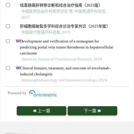
结直肠癌肝转移诊断和综合治疗指南（2025版）
中国医师协会外科医师分会 等, 中国普通外科杂志,
2025
肝细胞癌破裂多学科综合诊治专家共识（2025年版）
中国现代普通外科进展, 2025
Development and verification of a nomogram for
predicting portal vein tumor thrombosis in hepatocellular
carcinoma
American Journal of Translational Research, 2024
Clinical features, treatment, and outcome of nivolumab-
induced cholangitis
Immunopharmacology and Immunotoxicology, 2024
Powered by
上一篇
下一篇