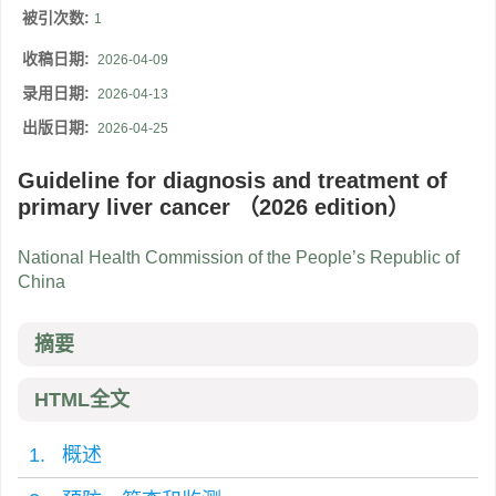
被引次数:
1
收稿日期:
2026-04-09
录用日期:
2026-04-13
出版日期:
2026-04-25
Guideline for diagnosis and treatment of
primary liver cancer （2026 edition）
National Health Commission of the People’s Republic of
China
摘要
HTML全文
1. 概述