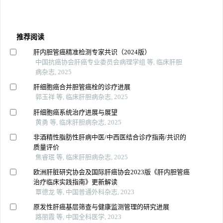
推荐阅读
肝内胆管癌精准检测专家共识（2024版）
中国抗癌协会肝癌专业委员会病理学组 等, 临床肝胆
病杂志, 2025
肝细胞癌合并胆管癌栓的诊疗进展
郭玉祥 等, 临床肝胆病杂志, 2025
肝细胞癌系统治疗进展与展望
黄勇 等, 临床肝胆病杂志, 2025
非酒精性脂肪性肝病中医/中西医结合诊疗指南/共识的
质量评价
焦睿珉 等, 临床肝胆病杂志, 2025
欧洲肝脏研究协会及国际肝癌协会2023版《肝内胆管癌
治疗临床实践指南》更新解读
覃德龙 等, 中国普通外科杂志, 2023
原发性肝癌基层筛查与健康监测管理的研究进展
路丽霞 等, 中国全科医学, 2023