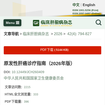
中文
English
｜
ISSN 1001-5256 (Print)
ISSN 2097-3497 (Online)
CN 22-1108/R
Menu
文章导航
>
临床肝胆病杂志
>
2026
>
42(4): 794-827
PDF下载
( 5144 KB)
原发性肝癌诊疗指南（2026年版）
DOI:
10.12449/JCH260409
中华人民共和国国家卫生健康委员会
文章访问数:
2215
HTML全文浏览量:
333
PDF下载量:
396