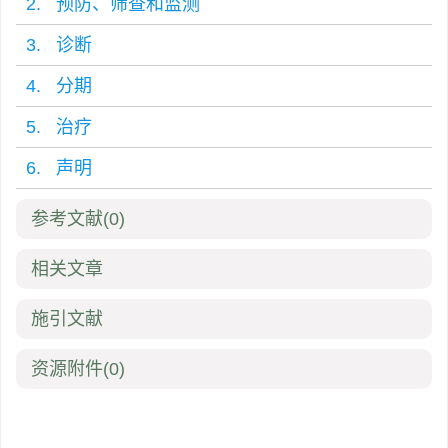
2. 预防、筛查和监测
3. 诊断
4. 分期
5. 治疗
6. 声明
参考文献
(0)
相关文章
施引文献
资源附件
(0)