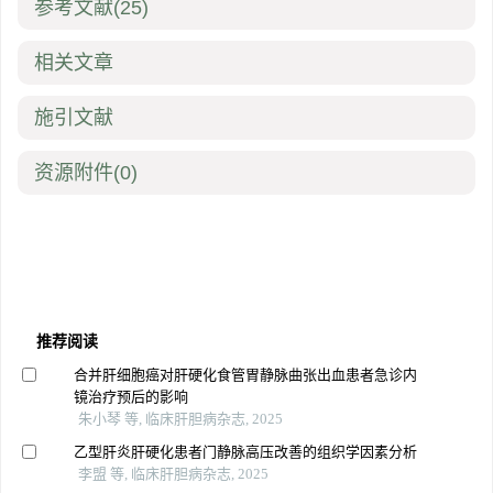
参考文献
(25)
相关文章
施引文献
资源附件
(0)
推荐阅读
合并肝细胞癌对肝硬化食管胃静脉曲张出血患者急诊内
镜治疗预后的影响
朱小琴 等, 临床肝胆病杂志, 2025
乙型肝炎肝硬化患者门静脉高压改善的组织学因素分析
李盟 等, 临床肝胆病杂志, 2025