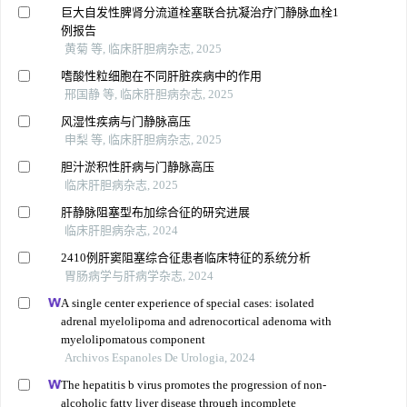
巨大自发性脾肾分流道栓塞联合抗凝治疗门静脉血栓1
例报告
黄菊 等, 临床肝胆病杂志, 2025
嗜酸性粒细胞在不同肝脏疾病中的作用
邢国静 等, 临床肝胆病杂志, 2025
风湿性疾病与门静脉高压
申梨 等, 临床肝胆病杂志, 2025
胆汁淤积性肝病与门静脉高压
临床肝胆病杂志, 2025
肝静脉阻塞型布加综合征的研究进展
临床肝胆病杂志, 2024
2410例肝窦阻塞综合征患者临床特征的系统分析
胃肠病学与肝病学杂志, 2024
A single center experience of special cases: isolated
adrenal myelolipoma and adrenocortical adenoma with
myelolipomatous component
Archivos Espanoles De Urologia, 2024
The hepatitis b virus promotes the progression of non-
alcoholic fatty liver disease through incomplete