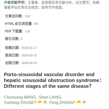
作者贡献声明：
王春香、梁思薇负责文献分析，论文撰写；张峰、
诸葛宇征负责论文修改，指导写作思路。
文章访问数:
318
HTML全文浏览量:
80
PDF下载量:
118
被引次数:
0
收稿日期:
2026-01-17
录用日期:
2026-03-15
出版日期:
2026-04-25
Porto-sinusoidal vascular disorder and
hepatic sinusoidal obstruction syndrome：
Different stages of the same disease？
Chunxiang WANG
,
Siwei LIANG
,
,
,
,
,
Yuzheng ZHUGE
,
Feng ZHANG