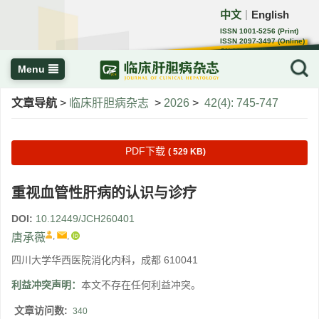
中文
English
｜
ISSN 1001-5256 (Print)
ISSN 2097-3497 (Online)
CN 22-1108/R
Menu
文章导航
>
临床肝胆病杂志
>
2026
>
42(4): 745-747
PDF下载
( 529 KB)
重视血管性肝病的认识与诊疗
DOI:
10.12449/JCH260401
,
,
唐承薇
四川大学华西医院消化内科，成都 610041
利益冲突声明：
本文不存在任何利益冲突。
文章访问数:
340