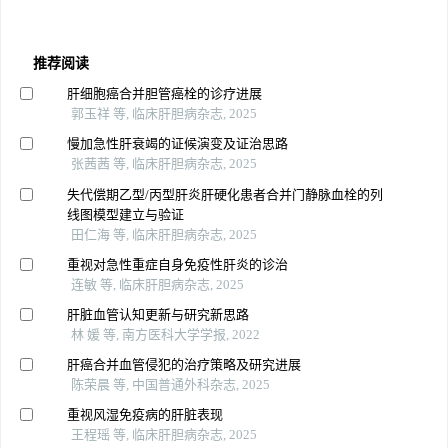
推荐阅读
肝细胞癌合并胆管癌栓的诊疗进展
郭玉祥 等, 临床肝胆病杂志, 2025
慢加急性肝衰竭的证候演变及证治思路
张茜茜 等, 临床肝胆病杂志, 2025
失代偿期乙型/丙型肝炎肝硬化患者合并门静脉血栓的列
线图模型建立与验证
田仁海 等, 临床肝胆病杂志, 2025
重视对急性重症自身免疫性肝炎的诊治
连敏 等, 临床肝胆病杂志, 2025
肝脏血管认知更新与研究新思路
林 媛 等, 南方医科大学学报, 2022
肝癌合并血管侵犯的治疗策略及研究进展
陈荣晨 等, 中国普通外科杂志, 2025
重视风湿免疫病的肝脏表现
王程瑶 等, 临床肝胆病杂志, 2025