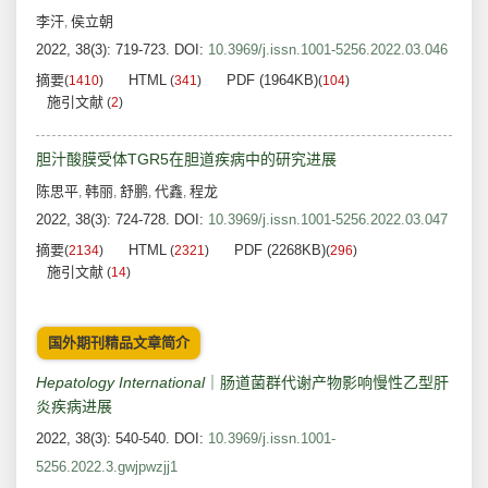
李汗
侯立朝
,
2022, 38(3): 719-723.
DOI:
10.3969/j.issn.1001-5256.2022.03.046
摘要
HTML
PDF (1964KB)
(
1410
)
(
341
)
(
104
)
施引文献
(
2
)
胆汁酸膜受体TGR5在胆道疾病中的研究进展
陈思平
韩丽
舒鹏
代鑫
程龙
,
,
,
,
2022, 38(3): 724-728.
DOI:
10.3969/j.issn.1001-5256.2022.03.047
摘要
HTML
PDF (2268KB)
(
2134
)
(
2321
)
(
296
)
施引文献
(
14
)
国外期刊精品文章简介
Hepatology
International
｜肠道菌群代谢产物影响慢性乙型肝
炎疾病进展
2022, 38(3): 540-540.
DOI:
10.3969/j.issn.1001-
5256.2022.3.gwjpwzjj1