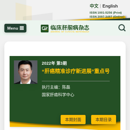
中文
English
｜
ISSN 1001-5256 (Print)
ISSN 2097-3497 (Online)
CN 22-1108/R
Menu
2022年 第3期
“肝癌精准诊疗新进展”重点号
执行主编：陈磊
国家肝癌科学中心
本期封面
本期目录