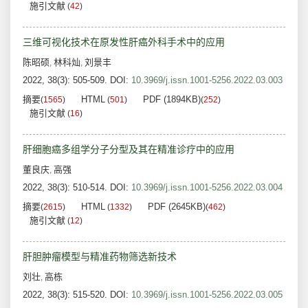
施引文献
(
42
)
三维可视化技术在原发性肝癌外科手术中的应用
陈昭硕
林科灿
刘景丰
,
,
2022, 38(3): 505-509.
DOI:
10.3969/j.issn.1001-5256.2022.03.003
摘要
HTML
PDF (1894KB)
(
1565
)
(
501
)
(
252
)
施引文献
(
16
)
肝细胞癌多组学分子分型及其在精准诊疗中的应用
董良庆
高强
,
2022, 38(3): 510-514.
DOI:
10.3969/j.issn.1001-5256.2022.03.004
摘要
HTML
PDF (2645KB)
(
2615
)
(
1332
)
(
462
)
施引文献
(
12
)
肝胆肿瘤模型与精准药物筛选新技术
刘壮
高栋
,
2022, 38(3): 515-520.
DOI:
10.3969/j.issn.1001-5256.2022.03.005