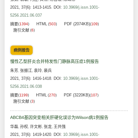
2021, 37(6): 1413-1415.
DOI:
10.3969/j.issn.1001-
5256.2021.06.037
摘要
HTML
PDF (2074KB)
(
1394
)
(
503
)
(
109
)
施引文献
(
6
)
病例报告
慢性乙型肝炎合并特发性门静脉高压症1例报告
朱芳
张振江
袁玲
裴兵
,
,
,
2021, 37(6): 1416-1418.
DOI:
10.3969/j.issn.1001-
5256.2021.06.038
摘要
HTML
PDF (3220KB)
(
1199
)
(
270
)
(
107
)
施引文献
(
3
)
ABCB4基因突变相关肝硬化误诊为Wilson病1例报告
华磊
孙权
许文彬
张龙
王共强
,
,
,
,
2021, 37(6): 1419-1420.
DOI:
10.3969/j.issn.1001-