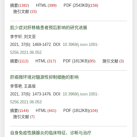
摘要
HTML
PDF (2543KB)
(
1382
)
(
399
)
(
158
)
施引文献
(
15
)
肌少症对肝移植患者预后影响的研究进展
李宇轩
刘文亚
,
2021, 37(6): 1469-1472.
DOI:
10.3969/j.issn.1001-
5256.2021.06.052
摘要
HTML
PDF (1813KB)
施引文献
(
1112
)
(
317
)
(
95
)
(
3
)
肝癌微环境对髓源性抑制细胞的影响
李雪艳
王昌俊
,
2021, 37(6): 1473-1476.
DOI:
10.3969/j.issn.1001-
5256.2021.06.053
摘要
HTML
PDF (1812KB)
(
1144
)
(
441
)
(
104
)
施引文献
(
7
)
自身免疫性胰腺炎的临床特征、诊断与治疗