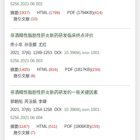
5256.2021.06.002
摘要
HTML
PDF (1794KB)
(
1937
)
(
1799
)
(
414
)
施引文献
(
10
)
非酒精性脂肪性肝炎新药研发临床终点评价
佟小非
孙亚朦
尤红
,
,
2021, 37(6): 1249-1253.
DOI:
10.3969/j.issn.1001-
5256.2021.06.003
摘要
HTML
PDF (1817KB)
(
1405
)
(
816
)
(
234
)
施引文献
(
8
)
非酒精性脂肪性肝炎新药研发的一些关键因素
郭朝阳
芮法娟
李婕
,
,
2021, 37(6): 1254-1258.
DOI:
10.3969/j.issn.1001-
5256.2021.06.004
摘要
HTML
PDF (1806KB)
(
1187
)
(
511
)
(
155
)
施引文献
(
7
)