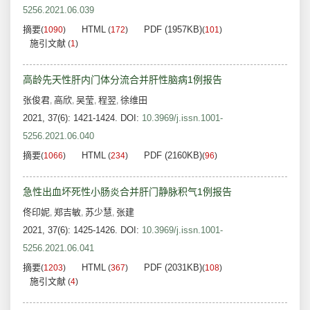
5256.2021.06.039
摘要
HTML
PDF (1957KB)
(
1090
)
(
172
)
(
101
)
施引文献
(
1
)
高龄先天性肝内门体分流合并肝性脑病1例报告
张俊君
高欣
吴莹
程翌
徐维田
,
,
,
,
2021, 37(6): 1421-1424.
DOI:
10.3969/j.issn.1001-
5256.2021.06.040
摘要
HTML
PDF (2160KB)
(
1066
)
(
234
)
(
96
)
急性出血坏死性小肠炎合并肝门静脉积气1例报告
佟印妮
郑吉敏
苏少慧
张建
,
,
,
2021, 37(6): 1425-1426.
DOI:
10.3969/j.issn.1001-
5256.2021.06.041
摘要
HTML
PDF (2031KB)
(
1203
)
(
367
)
(
108
)
施引文献
(
4
)