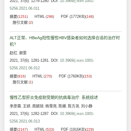
2021, 37(6): 1279-1280.
DOI:
10.3969/j.issn.1001-
5256.2021.06.011
摘要
HTML
PDF (1772KB)
(
1251
)
(
298
)
(
148
)
施引文献
(
2
)
ALT正常、HBeAg阳性慢性HBV感染者如何选择合适的治疗时
机?
赵红
谢雯
,
2021, 37(6): 1281-1281.
DOI:
10.3969/j.issn.1001-
5256.2021.06.012
摘要
HTML
PDF (1760KB)
(
816
)
(
270
)
(
153
)
施引文献
(
1
)
慢性乙型肝炎免疫耐受期的抗病毒治疗: 系统综述
李彦霖
王妍
周颖琼
杨雪亮
陈娜
陈方尧
刘小静
,
,
,
,
,
,
2021, 37(6): 1282-1287.
DOI:
10.3969/j.issn.1001-
5256.2021.06.013
摘要
HTML
PDF (1916KB)
(
2147
)
(
533
)
(
229
)