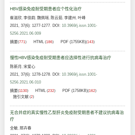
HBV感染免疫耐受期患者应个性化治疗
崔滋欣
李佳韵
魏佩瑶
陈云茹
李建州
叶峰
,
,
,
,
,
2021, 37(6): 1277-1277.
DOI:
10.3969/j.issn.1001-
5256.2021.06.009
摘要
HTML
PDF (1755KB)
(
771
)
(
186
)
(
143
)
慢性HBV感染免疫耐受期患者应选择性进行抗病毒治疗
陈新月
宋爱心
,
2021, 37(6): 1278-1278.
DOI:
10.3969/j.issn.1001-
5256.2021.06.010
摘要
HTML
PDF (1758KB)
(
1130
)
(
232
)
(
162
)
施引文献
(
2
)
无合并症的真实慢性乙型肝炎免疫耐受期患者不建议抗病毒治
疗
全敏
邢卉春
,