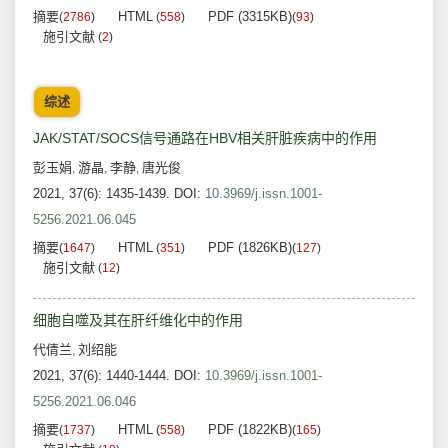
摘要
HTML
PDF (3315KB)
(
2786
)
(
558
)
(
93
)
施引文献
(
2
)
综述
JAK/STAT/SOCS信号通路在HBV相关肝脏疾病中的作用
彭玉娟
游晶
李静
唐光俊
,
,
,
2021, 37(6): 1435-1439.
DOI:
10.3969/j.issn.1001-
5256.2021.06.045
摘要
HTML
PDF (1826KB)
(
1647
)
(
351
)
(
127
)
施引文献
(
12
)
细胞自噬及其在肝纤维化中的作用
代倩兰
刘绍能
,
2021, 37(6): 1440-1444.
DOI:
10.3969/j.issn.1001-
5256.2021.06.046
摘要
HTML
PDF (1822KB)
(
1737
)
(
558
)
(
165
)