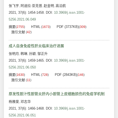
张飞宇
阿迪拉·亚克普
赵金明
高沿航
,
,
,
2021, 37(6): 1454-1458.
DOI:
10.3969/j.issn.1001-
5256.2021.06.049
摘要
HTML
PDF (3737KB)
(
2755
)
(
1673
)
(
309
)
施引文献
(
42
)
成人自身免疫性肝炎临床治疗进展
张明月
韩琳
孙颖
邹正升
,
,
,
2021, 37(6): 1459-1465.
DOI:
10.3969/j.issn.1001-
5256.2021.06.050
摘要
HTML
PDF (2843KB)
(
1630
)
(
728
)
(
146
)
施引文献
(
11
)
原发性胆汁性胆管炎肝内小胆管上皮细胞损伤的免疫学机制
杨雅斐
邓志华
,
2021, 37(6): 1466-1468.
DOI:
10.3969/j.issn.1001-
5256.2021.06.051