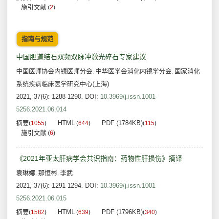
施引文献
(
2
)
指南与规范
中国胆道结石双频双脉冲激光碎石专家建议
中国医师协会内镜医师分会
中华医学会消化内镜学分会
国家消化
,
,
系统疾病临床医学研究中心(上海)
2021, 37(6): 1288-1290.
DOI:
10.3969/j.issn.1001-
5256.2021.06.014
摘要
HTML
PDF (1784KB)
(
1055
)
(
644
)
(
115
)
施引文献
(
6
)
《2021年亚太肝病学会共识指南：药物性肝损伤》摘译
袁琳娜
那恒彬
李武
,
,
2021, 37(6): 1291-1294.
DOI:
10.3969/j.issn.1001-
5256.2021.06.015
摘要
HTML
PDF (1796KB)
(
1582
)
(
639
)
(
340
)