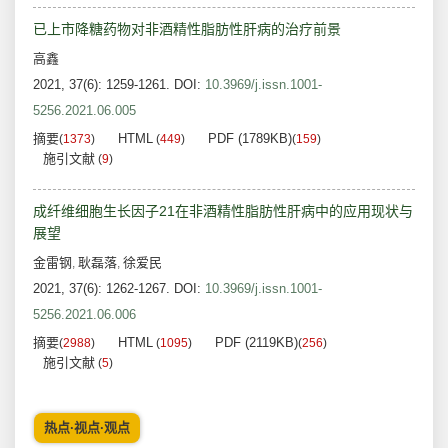
已上市降糖药物对非酒精性脂肪性肝病的治疗前景
高鑫
2021, 37(6): 1259-1261.
DOI:
10.3969/j.issn.1001-
5256.2021.06.005
摘要
HTML
PDF (1789KB)
(
1373
)
(
449
)
(
159
)
施引文献
(
9
)
成纤维细胞生长因子21在非酒精性脂肪性肝病中的应用现状与
展望
金雷钢
耿磊落
徐爱民
,
,
2021, 37(6): 1262-1267.
DOI:
10.3969/j.issn.1001-
5256.2021.06.006
摘要
HTML
PDF (2119KB)
(
2988
)
(
1095
)
(
256
)
施引文献
(
5
)
热点·视点·观点