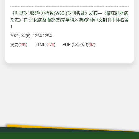
《世界期刊影响力指数(WJCI)期刊名录》发布—《临床肝胆病
杂志》在“消化病及腹部疾病”学科入选的8种中文期刊中排名第
1
2021, 37(6): 1294-1294.
摘要
HTML
PDF (1282KB)
(
461
)
(
271
)
(
67
)