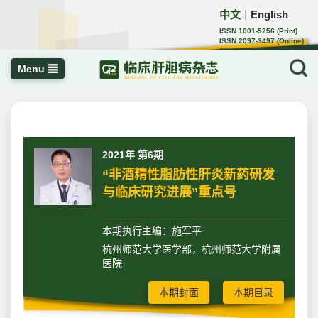
中文
English
｜
ISSN 1001-5256 (Print)
ISSN 2097-3497 (Online)
CN 22-1108/R
Menu
2021年 第6期
“非酒精性脂肪性肝炎新药研发
与临床研究进展”重点号
本期执行主编：施军平
杭州师范大学医学部，杭州师范大学附属
医院
本期封面
本期目录