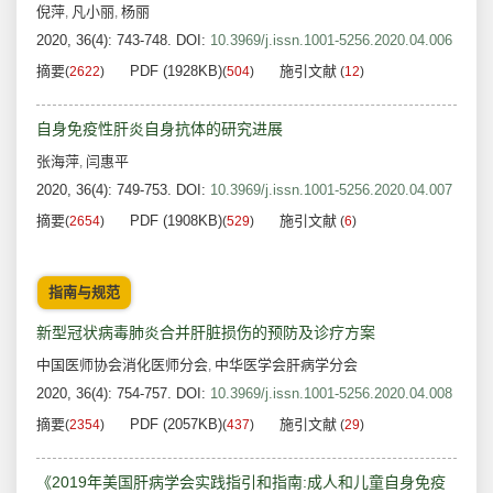
倪萍
凡小丽
杨丽
,
,
2020, 36(4): 743-748.
DOI:
10.3969/j.issn.1001-5256.2020.04.006
摘要
PDF (1928KB)
施引文献
(
2622
)
(
504
)
(
12
)
自身免疫性肝炎自身抗体的研究进展
张海萍
闫惠平
,
2020, 36(4): 749-753.
DOI:
10.3969/j.issn.1001-5256.2020.04.007
摘要
PDF (1908KB)
施引文献
(
2654
)
(
529
)
(
6
)
指南与规范
新型冠状病毒肺炎合并肝脏损伤的预防及诊疗方案
中国医师协会消化医师分会
中华医学会肝病学分会
,
2020, 36(4): 754-757.
DOI:
10.3969/j.issn.1001-5256.2020.04.008
摘要
PDF (2057KB)
施引文献
(
2354
)
(
437
)
(
29
)
《2019年美国肝病学会实践指引和指南:成人和儿童自身免疫