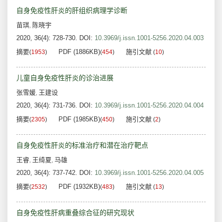
自身免疫性肝炎的肝组织病理学诊断
苗琪
陈晓宇
,
2020, 36(4): 728-730.
DOI:
10.3969/j.issn.1001-5256.2020.04.003
摘要
PDF (1886KB)
施引文献
(
1953
)
(
454
)
(
10
)
儿童自身免疫性肝炎的诊治进展
张雪媛
王建设
,
2020, 36(4): 731-736.
DOI:
10.3969/j.issn.1001-5256.2020.04.004
摘要
PDF (1985KB)
施引文献
(
2305
)
(
450
)
(
2
)
自身免疫性肝炎的标准治疗和潜在治疗靶点
王睿
王绮夏
马雄
,
,
2020, 36(4): 737-742.
DOI:
10.3969/j.issn.1001-5256.2020.04.005
摘要
PDF (1932KB)
施引文献
(
2532
)
(
483
)
(
13
)
自身免疫性肝病重叠综合征的研究现状