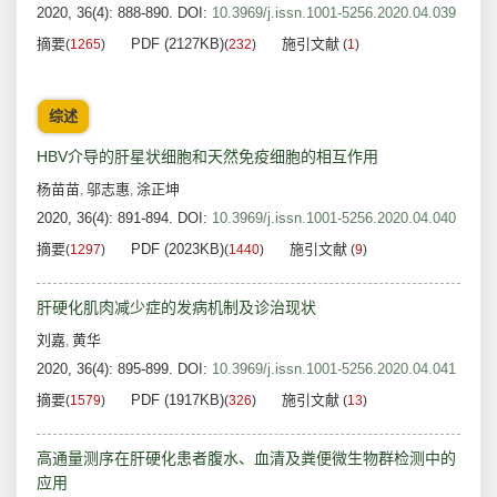
2020, 36(4): 888-890.
DOI:
10.3969/j.issn.1001-5256.2020.04.039
摘要
PDF (2127KB)
施引文献
(
1265
)
(
232
)
(
1
)
综述
HBV介导的肝星状细胞和天然免疫细胞的相互作用
杨苗苗
邬志惠
涂正坤
,
,
2020, 36(4): 891-894.
DOI:
10.3969/j.issn.1001-5256.2020.04.040
摘要
PDF (2023KB)
施引文献
(
1297
)
(
1440
)
(
9
)
肝硬化肌肉减少症的发病机制及诊治现状
刘嘉
黄华
,
2020, 36(4): 895-899.
DOI:
10.3969/j.issn.1001-5256.2020.04.041
摘要
PDF (1917KB)
施引文献
(
1579
)
(
326
)
(
13
)
高通量测序在肝硬化患者腹水、血清及粪便微生物群检测中的
应用