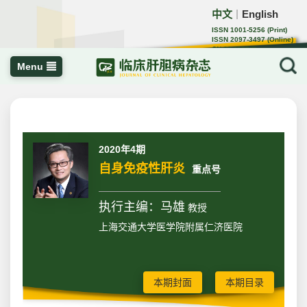
中文
English
｜
ISSN 1001-5256 (Print)
ISSN 2097-3497 (Online)
CN 22-1108/R
Menu
2020年4期
自身免疫性肝炎
重点号
执行主编：马雄
教授
上海交通大学医学院附属仁济医院
本期封面
本期目录