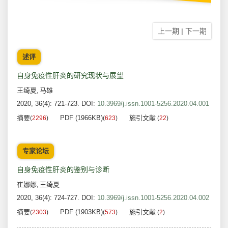
上一期
|
下一期
述评
自身免疫性肝炎的研究现状与展望
王绮夏
马雄
,
2020, 36(4): 721-723.
DOI:
10.3969/j.issn.1001-5256.2020.04.001
摘要
PDF (1966KB)
施引文献
(
2296
)
(
623
)
(
22
)
专家论坛
自身免疫性肝炎的鉴别与诊断
崔娜娜
王绮夏
,
2020, 36(4): 724-727.
DOI:
10.3969/j.issn.1001-5256.2020.04.002
摘要
PDF (1903KB)
施引文献
(
2303
)
(
573
)
(
2
)