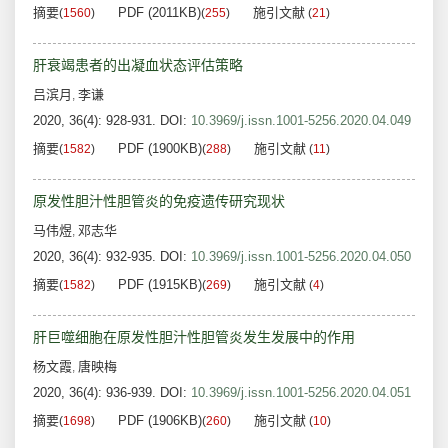
摘要
PDF (2011KB)
施引文献
(
1560
)
(
255
)
(
21
)
肝衰竭患者的出凝血状态评估策略
吕滨月
李谦
,
2020, 36(4): 928-931.
DOI:
10.3969/j.issn.1001-5256.2020.04.049
摘要
PDF (1900KB)
施引文献
(
1582
)
(
288
)
(
11
)
原发性胆汁性胆管炎的免疫遗传研究现状
马伟煜
邓志华
,
2020, 36(4): 932-935.
DOI:
10.3969/j.issn.1001-5256.2020.04.050
摘要
PDF (1915KB)
施引文献
(
1582
)
(
269
)
(
4
)
肝巨噬细胞在原发性胆汁性胆管炎发生发展中的作用
杨文霞
唐映梅
,
2020, 36(4): 936-939.
DOI:
10.3969/j.issn.1001-5256.2020.04.051
摘要
PDF (1906KB)
施引文献
(
1698
)
(
260
)
(
10
)