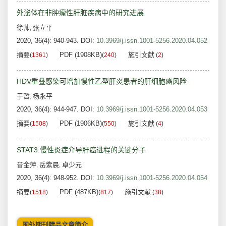
外泌体在非肿瘤性肝脏疾病中的研究进展
徐帅
张立平
,
2020, 36(4): 940-943.
DOI:
10.3969/j.issn.1001-5256.2020.04.052
摘要
PDF (1908KB)
施引文献
(
1361
)
(
240
)
(
2
)
HDV重叠感染可增加慢性乙型肝炎患者的肝细胞癌风险
于哲
杨永平
,
2020, 36(4): 944-947.
DOI:
10.3969/j.issn.1001-5256.2020.04.053
摘要
PDF (1906KB)
施引文献
(
1508
)
(
550
)
(
4
)
STAT3:慢性炎症介导肝癌进程的关键分子
音金萍
岳紫晨
卓少元
,
,
2020, 36(4): 948-952.
DOI:
10.3969/j.issn.1001-5256.2020.04.054
摘要
PDF (487KB)
施引文献
(
1518
)
(
817
)
(
38
)
国外期刊精品文章简介