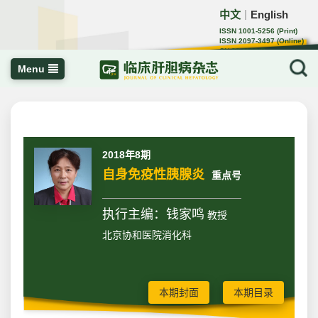
中文
English
｜
ISSN 1001-5256 (Print)
ISSN 2097-3497 (Online)
CN 22-1108/R
Menu
2018年8期
自身免疫性胰腺炎
重点号
执行主编：钱家鸣
教授
北京协和医院消化科
本期封面
本期目录