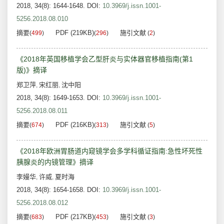
2018, 34(8): 1644-1648.
DOI:
10.3969/j.issn.1001-
5256.2018.08.010
摘要
PDF (219KB)
施引文献
(
499
)
(
296
)
(
2
)
《2018年英国移植学会乙型肝炎与实体器官移植指南(第1
版)》摘译
郑卫萍
宋红丽
沈中阳
,
,
2018, 34(8): 1649-1653.
DOI:
10.3969/j.issn.1001-
5256.2018.08.011
摘要
PDF (216KB)
施引文献
(
674
)
(
313
)
(
5
)
《2018年欧洲胃肠道内窥镜学会多学科循证指南:急性坏死性
胰腺炎的内镜管理》摘译
李嫚华
许威
夏时海
,
,
2018, 34(8): 1654-1658.
DOI:
10.3969/j.issn.1001-
5256.2018.08.012
摘要
PDF (217KB)
施引文献
(
683
)
(
453
)
(
3
)