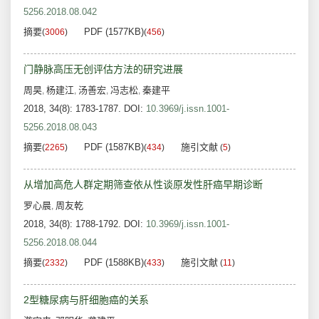
5256.2018.08.042
摘要
PDF (1577KB)
(
3006
)
(
456
)
门静脉高压无创评估方法的研究进展
周昊
杨建江
汤善宏
冯志松
秦建平
,
,
,
,
2018, 34(8): 1783-1787.
DOI:
10.3969/j.issn.1001-
5256.2018.08.043
摘要
PDF (1587KB)
施引文献
(
2265
)
(
434
)
(
5
)
从增加高危人群定期筛查依从性谈原发性肝癌早期诊断
罗心晨
周友乾
,
2018, 34(8): 1788-1792.
DOI:
10.3969/j.issn.1001-
5256.2018.08.044
摘要
PDF (1588KB)
施引文献
(
2332
)
(
433
)
(
11
)
2型糖尿病与肝细胞癌的关系