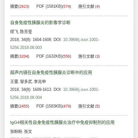
摘要
PDF (1581KB)
施引文献
(
2823
)
(
574
)
(
4
)
自身免疫性胰腺炎的影像学诊断
缪飞
陈芳莹
,
2018, 34(8): 1604-1608.
DOI:
10.3969/j.issn.1001-
5256.2018.08.003
摘要
PDF (1632KB)
施引文献
(
3204
)
(
556
)
(
3
)
超声内镜在自身免疫性胰腺炎诊断中的应用
王雷
邹多武
李兆申
,
,
2018, 34(8): 1609-1613.
DOI:
10.3969/j.issn.1001-
5256.2018.08.004
摘要
PDF (1583KB)
施引文献
(
2455
)
(
479
)
(
5
)
IgG4相关性自身免疫性胰腺炎治疗中免疫抑制剂的应用
张盼盼
张文
,