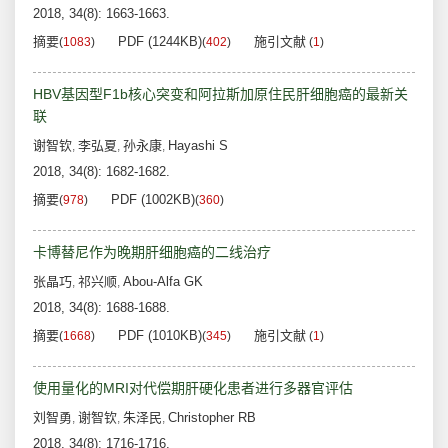
2018, 34(8): 1663-1663.
摘要
PDF (1244KB)
施引文献
(
1083
)
(
402
)
(
1
)
HBV基因型F1b核心突变和阿拉斯加原住民肝细胞癌的最新关
联
谢智钦
李弘夏
孙永康
Hayashi S
,
,
,
2018, 34(8): 1682-1682.
摘要
PDF (1002KB)
(
978
)
(
360
)
卡博替尼作为晚期肝细胞癌的二线治疗
张晶巧
祁兴顺
Abou-Alfa GK
,
,
2018, 34(8): 1688-1688.
摘要
PDF (1010KB)
施引文献
(
1668
)
(
345
)
(
1
)
使用量化的MRI对代偿期肝硬化患者进行多器官评估
刘智勇
谢智钦
朱泽民
Christopher RB
,
,
,
2018, 34(8): 1716-1716.