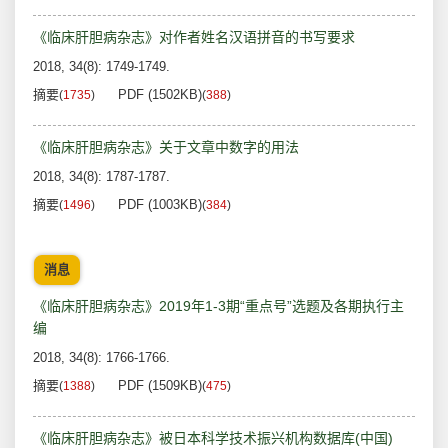
《临床肝胆病杂志》对作者姓名汉语拼音的书写要求
2018, 34(8): 1749-1749.
摘要
PDF (1502KB)
(
1735
)
(
388
)
《临床肝胆病杂志》关于文章中数字的用法
2018, 34(8): 1787-1787.
摘要
PDF (1003KB)
(
1496
)
(
384
)
消息
《临床肝胆病杂志》2019年1-3期“重点号”选题及各期执行主
编
2018, 34(8): 1766-1766.
摘要
PDF (1509KB)
(
1388
)
(
475
)
《临床肝胆病杂志》被日本科学技术振兴机构数据库(中国)