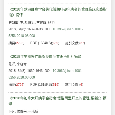
《2018年欧洲肝病学会失代偿期肝硬化患者的管理临床实践指
南》摘译
史慧敏
李瑞
陈红
李俊峰
杨力
,
,
,
,
2018, 34(8): 1632-1638.
DOI:
10.3969/j.issn.1001-
5256.2018.08.008
摘要
PDF (1604KB)
施引文献
(
2793
)
(
659
)
(
37
)
《2018年早期慢性胰腺炎国际共识声明》摘译
陈洋
李晓青
,
2018, 34(8): 1639-1643.
DOI:
10.3969/j.issn.1001-
5256.2018.08.009
摘要
PDF (1615KB)
施引文献
(
2726
)
(
519
)
(
6
)
《2018年加拿大肝病学会指南:慢性丙型肝炎的管理(更新)》摘
译
卜凡
侯俊兴
于乐成
,
,