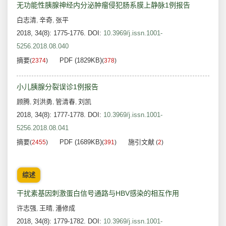
无功能性胰腺神经内分泌肿瘤侵犯肠系膜上静脉1例报告
白志清
辛奇
张平
,
,
2018, 34(8): 1775-1776.
DOI:
10.3969/j.issn.1001-
5256.2018.08.040
摘要
PDF (1829KB)
(
2374
)
(
378
)
小儿胰腺分裂误诊1例报告
顾腾
刘洪勇
管清春
刘凯
,
,
,
2018, 34(8): 1777-1778.
DOI:
10.3969/j.issn.1001-
5256.2018.08.041
摘要
PDF (1689KB)
施引文献
(
2455
)
(
391
)
(
2
)
综述
干扰素基因刺激蛋白信号通路与HBV感染的相互作用
许志强
王晴
潘修成
,
,
2018, 34(8): 1779-1782.
DOI:
10.3969/j.issn.1001-