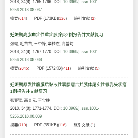
2018, 34(8): 1765-1766.
DOI:
10.3969/j.issn.1001-
5256.2018.08.037
摘要
PDF (173KB)
施引文献
(
614
)
(
126
)
(
2
)
妊娠期高脂血症性重症胰腺炎2例报告并文献复习
张端
毛苗苗
王中锋
辛桂杰
高普均
,
,
,
,
2018, 34(8): 1767-1770.
DOI:
10.3969/j.issn.1001-
5256.2018.08.038
摘要
PDF (1572KB)
施引文献
(
2045
)
(
411
)
(
5
)
妊娠期原发性腹膜后黏液性囊腺瘤合并胰体尾实性假乳头状瘤
1例报告并文献复习
张亚猛
高其元
王宝胜
,
,
2018, 34(8): 1771-1774.
DOI:
10.3969/j.issn.1001-
5256.2018.08.039
摘要
PDF (351KB)
施引文献
(
710
)
(
116
)
(
1
)