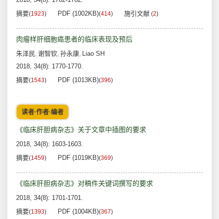
摘要
PDF (1002KB)
施引文献
(
1923
)
(
414
)
(
2
)
肉瘤样肝细胞癌患者的临床表现及预后
朱泽民
谢智钦
孙永康
Liao SH
,
,
,
2018, 34(8): 1770-1770.
摘要
PDF (1013KB)
(
1543
)
(
396
)
读者·作者·编者
《临床肝胆病杂志》关于文章中插图的要求
2018, 34(8): 1603-1603.
摘要
PDF (1019KB)
(
1459
)
(
369
)
《临床肝胆病杂志》对稿件关键词撰写的要求
2018, 34(8): 1701-1701.
摘要
PDF (1004KB)
(
1393
)
(
367
)