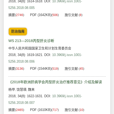
2018, 34(8): 1614-1618.
DOI:
10.3969/j.issn.1001-
5256.2018.08.005
摘要
PDF (1642KB)
施引文献
(
2746
)
(
506
)
(
8
)
防治指南
WS 213—2018丙型肝炎诊断
中华人民共和国国家卫生和计划生育委员会
2018, 34(8): 1619-1621.
DOI:
10.3969/j.issn.1001-
5256.2018.08.006
摘要
PDF (1544KB)
施引文献
(
3136
)
(
519
)
(
45
)
《2018年欧洲肝病学会丙型肝炎治疗推荐意见》介绍及解读
杨甲
饶慧瑛
魏来
,
,
2018, 34(8): 1622-1631.
DOI:
10.3969/j.issn.1001-
5256.2018.08.007
摘要
PDF (1610KB)
施引文献
(
2465
)
(
717
)
(
10
)