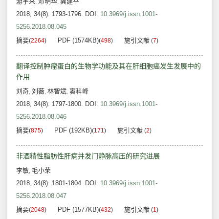
游宇来
邓明华
龚建平
,
,
2018, 34(8): 1793-1796.
DOI:
10.3969/j.issn.1001-
5256.2018.08.045
摘要
PDF (1574KB)
施引文献
(
2264
)
(
498
)
(
7
)
翻译控制肿瘤蛋白的生物学功能及其在肝细胞癌发生发展中的
作用
刘奇
刘薇
林智斌
窦科峰
,
,
,
2018, 34(8): 1797-1800.
DOI:
10.3969/j.issn.1001-
5256.2018.08.046
摘要
PDF (192KB)
施引文献
(
875
)
(
171
)
(
2
)
非酒精性脂肪性肝病并发门静脉高压的研究进展
李敏
毛小荣
,
2018, 34(8): 1801-1804.
DOI:
10.3969/j.issn.1001-
5256.2018.08.047
摘要
PDF (1577KB)
施引文献
(
2048
)
(
432
)
(
1
)