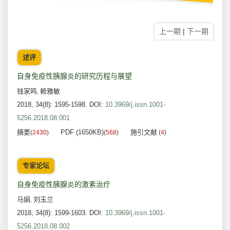
上一期
|
下一期
述评
自身免疫性胰腺炎的研究历程与展望
钱家鸣
赖雅敏
,
2018, 34(8): 1595-1598.
DOI:
10.3969/j.issn.1001-
5256.2018.08.001
摘要
PDF (1650KB)
施引文献
(
2430
)
(
568
)
(
4
)
专家论坛
自身免疫性胰腺炎的激素治疗
马娟
刘玉兰
,
2018, 34(8): 1599-1603.
DOI:
10.3969/j.issn.1001-
5256.2018.08.002