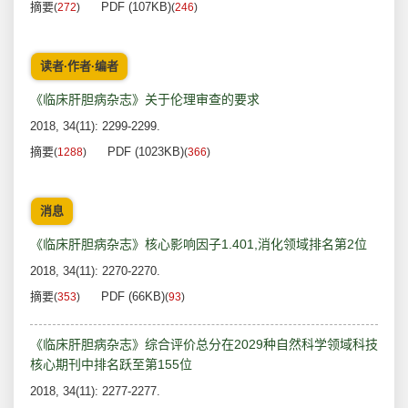
摘要
PDF (107KB)
(
272
)
(
246
)
读者·作者·编者
《临床肝胆病杂志》关于伦理审查的要求
2018, 34(11): 2299-2299.
摘要
PDF (1023KB)
(
1288
)
(
366
)
消息
《临床肝胆病杂志》核心影响因子1.401,消化领域排名第2位
2018, 34(11): 2270-2270.
摘要
PDF (66KB)
(
353
)
(
93
)
《临床肝胆病杂志》综合评价总分在2029种自然科学领域科技
核心期刊中排名跃至第155位
2018, 34(11): 2277-2277.