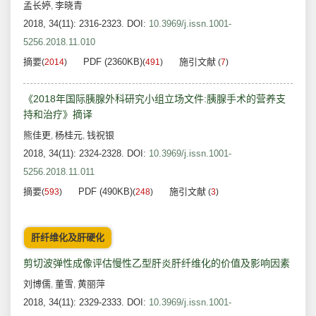
孟长婷
李晓青
,
2018, 34(11): 2316-2323.
DOI:
10.3969/j.issn.1001-
5256.2018.11.010
摘要
PDF (2360KB)
施引文献
(
2014
)
(
491
)
(
7
)
《2018年国际胰腺外科研究小组立场文件:胰腺手术的营养支
持和治疗》摘译
熊佳更
杨桂元
钱祝银
,
,
2018, 34(11): 2324-2328.
DOI:
10.3969/j.issn.1001-
5256.2018.11.011
摘要
PDF (490KB)
施引文献
(
593
)
(
248
)
(
3
)
肝纤维化及肝硬化
剪切波弹性成像评估慢性乙型肝炎肝纤维化的价值及影响因素
刘博儒
董雪
黄丽萍
,
,
2018, 34(11): 2329-2333.
DOI:
10.3969/j.issn.1001-