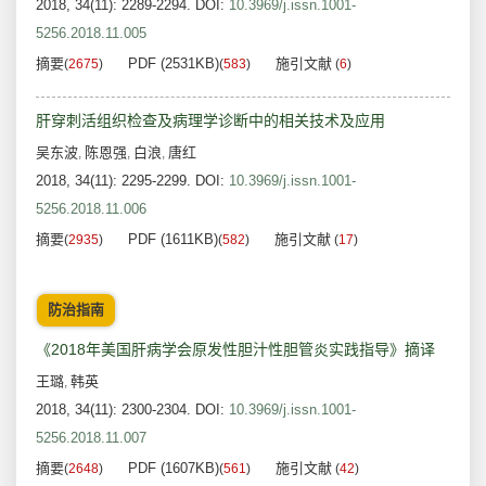
2018, 34(11): 2289-2294.
DOI:
10.3969/j.issn.1001-
5256.2018.11.005
摘要
PDF (2531KB)
施引文献
(
2675
)
(
583
)
(
6
)
肝穿刺活组织检查及病理学诊断中的相关技术及应用
吴东波
陈恩强
白浪
唐红
,
,
,
2018, 34(11): 2295-2299.
DOI:
10.3969/j.issn.1001-
5256.2018.11.006
摘要
PDF (1611KB)
施引文献
(
2935
)
(
582
)
(
17
)
防治指南
《2018年美国肝病学会原发性胆汁性胆管炎实践指导》摘译
王璐
韩英
,
2018, 34(11): 2300-2304.
DOI:
10.3969/j.issn.1001-
5256.2018.11.007
摘要
PDF (1607KB)
施引文献
(
2648
)
(
561
)
(
42
)