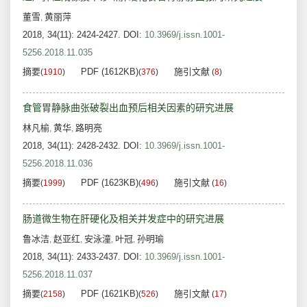
董雪
黄丽萍
,
2018, 34(11): 2424-2427.
DOI:
10.3969/j.issn.1001-
5256.2018.11.035
摘要
PDF (1612KB)
施引文献
(
1910
)
(
376
)
(
8
)
食管胃静脉曲张破裂出血预后相关因素的研究进展
林凡榆
黄华
路明亮
,
,
2018, 34(11): 2428-2432.
DOI:
10.3969/j.issn.1001-
5256.2018.11.036
摘要
PDF (1623KB)
施引文献
(
1999
)
(
496
)
(
16
)
肠道微生物在肝硬化及相关并发症中的研究进展
鲁冰洁
赵亚红
安泳潼
叶冠
孙明瑜
,
,
,
,
2018, 34(11): 2433-2437.
DOI:
10.3969/j.issn.1001-
5256.2018.11.037
摘要
PDF (1621KB)
施引文献
(
2158
)
(
526
)
(
17
)