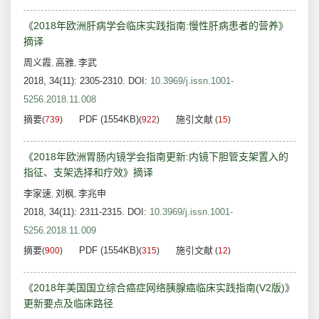
《2018年欧洲肝病学会临床实践指南:慢性肝病患者的营养》
摘译
周义霞
高雅
李武
,
,
2018, 34(11): 2305-2310.
DOI:
10.3969/j.issn.1001-
5256.2018.11.008
摘要
PDF (1554KB)
施引文献
(
739
)
(
922
)
(
15
)
《2018年欧洲胃肠内镜学会指南更新:内镜下胆管支架置入的
指征、支架选择和疗效》摘译
李家速
刘枫
李兆申
,
,
2018, 34(11): 2311-2315.
DOI:
10.3969/j.issn.1001-
5256.2018.11.009
摘要
PDF (1554KB)
施引文献
(
900
)
(
315
)
(
12
)
《2018年美国国立综合癌症网络胰腺癌临床实践指南(V2版)》
更新要点及临床路径