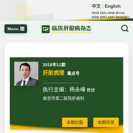
中文
English
｜
ISSN 1001-5256 (Print)
ISSN 2097-3497 (Online)
CN 22-1108/R
Menu
2018年11期
肝脏病理
重点号
执行主编：杨永峰
教授
南京市第二医院肝病科
本期封面
本期目录