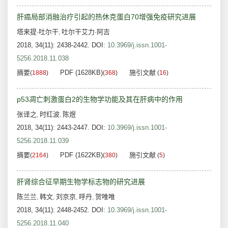
肝癌局部消融治疗引起的热休克蛋白70增强免疫研究进展
塔来提·吐尔干
吐尔干艾力·阿吉
,
2018, 34(11): 2438-2442.
DOI:
10.3969/j.issn.1001-
5256.2018.11.038
摘要
PDF (1628KB)
施引文献
(
1888
)
(
368
)
(
16
)
p53凋亡刺激蛋白2的生物学功能及其在肝病中的作用
张译之
时红波
陈煜
,
,
2018, 34(11): 2443-2447.
DOI:
10.3969/j.issn.1001-
5256.2018.11.039
摘要
PDF (1622KB)
施引文献
(
2164
)
(
380
)
(
5
)
肝肾综合征早期生物学标志物的研究进展
陈兰兰
韩文
刘京京
呼丹
贺唯唯
,
,
,
,
2018, 34(11): 2448-2452.
DOI:
10.3969/j.issn.1001-
5256.2018.11.040