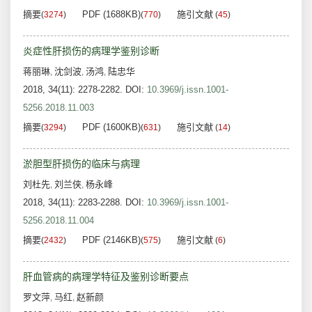
摘要
PDF (1688KB)
施引文献
(
3274
)
(
770
)
(
45
)
炎症性肝损伤的病理学鉴别诊断
蒋丽琳
沈剑波
汤鸿
陆忠华
,
,
,
2018, 34(11): 2278-2282.
DOI:
10.3969/j.issn.1001-
5256.2018.11.003
摘要
PDF (1600KB)
施引文献
(
3294
)
(
631
)
(
14
)
淤胆型肝损伤的临床与病理
刘杜先
刘兰侠
杨永峰
,
,
2018, 34(11): 2283-2288.
DOI:
10.3969/j.issn.1001-
5256.2018.11.004
摘要
PDF (2146KB)
施引文献
(
2432
)
(
575
)
(
6
)
肝血管病的病理学特征及鉴别诊断要点
罗文萍
马红
赵新颜
,
,