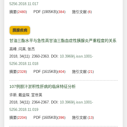
5256.2018.11.017
摘要
PDF (1905KB)
施引文献
(
2480
)
(
384
)
(
6
)
胰腺疾病
甘油三酯水平与急性高甘油三酯血症性胰腺炎严重程度的关系
高峰
闫真
张杰
,
,
2018, 34(11): 2360-2363.
DOI:
10.3969/j.issn.1001-
5256.2018.11.018
摘要
PDF (1615KB)
施引文献
(
2328
)
(
404
)
(
21
)
107例胆汁淤积性肝病的临床特征分析
许新
戴益琛
宣世英
,
,
2018, 34(11): 2364-2367.
DOI:
10.3969/j.issn.1001-
5256.2018.11.019
摘要
PDF (1605KB)
施引文献
(
2204
)
(
396
)
(
13
)