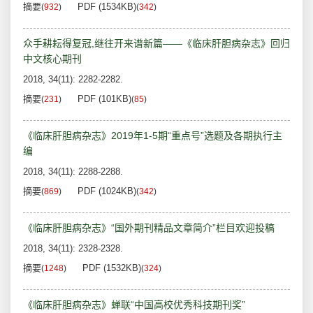
摘要
PDF (1534KB)
(
932
)
(
342
)
众手耕耘得复冠,继往开来谱新篇——《临床肝胆病杂志》回归
中文核心期刊
2018, 34(11): 2282-2282.
摘要
PDF (101KB)
(
231
)
(
85
)
《临床肝胆病杂志》2019年1-5期“重点号”选题及各期执行主
编
2018, 34(11): 2288-2288.
摘要
PDF (1024KB)
(
869
)
(
342
)
《临床肝胆病杂志》“国外期刊精品文章简介”栏目欢迎投稿
2018, 34(11): 2328-2328.
摘要
PDF (1532KB)
(
1248
)
(
324
)
《临床肝胆病杂志》蝉联“中国高校优秀科技期刊奖”