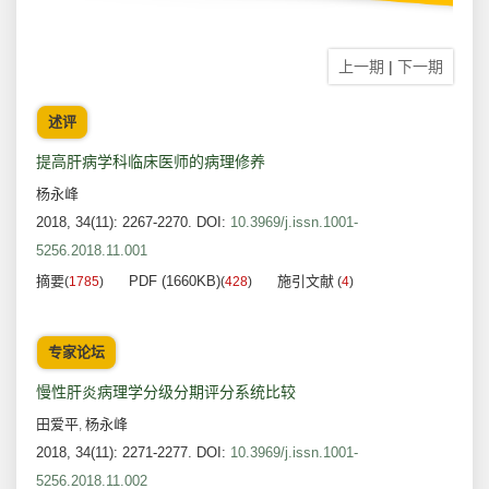
上一期
|
下一期
述评
提高肝病学科临床医师的病理修养
杨永峰
2018, 34(11): 2267-2270.
DOI:
10.3969/j.issn.1001-
5256.2018.11.001
摘要
PDF (1660KB)
施引文献
(
1785
)
(
428
)
(
4
)
专家论坛
慢性肝炎病理学分级分期评分系统比较
田爱平
杨永峰
,
2018, 34(11): 2271-2277.
DOI:
10.3969/j.issn.1001-
5256.2018.11.002