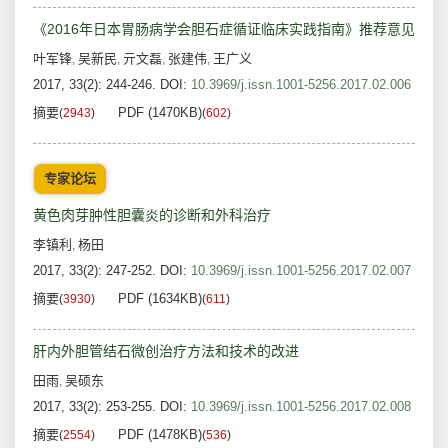
《2016年日本胃肠病学会胆石症循证临床实践指南》推荐意见
叶军锋
吴新民
亓文磊
张建伟
王广义
,
,
,
,
2017, 33(2): 244-246.
DOI:
10.3969/j.issn.1001-5256.2017.02.006
摘要
PDF (1470KB)
(
2943
)
(
602
)
专家论坛
黄色肉芽肿性胆囊炎的诊断和外科治疗
李镇利
杨田
,
2017, 33(2): 247-252.
DOI:
10.3969/j.issn.1001-5256.2017.02.007
摘要
PDF (1634KB)
(
3930
)
(
611
)
肝内外胆管结石微创治疗方法和技术的改进
田雨
吴硕东
,
2017, 33(2): 253-255.
DOI:
10.3969/j.issn.1001-5256.2017.02.008
摘要
PDF (1478KB)
(
2554
)
(
536
)