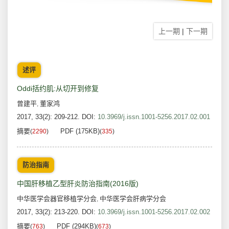
上一期
|
下一期
述评
Oddi括约肌:从切开到修复
曾建平
董家鸿
,
2017, 33(2): 209-212.
DOI:
10.3969/j.issn.1001-5256.2017.02.001
摘要
PDF (175KB)
(
2290
)
(
335
)
防治指南
中国肝移植乙型肝炎防治指南(2016版)
中华医学会器官移植学分会
中华医学会肝病学分会
,
2017, 33(2): 213-220.
DOI:
10.3969/j.issn.1001-5256.2017.02.002
摘要
PDF (294KB)
(
763
)
(
673
)