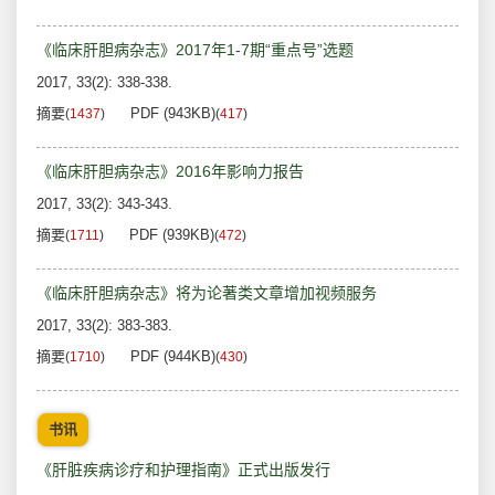
《临床肝胆病杂志》2017年1-7期“重点号”选题
2017, 33(2): 338-338.
摘要
PDF (943KB)
(
1437
)
(
417
)
《临床肝胆病杂志》2016年影响力报告
2017, 33(2): 343-343.
摘要
PDF (939KB)
(
1711
)
(
472
)
《临床肝胆病杂志》将为论著类文章增加视频服务
2017, 33(2): 383-383.
摘要
PDF (944KB)
(
1710
)
(
430
)
书讯
《肝脏疾病诊疗和护理指南》正式出版发行