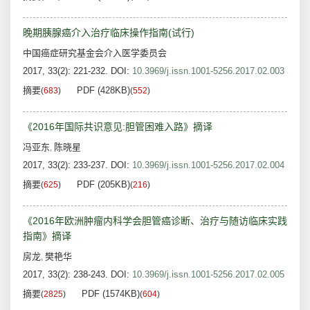
晚期胰腺癌介入治疗临床操作指南(试行)
中国癌症研究基金会介入医学委员会
2017, 33(2): 221-232.
DOI:
10.3969/j.issn.1001-5256.2017.02.003
摘要
PDF (428KB)
(
683
)
(
552
)
《2016年国际共识意见:胆管困难入路》摘译
冯亚东
陈晓星
,
2017, 33(2): 233-237.
DOI:
10.3969/j.issn.1001-5256.2017.02.004
摘要
PDF (205KB)
(
625
)
(
216
)
《2016年欧洲肿瘤内科学会胆管癌诊断、治疗与随访临床实践
指南》摘译
房龙
樊艳华
,
2017, 33(2): 238-243.
DOI:
10.3969/j.issn.1001-5256.2017.02.005
摘要
PDF (1574KB)
(
2825
)
(
604
)