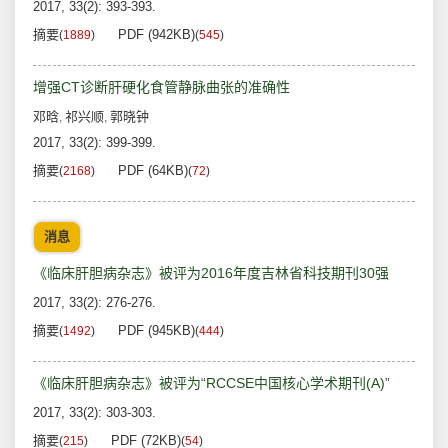
2017, 33(2): 393-393.
摘要
PDF (942KB)
(
1889
)
(
545
)
增强CT诊断肝硬化食管静脉曲张的准确性
邓晗
祁兴顺
郭晓钟
,
,
2017, 33(2): 399-399.
摘要
PDF (64KB)
(
2168
)
(
72
)
消息
《临床肝胆病杂志》被评为2016年度吉林省科技期刊30强
2017, 33(2): 276-276.
摘要
PDF (945KB)
(
1492
)
(
444
)
《临床肝胆病杂志》被评为“RCCSE中国核心学术期刊(A)”
2017, 33(2): 303-303.
摘要
PDF (72KB)
(
215
)
(
54
)