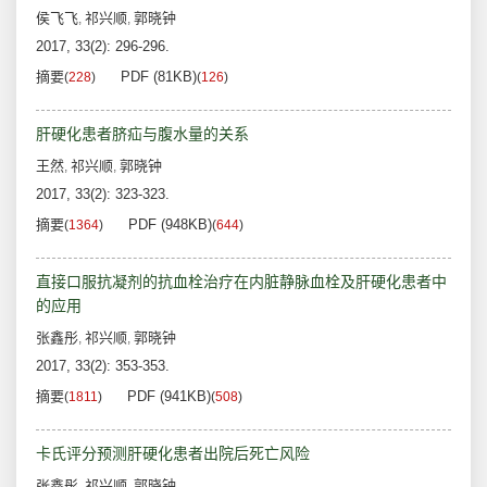
侯飞飞
祁兴顺
郭晓钟
,
,
2017, 33(2): 296-296.
摘要
PDF (81KB)
(
228
)
(
126
)
肝硬化患者脐疝与腹水量的关系
王然
祁兴顺
郭晓钟
,
,
2017, 33(2): 323-323.
摘要
PDF (948KB)
(
1364
)
(
644
)
直接口服抗凝剂的抗血栓治疗在内脏静脉血栓及肝硬化患者中
的应用
张鑫彤
祁兴顺
郭晓钟
,
,
2017, 33(2): 353-353.
摘要
PDF (941KB)
(
1811
)
(
508
)
卡氏评分预测肝硬化患者出院后死亡风险
张鑫彤
祁兴顺
郭晓钟
,
,