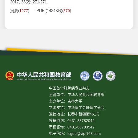
2017, 33(2): 271-271.
摘要
PDF (1434KB)
(
1277
)
(
370
)
中国首个肝胆病专业杂志
主管单位：中华人民共和国教育部
主办单位：吉林大学
学术支持：中华医学会肝病学分会
通信地址：长春市新疆街461号
投稿咨询：0431-88782044
审稿咨询：0431-88783542
电子信箱：
lcgdb@vip.163.com