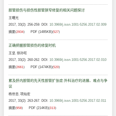
胆管损伤与损伤性胆管狭窄修复的相关问题探讨
王曙光
2017, 33(2): 256-259.
DOI:
10.3969/j.issn.1001-5256.2017.02.009
摘要
PDF (1485KB)
(
2934
)
(
527
)
正确把握胆管损伤的修复时机
王坚
徐孙旺
,
2017, 33(2): 260-262.
DOI:
10.3969/j.issn.1001-5256.2017.02.010
摘要
PDF (1474KB)
(
2661
)
(
520
)
累及肝内胆管的先天性胆管扩张症:外科治疗的进展、难点与争
议
杨世忠
项灿宏
,
2017, 33(2): 263-267.
DOI:
10.3969/j.issn.1001-5256.2017.02.011
摘要
PDF (214KB)
(
958
)
(
313
)