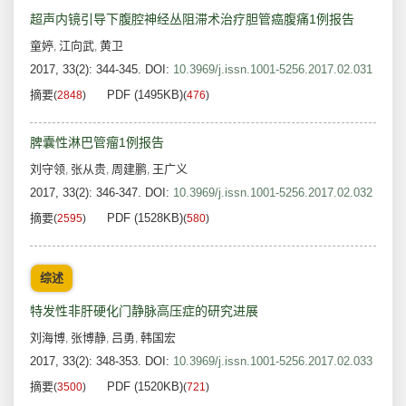
超声内镜引导下腹腔神经丛阻滞术治疗胆管癌腹痛1例报告
童婷
江向武
黄卫
,
,
2017, 33(2): 344-345.
DOI:
10.3969/j.issn.1001-5256.2017.02.031
摘要
PDF (1495KB)
(
2848
)
(
476
)
脾囊性淋巴管瘤1例报告
刘守领
张从贵
周建鹏
王广义
,
,
,
2017, 33(2): 346-347.
DOI:
10.3969/j.issn.1001-5256.2017.02.032
摘要
PDF (1528KB)
(
2595
)
(
580
)
综述
特发性非肝硬化门静脉高压症的研究进展
刘海博
张博静
吕勇
韩国宏
,
,
,
2017, 33(2): 348-353.
DOI:
10.3969/j.issn.1001-5256.2017.02.033
摘要
PDF (1520KB)
(
3500
)
(
721
)