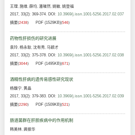
王理
施维
薛均
潘璀然
姚敏
姚登福
,
,
,
,
,
2017, 33(2): 369-374.
DOI:
10.3969/j.issn.1001-5256.2017.02.037
摘要
PDF (1529KB)
(
2438
)
(
546
)
药物性肝损伤的研究进展
袁玲
杨永耿
沈有秀
马颖才
,
,
,
2017, 33(2): 375-378.
DOI:
10.3969/j.issn.1001-5256.2017.02.038
摘要
PDF (1495KB)
(
3044
)
(
671
)
酒精性肝病的遗传易感性研究现状
杨馥宁
黄晶
,
2017, 33(2): 379-383.
DOI:
10.3969/j.issn.1001-5256.2017.02.039
摘要
PDF (1509KB)
(
2290
)
(
521
)
肠道菌群在肝胆疾病中的作用机制
韩美林
龚振华
,