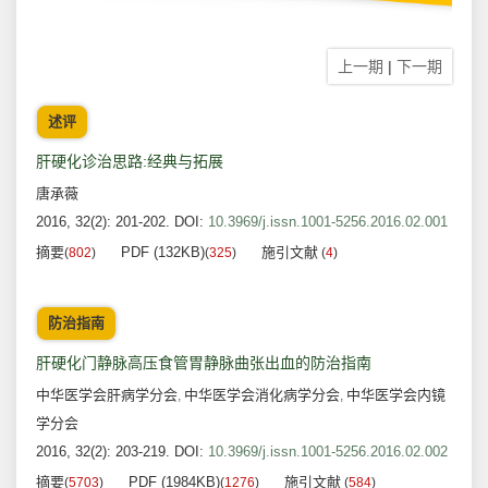
上一期
|
下一期
述评
肝硬化诊治思路:经典与拓展
唐承薇
2016, 32(2): 201-202.
DOI:
10.3969/j.issn.1001-5256.2016.02.001
摘要
PDF (132KB)
施引文献
(
802
)
(
325
)
(
4
)
防治指南
肝硬化门静脉高压食管胃静脉曲张出血的防治指南
中华医学会肝病学分会
中华医学会消化病学分会
中华医学会内镜
,
,
学分会
2016, 32(2): 203-219.
DOI:
10.3969/j.issn.1001-5256.2016.02.002
摘要
PDF (1984KB)
施引文献
(
5703
)
(
1276
)
(
584
)