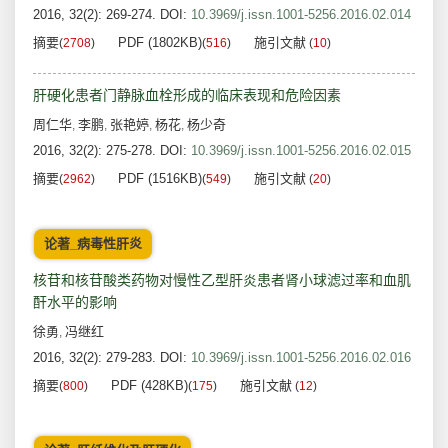
2016, 32(2): 269-274.
DOI:
10.3969/j.issn.1001-5256.2016.02.014
摘要
PDF (1802KB)
施引文献
(
2708
)
(
516
)
(
10
)
肝硬化患者门静脉血栓形成的临床表现和危险因素
周仁华
李鹏
张艳婷
杨花
杨少奇
,
,
,
,
2016, 32(2): 275-278.
DOI:
10.3969/j.issn.1001-5256.2016.02.015
摘要
PDF (1516KB)
施引文献
(
2962
)
(
549
)
(
20
)
论著_病毒性肝炎
核苷和核苷酸类药物对慢性乙型肝炎患者肾小球滤过率和血肌
酐水平的影响
徐勇
冯继红
,
2016, 32(2): 279-283.
DOI:
10.3969/j.issn.1001-5256.2016.02.016
摘要
PDF (428KB)
施引文献
(
800
)
(
175
)
(
12
)