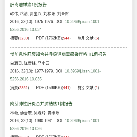
肝肉瘤样癌1例报告
韩伟
岳清
贾宝兴
刘松阳
刘亚辉
,
,
,
,
2016, 32(10): 1975-1976.
DOI:
10.3969/j.issn.1001-
5256.2016.10.034
摘要
PDF (1762KB)
施引文献
(
3230
)
(
544
)
(
5
)
慢加急性肝衰竭合并呼吸道病毒感染伴咯血1例报告
白满灵
陈青锋
马小云
,
,
2016, 32(10): 1977-1979.
DOI:
10.3969/j.issn.1001-
5256.2016.10.035
摘要
PDF (1598KB)
施引文献
(
2351
)
(
441
)
(
1
)
肉芽肿性肝炎合并肺结核1例报告
林薇
汤善宏
吴晓玲
曾维政
,
,
,
2016, 32(10): 1980-1981.
DOI:
10.3969/j.issn.1001-
5256.2016.10.036