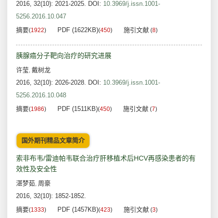
2016, 32(10): 2021-2025.
DOI:
10.3969/j.issn.1001-
5256.2016.10.047
摘要
PDF (1622KB)
施引文献
(
1922
)
(
450
)
(
8
)
胰腺癌分子靶向治疗的研究进展
许莹
戴树龙
,
2016, 32(10): 2026-2028.
DOI:
10.3969/j.issn.1001-
5256.2016.10.048
摘要
PDF (1511KB)
施引文献
(
1986
)
(
450
)
(
7
)
国外期刊精品文章简介
索非布韦/雷迪帕韦联合治疗肝移植术后HCV再感染患者的有
效性及安全性
湛梦茹
周豪
,
2016, 32(10): 1852-1852.
摘要
PDF (1457KB)
施引文献
(
1333
)
(
423
)
(
3
)