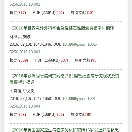
5256.2016.10.002
摘要
PDF (220KB)
施引文献
(
877
)
(
501
)
(
18
)
《2016年世界急诊外科学会急性结石性胆囊炎指南》摘译
林继宗
刘波
,
2016, 32(10): 1843-1846.
DOI:
10.3969/j.issn.1001-
5256.2016.10.003
摘要
PDF (1566KB)
施引文献
(
2889
)
(
607
)
(
95
)
《2016年欧洲胆管癌研究网络共识:胆管细胞癌研究现状及前
景展望》摘译
陈嘉佳
李文岗
,
2016, 32(10): 1847-1850.
DOI:
10.3969/j.issn.1001-
5256.2016.10.004
摘要
PDF (188KB)
施引文献
(
768
)
(
359
)
(
9
)
《2016年英国国家卫生与临床优化研究所16岁以上肝硬化患