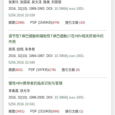
翁美玲
张国梁
吴文泽
施美
刘丽丽
,
,
,
,
2016, 32(10): 1989-1993.
DOI:
10.3969/j.issn.1001-
5256.2016.10.039
摘要
PDF (1545KB)
施引文献
(
2286
)
(
479
)
(
10
)
调节性T淋巴细胞和辅助性T淋巴细胞17在HBV相关肝病中的
作用
周燕
经翔
朱争艳
,
,
2016, 32(10): 1994-1997.
DOI:
10.3969/j.issn.1001-
5256.2016.10.040
摘要
PDF (197KB)
施引文献
(
822
)
(
178
)
(
3
)
慢性HBV携带者的临床识别与管理
李春霞
徐光华
,
2016, 32(10): 1998-2000.
DOI:
10.3969/j.issn.1001-
5256.2016.10.041
摘要
PDF (1510KB)
施引文献
(
2451
)
(
560
)
(
1
)