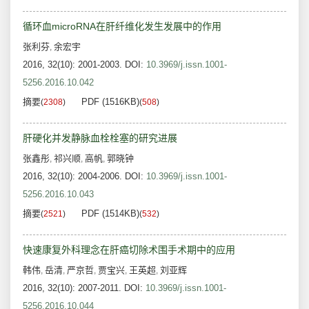
循环血microRNA在肝纤维化发生发展中的作用
张利芬
余宏宇
,
2016, 32(10): 2001-2003.
DOI:
10.3969/j.issn.1001-
5256.2016.10.042
摘要
PDF (1516KB)
(
2308
)
(
508
)
肝硬化并发静脉血栓栓塞的研究进展
张鑫彤
祁兴顺
高帆
郭晓钟
,
,
,
2016, 32(10): 2004-2006.
DOI:
10.3969/j.issn.1001-
5256.2016.10.043
摘要
PDF (1514KB)
(
2521
)
(
532
)
快速康复外科理念在肝癌切除术围手术期中的应用
韩伟
岳清
严京哲
贾宝兴
王英超
刘亚辉
,
,
,
,
,
2016, 32(10): 2007-2011.
DOI:
10.3969/j.issn.1001-
5256.2016.10.044