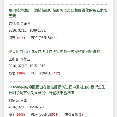
肌肉减少症是非酒精性脂肪性肝炎以及显著纤维化的独立危险
因素
韩红梅
金永日
,
2016, 32(10): 1899-1899.
摘要
PDF (962KB)
(
1214
)
(
484
)
奥贝胆酸治疗原发性胆汁性胆管炎的一项安慰剂对照试验
王冬音
李婉玉
,
2016, 32(10): 1915-1915.
摘要
PDF (1199KB)
(
1366
)
(
422
)
CD248/内皮唾酸蛋白在慢性肝损伤过程中通过血小板衍生生
长因子调节机制显著促进肝星状细胞增殖
刘培焱
王崇
,
2016, 32(10): 1950-1950.
摘要
PDF (956KB)
施引文献
(
1946
)
(
563
)
(
3
)