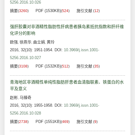
5256.2016.10.026
摘要
PDF (1530KB)
施引文献
(
3260
)
(
524
)
(
12
)
强肝胶囊对非酒精性脂肪性肝病患者胰岛素抵抗指数和肝纤维
化评分的影响
欧强
徐燕华
曲立娟
黄玲
,
,
,
2016, 32(10): 1951-1954.
DOI:
10.3969/j.issn.1001-
5256.2016.10.027
摘要
PDF (1532KB)
施引文献
(
3108
)
(
512
)
(
35
)
青海地区非酒精性单纯性脂肪肝患者血清脂联素、铁蛋白的水
平及意义
赵彬
马臻奇
,
2016, 32(10): 1955-1958.
DOI:
10.3969/j.issn.1001-
5256.2016.10.028
摘要
PDF (1551KB)
施引文献
(
2738
)
(
469
)
(
9
)