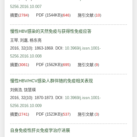
5256.2016.10.007
摘要
PDF (1544KB)
施引文献
(
2784
)
(
646
)
(
10
)
慢性HBV感染的天然免疫与获得性免疫应答
王琴
刘嘉
杨东亮
,
,
2016, 32(10): 1863-1869.
DOI:
10.3969/j.issn.1001-
5256.2016.10.008
摘要
PDF (1562KB)
施引文献
(
3061
)
(
695
)
(
9
)
慢性HBV/HCV感染人群伴随的免疫相关表现
刘佩浩
饶慧瑛
,
2016, 32(10): 1870-1873.
DOI:
10.3969/j.issn.1001-
5256.2016.10.009
摘要
PDF (1523KB)
施引文献
(
2741
)
(
537
)
(
3
)
自身免疫性肝炎免疫学治疗进展