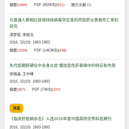
摘要
PDF (955KB)
施引文献
(
1866
)
(
551
)
(
1
)
与普通人群相比获得持续病毒学应答的丙型肝炎患者死亡率的
研究
湛梦茹
李婉玉
,
2016, 32(10): 1983-1983.
摘要
PDF (1463KB)
(
1839
)
(
438
)
失代偿期肝硬化中全身炎症:慢加急性肝衰竭中的特征和作用
徐锡晶
王中峰
,
2016, 32(10): 1993-1993.
摘要
PDF (73KB)
(
307
)
(
107
)
消息
《临床肝胆病杂志》入选2016年度中国高校优秀科技期刊
2016, 32(10): 1893-1893.