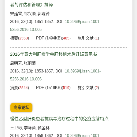
者的评估和管理》摘译
宋廷雪
祁兴顺
郭晓钟
,
,
2016, 32(10): 1851-1852.
DOI:
10.3969/j.issn.1001-
5256.2016.10.005
摘要
PDF (1494KB)
施引文献
(
2558
)
(
485
)
(
1
)
2016年意大利肝病学会肝移植术后妊娠意见书
周明芳
张丽菊
,
2016, 32(10): 1853-1857.
DOI:
10.3969/j.issn.1001-
5256.2016.10.006
摘要
PDF (1519KB)
施引文献
(
2544
)
(
519
)
(
2
)
专家论坛
慢性乙型肝炎患者抗病毒治疗过程中的免疫应答特点
王卫彬
李咏茵
侯金林
,
,
2016, 32(10): 1858-1862.
DOI:
10.3969/j.issn.1001-