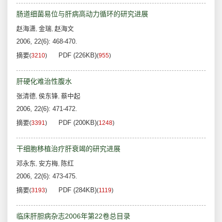
肠道细菌易位与肝病高动力循环的研究进展
赵海潇
金瑞
赵海文
,
,
2006, 22(6): 468-470.
摘要
PDF (226KB)
(
3210
)
(
955
)
肝硬化难治性腹水
张清德
侯东锋
蔡中起
,
,
2006, 22(6): 471-472.
摘要
PDF (200KB)
(
3391
)
(
1248
)
干细胞移植治疗肝衰竭的研究进展
邓永东
安方梅
陈红
,
,
2006, 22(6): 473-475.
摘要
PDF (284KB)
(
3193
)
(
1119
)
临床肝胆病杂志2006年第22卷总目录