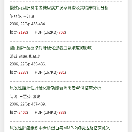
慢性丙型肝炎患者糖尿病并发率调查及其临床特征分析
陈丽英
王江滨
,
2006, 22(6): 433-434.
摘要
PDF (162KB)
(
2192
)
(
762
)
幽门螺杆菌感染对肝硬化患者血氨浓度的影响
潘诚
赵珊
郑翠玲
,
,
2006, 22(6): 435-436.
摘要
PDF (167KB)
(
2287
)
(
931
)
原发性胆汁性肝硬化肝功能衰竭患者48例临床分析
闫涛
王慧芬
张波
,
,
2006, 22(6): 437-439.
摘要
PDF (184KB)
(
2462
)
(
833
)
原发性肝癌组织中骨桥蛋白与MMP-2的表达及临床意义