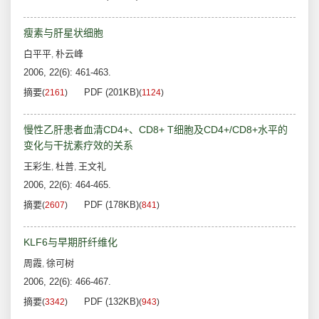
瘦素与肝星状细胞
白平平
朴云峰
,
2006, 22(6): 461-463.
摘要
PDF (201KB)
(
2161
)
(
1124
)
慢性乙肝患者血清CD4+、CD8+ T细胞及CD4+/CD8+水平的
变化与干扰素疗效的关系
王彩生
杜普
王文礼
,
,
2006, 22(6): 464-465.
摘要
PDF (178KB)
(
2607
)
(
841
)
KLF6与早期肝纤维化
周霞
徐可树
,
2006, 22(6): 466-467.
摘要
PDF (132KB)
(
3342
)
(
943
)