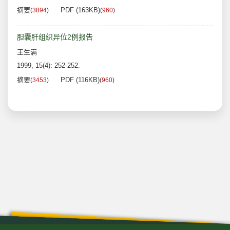
摘要
PDF (163KB)
(
3894
)
(
960
)
胆囊肝组织异位2例报告
王生满
1999, 15(4): 252-252.
摘要
PDF (116KB)
(
3453
)
(
960
)