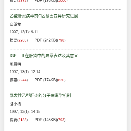
摘要
PDF (176KB)
(
2372
)
(
1000
)
乙型肝炎病毒前C区基因变异研究进展
邱望龙
1997, 13(1): 9-11.
摘要
PDF (242KB)
(
2203
)
(
798
)
IGF—Ⅱ在肝癌中的异常表达及其意义
周最明
1997, 13(1): 12-14.
摘要
PDF (174KB)
(
2244
)
(
830
)
暴发性乙型肝炎的分子病毒学机制
骆小杨
1997, 13(1): 14-15.
摘要
PDF (145KB)
(
2188
)
(
793
)