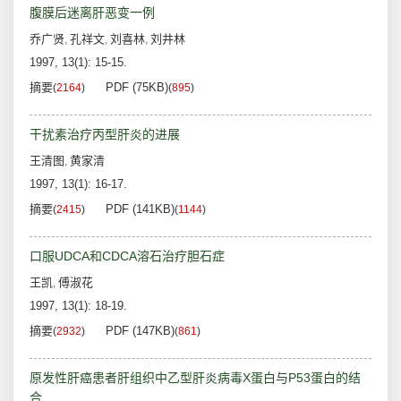
腹膜后迷离肝恶变一例
乔广贤
孔祥文
刘喜林
刘井林
,
,
,
1997, 13(1): 15-15.
摘要
PDF (75KB)
(
2164
)
(
895
)
干扰素治疗丙型肝炎的进展
王清图
黄家清
,
1997, 13(1): 16-17.
摘要
PDF (141KB)
(
2415
)
(
1144
)
口服UDCA和CDCA溶石治疗胆石症
王凯
傅淑花
,
1997, 13(1): 18-19.
摘要
PDF (147KB)
(
2932
)
(
861
)
原发性肝癌患者肝组织中乙型肝炎病毒X蛋白与P53蛋白的结
合