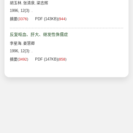
胡玉林
张清泉
梁志辉
,
,
1996, 12(3): .
摘要
PDF (143KB)
(
3376
)
(
944
)
反复呕血、肝大、继发性侏儒症
李星海
姜慧卿
,
1996, 12(3): .
摘要
PDF (147KB)
(
3492
)
(
858
)