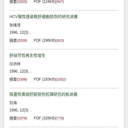
摘要
PDF (124KB)
(
1920
)
(
947
)
HCV慢性感染致肝细胞损伤的研究进展
张绪清
1996, 12(3): .
摘要
PDF (298KB)
(
2039
)
(
915
)
肝结节性再生性增生
印洪林
1996, 12(3): .
摘要
PDF (183KB)
(
2308
)
(
1052
)
阻塞性黄疸肝脏损伤机理研究的新进展
刘海
1996, 12(3): .
摘要
PDF (328KB)
(
1979
)
(
779
)